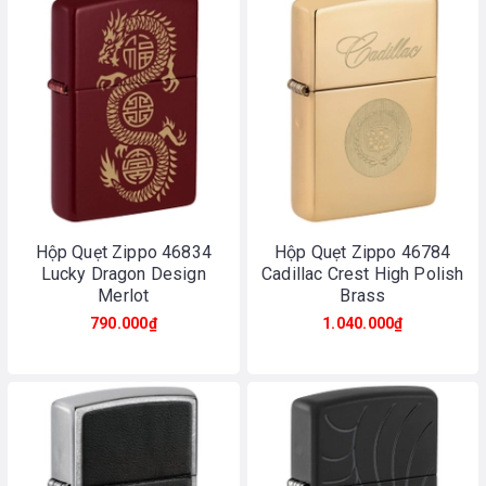
Hộp Quẹt Zippo 46834
Hộp Quẹt Zippo 46784
Lucky Dragon Design
Cadillac Crest High Polish
Merlot
Brass
790.000₫
1.040.000₫