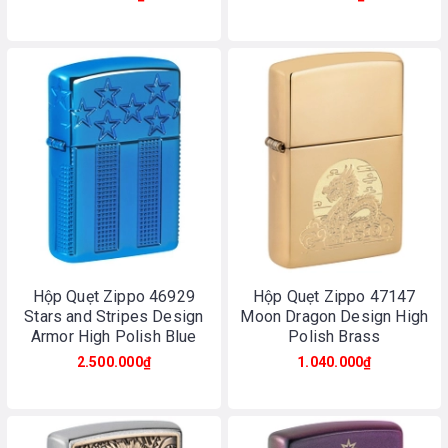
Hộp Quẹt Zippo 46929
Hộp Quẹt Zippo 47147
Stars and Stripes Design
Moon Dragon Design High
Armor High Polish Blue
Polish Brass
2.500.000₫
1.040.000₫