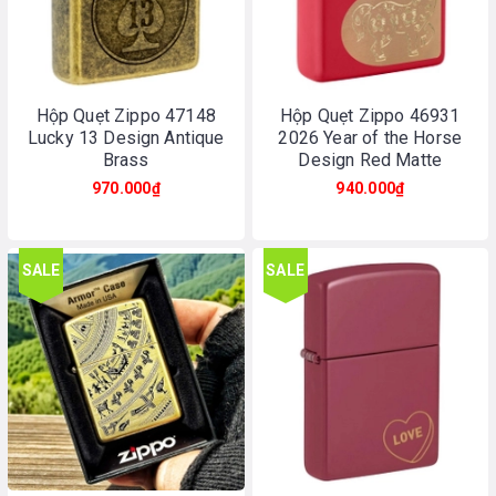
Hộp Quẹt Zippo 47148
Hộp Quẹt Zippo 46931
Lucky 13 Design Antique
2026 Year of the Horse
Brass
Design Red Matte
970.000₫
940.000₫
SALE
SALE