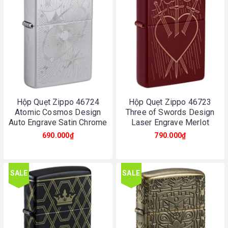
Hộp Quẹt Zippo 46724
Hộp Quẹt Zippo 46723
Atomic Cosmos Design
Three of Swords Design
Auto Engrave Satin Chrome
Laser Engrave Merlot
690.000₫
790.000₫
SALE
SALE