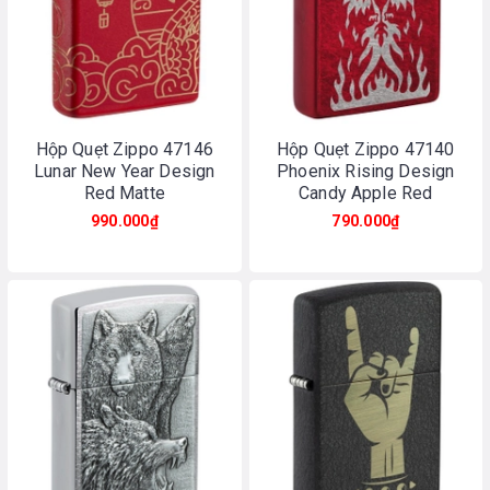
Hộp Quẹt Zippo 47146
Hộp Quẹt Zippo 47140
Lunar New Year Design
Phoenix Rising Design
Red Matte
Candy Apple Red
990.000₫
790.000₫