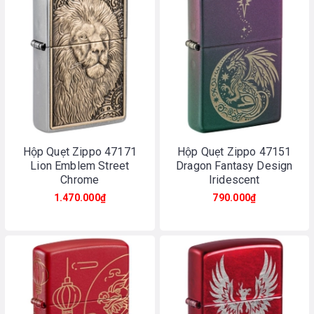
Hộp Quẹt Zippo 47171
Hộp Quẹt Zippo 47151
Lion Emblem Street
Dragon Fantasy Design
Chrome
Iridescent
1.470.000₫
790.000₫