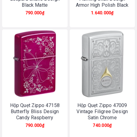
Black Matte
Armor High Polish Black
790.000₫
1.640.000₫
Hộp Quẹt Zippo 47158
Hộp Quẹt Zippo 47009
Butterfly Bliss Design
Vintage Filigree Design
Candy Raspberry
Satin Chrome
790.000₫
740.000₫