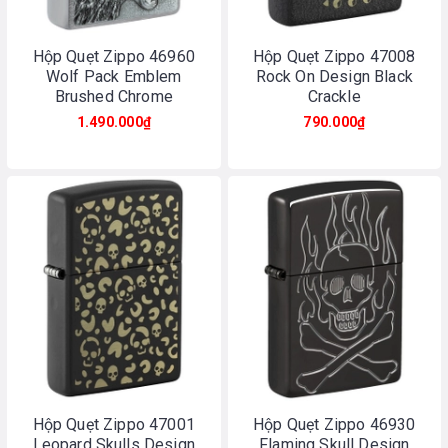
Hộp Quẹt Zippo 46960
Hộp Quẹt Zippo 47008
Wolf Pack Emblem
Rock On Design Black
Brushed Chrome
Crackle
1.490.000₫
790.000₫
Hộp Quẹt Zippo 47001
Hộp Quẹt Zippo 46930
Leopard Skulls Design
Flaming Skull Design