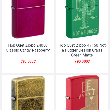
Hộp Quẹt Zippo 24003
Hộp Quẹt Zippo 47150 Not
Classic Candy Raspberry
a Hugger Design Grass
Green Matte
630.000₫
790.000₫