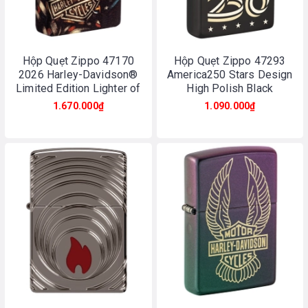
Hộp Quẹt Zippo 47170
Hộp Quẹt Zippo 47293
2026 Harley-Davidson®
America250 Stars Design
Limited Edition Lighter of
High Polish Black
the Year
1.670.000₫
1.090.000₫