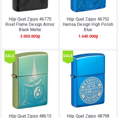
Hộp Quẹt Zippo 46775
Hộp Quẹt Zippo 46752
Rivet Flame Design Armor
Hamsa Design High Polish
Black Matte
Blue
3.000.000₫
1.640.000₫
SALE
SALE
Hộp Quẹt Zippo 48615
Hộp Quẹt Zippo 48798