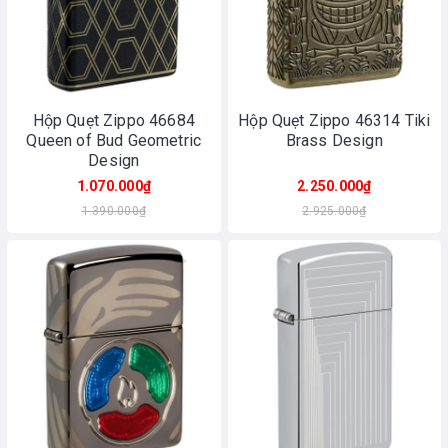
Hộp Quẹt Zippo 46684
Hộp Quẹt Zippo 46314 Tiki
Queen of Bud Geometric
Brass Design
Design
1.070.000₫
2.250.000₫
1.390.000₫
2.925.000₫