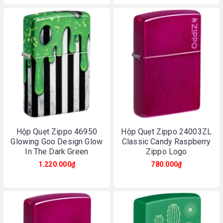
Hộp Quẹt Zippo 46950
Hộp Quẹt Zippo 24003ZL
Glowing Goo Design Glow
Classic Candy Raspberry
In The Dark Green
Zippo Logo
1.220.000₫
780.000₫