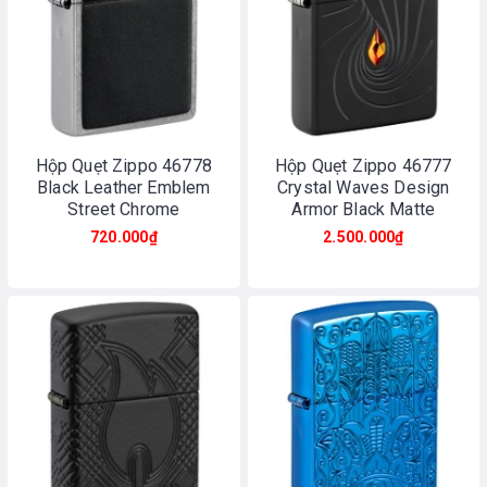
Hộp Quẹt Zippo 46778
Hộp Quẹt Zippo 46777
Black Leather Emblem
Crystal Waves Design
Street Chrome
Armor Black Matte
720.000₫
2.500.000₫