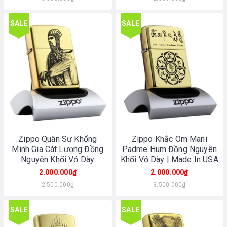
SALE
SALE
Zippo Quân Sư Khổng
Zippo Khắc Om Mani
Minh Gia Cát Lượng Đồng
Padme Hum Đồng Nguyên
Nguyên Khối Vỏ Dày
Khối Vỏ Dày | Made In USA
2.000.000₫
2.000.000₫
2.500.000₫
3.500.000₫
SALE
SALE