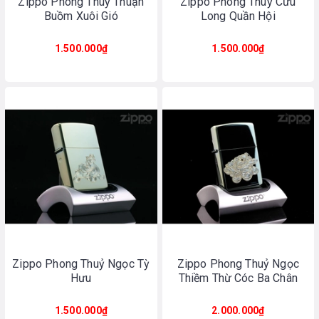
Zippo Phong Thuỷ Thuận
Zippo Phong Thuỷ Cửu
Buồm Xuôi Gió
Long Quần Hội
1.500.000₫
1.500.000₫
Zippo Phong Thuỷ Ngọc Tỳ
Zippo Phong Thuỷ Ngọc
Hưu
Thiềm Thừ Cóc Ba Chân
1.500.000₫
2.000.000₫