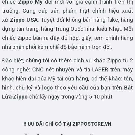
chiếc
Zippo Mỹ
đời mới với giá cạnh tranh trên thị
trường. Cung cấp
sản phẩm thật chính hiệu xuất
xứ
Zippo USA
. Tuyệt đối không bán hàng fake, hàng
dựng tân trang, hàng Trung Quốc nhái kiểu Nhật. Mỗi
chiếc Zippo bán ra đầy đủ hộp, giấy, tem chính hãng
nhà phân phối kèm chế độ bảo hành trọn đời.
Đặc biệt, chúng tôi có thêm dịch vụ
khắc Zippo từ 2
công nghệ: CNC nét nhuyễn và tia LASER trên máy
khắc hiện đại của Mỹ tại cửa hàng
,
có thể
khắc: tên,
hình, chữ ký và logo theo yêu cầu của bạn trên
Bật
Lửa Zippo
chờ lấy ngay trong vòng 5-10 phút.
6 ƯU ĐÃI CHỈ CÓ TẠI ZIPPOSTORE.VN