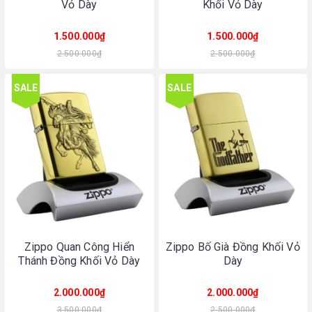
Vỏ Dày
Khối Vỏ Dày
1.500.000₫
1.500.000₫
2.500.000₫
2.500.000₫
SALE
SALE
Zippo Quan Công Hiển
Zippo Bố Già Đồng Khối Vỏ
Thánh Đồng Khối Vỏ Dày
Dày
2.000.000₫
2.000.000₫
3.500.000₫
2.500.000₫