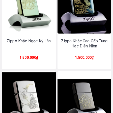
Zippo Khắc Ngọc Kỳ Lân
Zippo Khắc Cao Cấp Tùng
Hạc Diên Niên
1.500.000₫
1.500.000₫