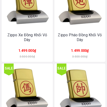
Zippo Xe Đồng Khối Vỏ
Zippo Pháo Đồng Khối Vỏ
Dày
Dày
1.499.000₫
1.499.000₫
3.500.000₫
3.500.000₫
SALE
SALE