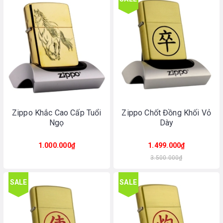
Zippo Khắc Cao Cấp Tuổi
Zippo Chốt Đồng Khối Vỏ
Ngọ
Dày
1.000.000₫
1.499.000₫
3.500.000₫
SALE
SALE