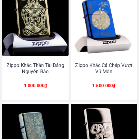
Zippo Khắc Thần Tài Dâng
Zippo Khắc Cá Chép Vượt
Nguyên Bảo
Vũ Môn
1.000.000₫
1.500.000₫