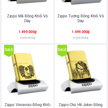
Zippo Mã Đồng Khối Vỏ
Zippo Tướng Đồng Khối Vỏ
Dày
Dày
1.499.000₫
1.499.000₫
3.500.000₫
3.500.000₫
SALE
SALE
Zippo Vincenzo Đồng Khối
Zippo Chú Hề Joker Đồng