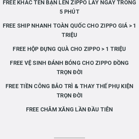
FREE KHẮC TÊN BẠN LÊN ZIPPO LẤY NGAY TRONG
5 PHÚT
FREE SHIP NHANH TOÀN QUỐC CHO ZIPPO GIÁ > 1
TRIỆU
FREE HỘP ĐỰNG QUÀ CHO ZIPPO > 1 TRIỆU
FREE VỆ SINH ĐÁNH BÓNG CHO ZIPPO ĐỒNG
TRỌN ĐỜI
FREE TIỀN CÔNG BẢO TRÌ & THAY THẾ PHỤ KIỆN
TRỌN ĐỜI
FREE CHÂM XĂNG LẦN ĐẦU TIÊN