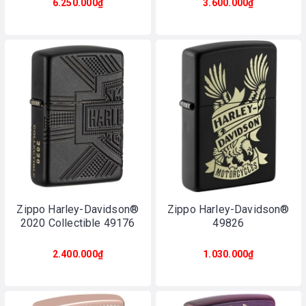
6.250.000₫
3.600.000₫
Zippo Harley-Davidson®
Zippo Harley-Davidson®
2020 Collectible 49176
49826
2.400.000₫
1.030.000₫