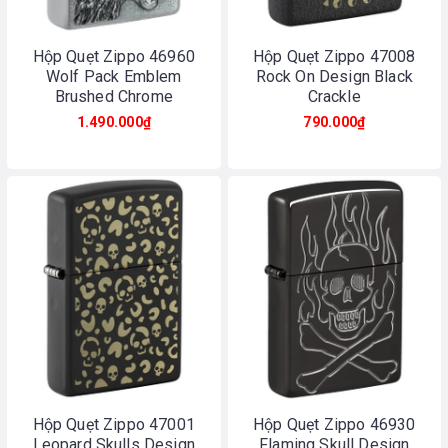
Hộp Quẹt Zippo 46960
Hộp Quẹt Zippo 47008
Wolf Pack Emblem
Rock On Design Black
Brushed Chrome
Crackle
1.490.000₫
790.000₫
Hộp Quẹt Zippo 47001
Hộp Quẹt Zippo 46930
Leopard Skulls Design
Flaming Skull Design