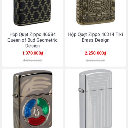
Hộp Quẹt Zippo 46684
Hộp Quẹt Zippo 46314 Tiki
Queen of Bud Geometric
Brass Design
Design
1.070.000₫
2.250.000₫
1.390.000₫
2.925.000₫