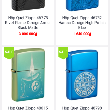
Hộp Quẹt Zippo 46775
Hộp Quẹt Zippo 46752
Rivet Flame Design Armor
Hamsa Design High Polish
Black Matte
Blue
3.000.000₫
1.640.000₫
SALE
SALE
Hộp Quẹt Zippo 48615
Hộp Quẹt Zippo 48798