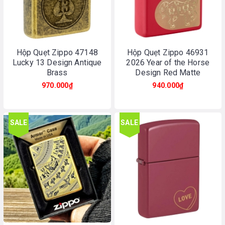
Hộp Quẹt Zippo 47148
Hộp Quẹt Zippo 46931
Lucky 13 Design Antique
2026 Year of the Horse
Brass
Design Red Matte
970.000₫
940.000₫
SALE
SALE