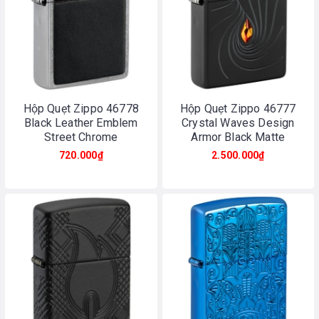
Hộp Quẹt Zippo 46778
Hộp Quẹt Zippo 46777
Black Leather Emblem
Crystal Waves Design
Street Chrome
Armor Black Matte
720.000₫
2.500.000₫