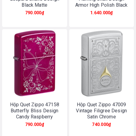
Black Matte
Armor High Polish Black
790.000₫
1.640.000₫
Hộp Quẹt Zippo 47158
Hộp Quẹt Zippo 47009
Butterfly Bliss Design
Vintage Filigree Design
Candy Raspberry
Satin Chrome
790.000₫
740.000₫