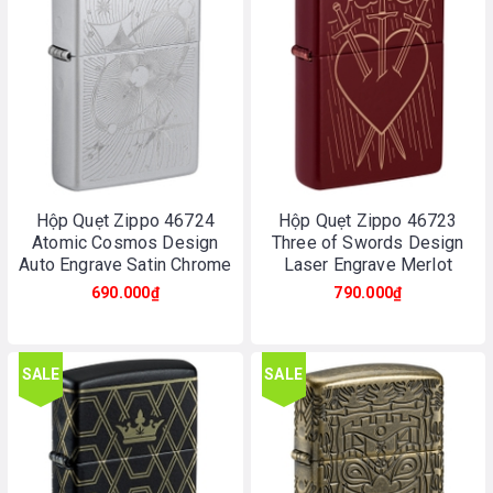
Hộp Quẹt Zippo 46724
Hộp Quẹt Zippo 46723
Atomic Cosmos Design
Three of Swords Design
Auto Engrave Satin Chrome
Laser Engrave Merlot
690.000₫
790.000₫
SALE
SALE