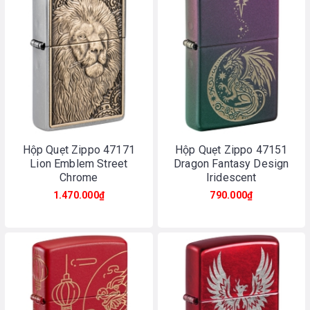
Hộp Quẹt Zippo 47171
Hộp Quẹt Zippo 47151
Lion Emblem Street
Dragon Fantasy Design
Chrome
Iridescent
1.470.000₫
790.000₫