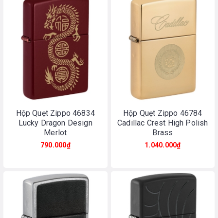
Hộp Quẹt Zippo 46834
Hộp Quẹt Zippo 46784
Lucky Dragon Design
Cadillac Crest High Polish
Merlot
Brass
790.000₫
1.040.000₫