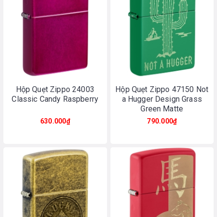
Hộp Quẹt Zippo 24003
Hộp Quẹt Zippo 47150 Not
Classic Candy Raspberry
a Hugger Design Grass
Green Matte
630.000₫
790.000₫