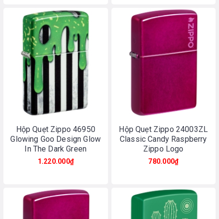
Hộp Quẹt Zippo 46950
Hộp Quẹt Zippo 24003ZL
Glowing Goo Design Glow
Classic Candy Raspberry
In The Dark Green
Zippo Logo
1.220.000₫
780.000₫