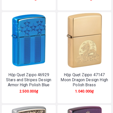
Hộp Quẹt Zippo 46929
Hộp Quẹt Zippo 47147
Stars and Stripes Design
Moon Dragon Design High
Armor High Polish Blue
Polish Brass
2.500.000₫
1.040.000₫