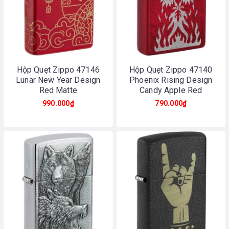
Hộp Quẹt Zippo 47146
Hộp Quẹt Zippo 47140
Lunar New Year Design
Phoenix Rising Design
Red Matte
Candy Apple Red
990.000₫
790.000₫