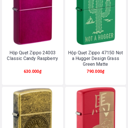
Hộp Quẹt Zippo 24003
Hộp Quẹt Zippo 47150 Not
Classic Candy Raspberry
a Hugger Design Grass
Green Matte
630.000₫
790.000₫