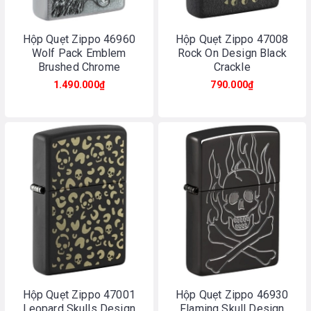
Hộp Quẹt Zippo 46960
Hộp Quẹt Zippo 47008
Wolf Pack Emblem
Rock On Design Black
Brushed Chrome
Crackle
1.490.000₫
790.000₫
Hộp Quẹt Zippo 47001
Hộp Quẹt Zippo 46930
Leopard Skulls Design
Flaming Skull Design