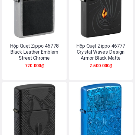
Hộp Quẹt Zippo 46778
Hộp Quẹt Zippo 46777
Black Leather Emblem
Crystal Waves Design
Street Chrome
Armor Black Matte
720.000₫
2.500.000₫