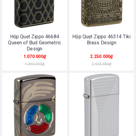
Hộp Quẹt Zippo 46684
Hộp Quẹt Zippo 46314 Tiki
Queen of Bud Geometric
Brass Design
Design
1.070.000₫
2.250.000₫
1.390.000₫
2.925.000₫