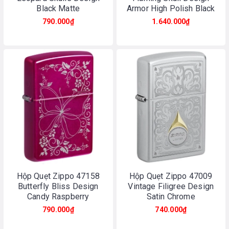
Black Matte
Armor High Polish Black
790.000₫
1.640.000₫
Hộp Quẹt Zippo 47158
Hộp Quẹt Zippo 47009
Butterfly Bliss Design
Vintage Filigree Design
Candy Raspberry
Satin Chrome
790.000₫
740.000₫