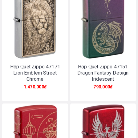
Hộp Quẹt Zippo 47171
Hộp Quẹt Zippo 47151
Lion Emblem Street
Dragon Fantasy Design
Chrome
Iridescent
1.470.000₫
790.000₫