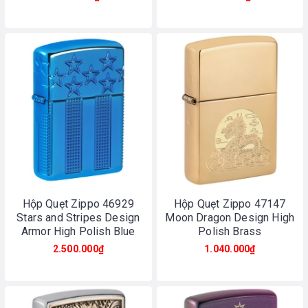
Hộp Quẹt Zippo 46929
Hộp Quẹt Zippo 47147
Stars and Stripes Design
Moon Dragon Design High
Armor High Polish Blue
Polish Brass
2.500.000₫
1.040.000₫