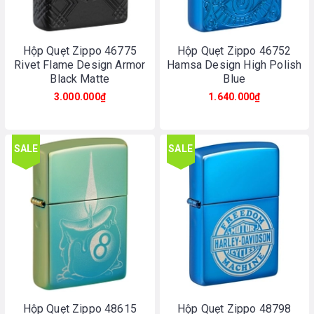
Hộp Quẹt Zippo 46775
Hộp Quẹt Zippo 46752
Rivet Flame Design Armor
Hamsa Design High Polish
Black Matte
Blue
3.000.000₫
1.640.000₫
SALE
SALE
Hộp Quẹt Zippo 48615
Hộp Quẹt Zippo 48798