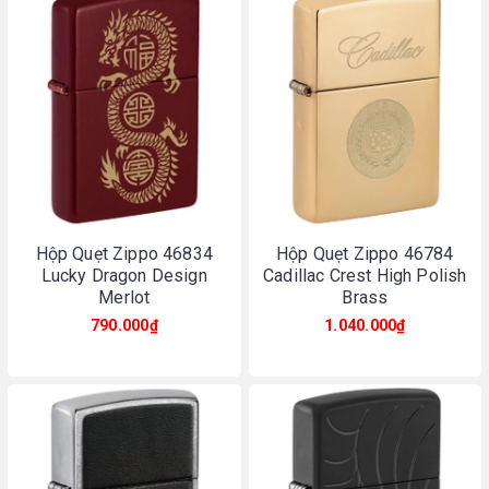
Hộp Quẹt Zippo 46834
Hộp Quẹt Zippo 46784
Lucky Dragon Design
Cadillac Crest High Polish
Merlot
Brass
790.000₫
1.040.000₫