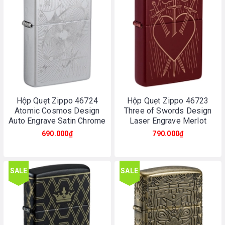
Hộp Quẹt Zippo 46724
Hộp Quẹt Zippo 46723
Atomic Cosmos Design
Three of Swords Design
Auto Engrave Satin Chrome
Laser Engrave Merlot
690.000₫
790.000₫
SALE
SALE