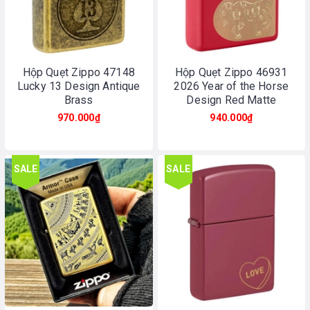
Hộp Quẹt Zippo 47148
Hộp Quẹt Zippo 46931
Lucky 13 Design Antique
2026 Year of the Horse
Brass
Design Red Matte
970.000₫
940.000₫
SALE
SALE