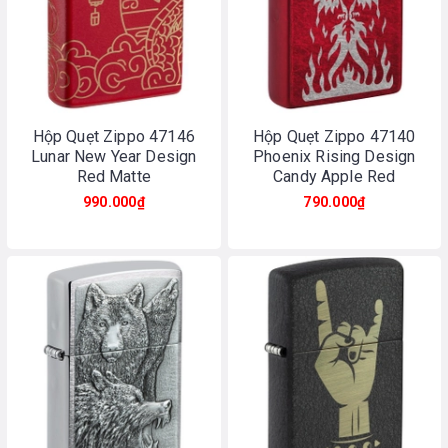
Hộp Quẹt Zippo 47146
Hộp Quẹt Zippo 47140
Lunar New Year Design
Phoenix Rising Design
Red Matte
Candy Apple Red
990.000₫
790.000₫