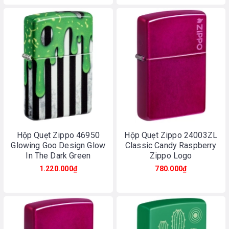
Hộp Quẹt Zippo 46950
Hộp Quẹt Zippo 24003ZL
Glowing Goo Design Glow
Classic Candy Raspberry
In The Dark Green
Zippo Logo
1.220.000₫
780.000₫