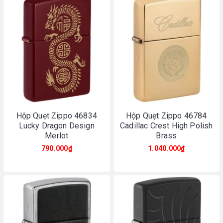
Hộp Quẹt Zippo 46834
Hộp Quẹt Zippo 46784
Lucky Dragon Design
Cadillac Crest High Polish
Merlot
Brass
790.000₫
1.040.000₫