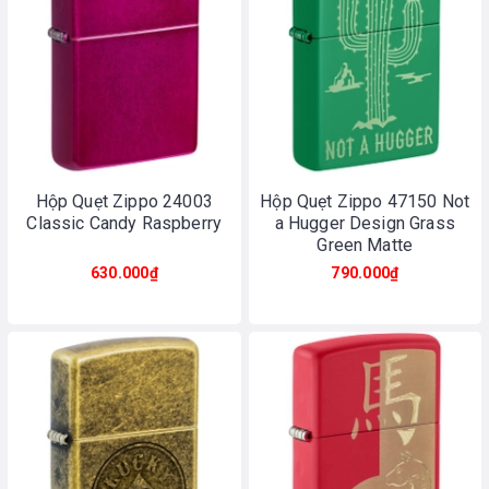
Hộp Quẹt Zippo 24003
Hộp Quẹt Zippo 47150 Not
Classic Candy Raspberry
a Hugger Design Grass
Green Matte
630.000₫
790.000₫