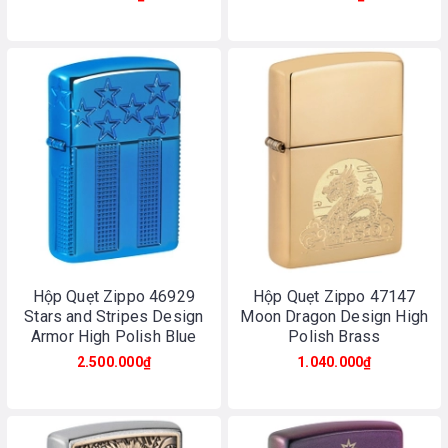
Hộp Quẹt Zippo 46929
Hộp Quẹt Zippo 47147
Stars and Stripes Design
Moon Dragon Design High
Armor High Polish Blue
Polish Brass
2.500.000₫
1.040.000₫