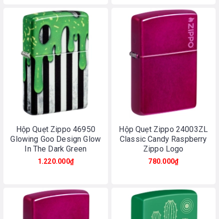
Hộp Quẹt Zippo 46950
Hộp Quẹt Zippo 24003ZL
Glowing Goo Design Glow
Classic Candy Raspberry
In The Dark Green
Zippo Logo
1.220.000₫
780.000₫