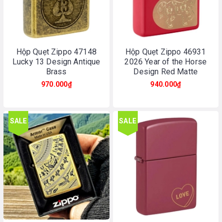
Hộp Quẹt Zippo 47148
Hộp Quẹt Zippo 46931
Lucky 13 Design Antique
2026 Year of the Horse
Brass
Design Red Matte
970.000₫
940.000₫
SALE
SALE