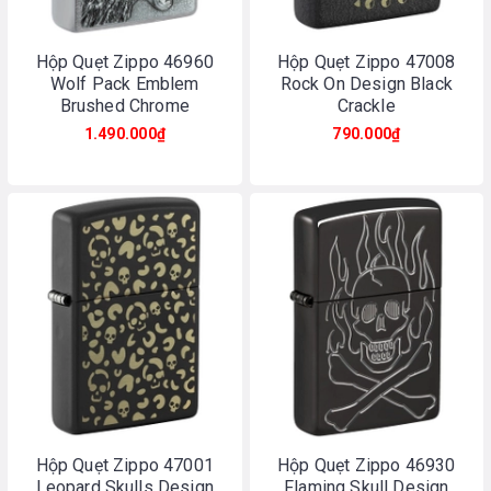
Hộp Quẹt Zippo 46960
Hộp Quẹt Zippo 47008
Wolf Pack Emblem
Rock On Design Black
Brushed Chrome
Crackle
1.490.000₫
790.000₫
Hộp Quẹt Zippo 47001
Hộp Quẹt Zippo 46930
Leopard Skulls Design
Flaming Skull Design