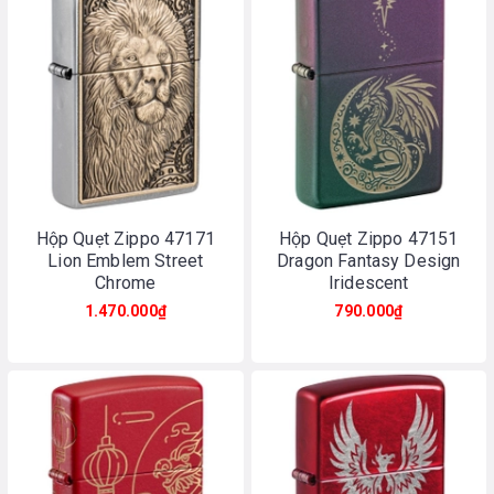
Hộp Quẹt Zippo 47171
Hộp Quẹt Zippo 47151
Lion Emblem Street
Dragon Fantasy Design
Chrome
Iridescent
1.470.000₫
790.000₫