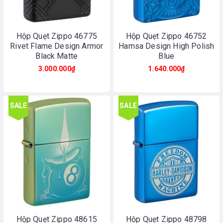
Hộp Quẹt Zippo 46775
Hộp Quẹt Zippo 46752
Rivet Flame Design Armor
Hamsa Design High Polish
Black Matte
Blue
3.000.000₫
1.640.000₫
SALE
SALE
Hộp Quẹt Zippo 48615
Hộp Quẹt Zippo 48798