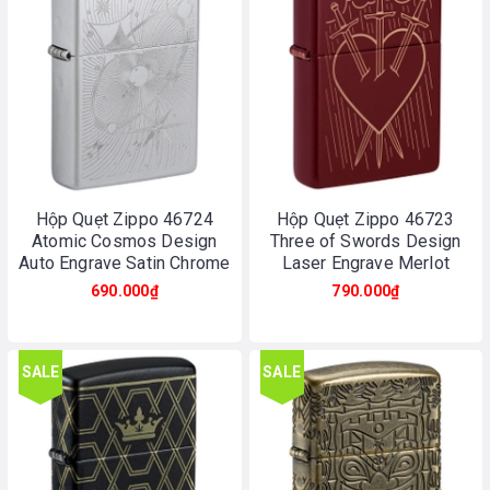
Hộp Quẹt Zippo 46724
Hộp Quẹt Zippo 46723
Atomic Cosmos Design
Three of Swords Design
Auto Engrave Satin Chrome
Laser Engrave Merlot
690.000₫
790.000₫
SALE
SALE