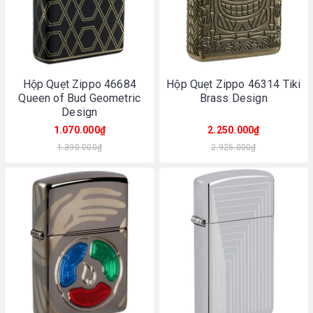
Hộp Quẹt Zippo 46684
Hộp Quẹt Zippo 46314 Tiki
Queen of Bud Geometric
Brass Design
Design
1.070.000₫
2.250.000₫
1.390.000₫
2.925.000₫