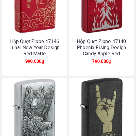
Hộp Quẹt Zippo 47146
Hộp Quẹt Zippo 47140
Lunar New Year Design
Phoenix Rising Design
Red Matte
Candy Apple Red
990.000₫
790.000₫