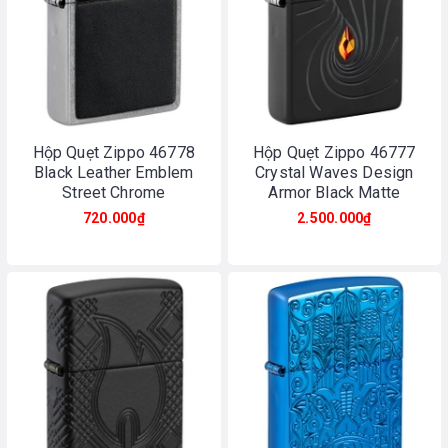
Hộp Quẹt Zippo 46778
Hộp Quẹt Zippo 46777
Black Leather Emblem
Crystal Waves Design
Street Chrome
Armor Black Matte
720.000₫
2.500.000₫