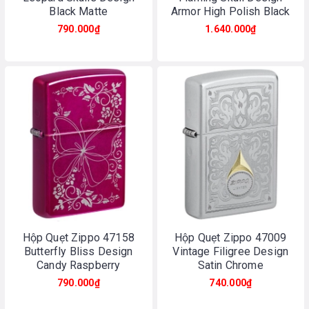
Black Matte
Armor High Polish Black
790.000₫
1.640.000₫
Hộp Quẹt Zippo 47158
Hộp Quẹt Zippo 47009
Butterfly Bliss Design
Vintage Filigree Design
Candy Raspberry
Satin Chrome
790.000₫
740.000₫