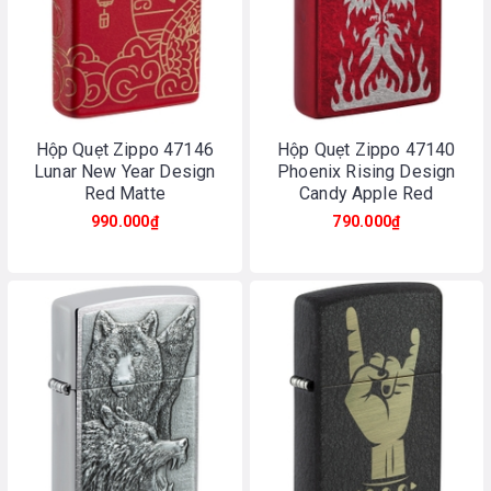
Hộp Quẹt Zippo 47146
Hộp Quẹt Zippo 47140
Lunar New Year Design
Phoenix Rising Design
Red Matte
Candy Apple Red
990.000₫
790.000₫