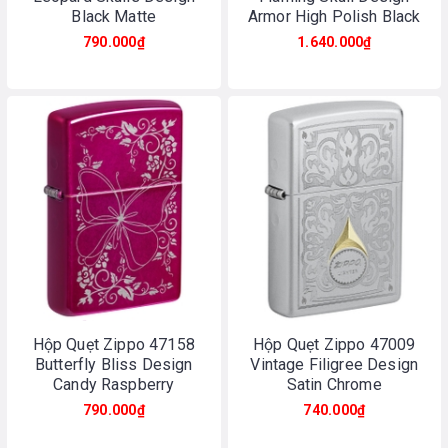
Black Matte
Armor High Polish Black
790.000₫
1.640.000₫
Hộp Quẹt Zippo 47158
Hộp Quẹt Zippo 47009
Butterfly Bliss Design
Vintage Filigree Design
Candy Raspberry
Satin Chrome
790.000₫
740.000₫