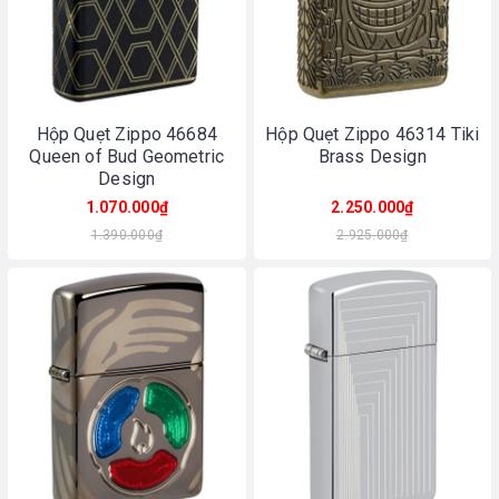
Hộp Quẹt Zippo 46684
Hộp Quẹt Zippo 46314 Tiki
Queen of Bud Geometric
Brass Design
Design
1.070.000₫
2.250.000₫
1.390.000₫
2.925.000₫