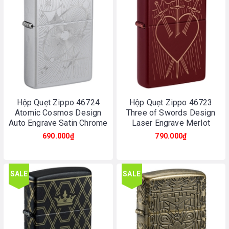
Hộp Quẹt Zippo 46724
Hộp Quẹt Zippo 46723
Atomic Cosmos Design
Three of Swords Design
Auto Engrave Satin Chrome
Laser Engrave Merlot
690.000₫
790.000₫
SALE
SALE