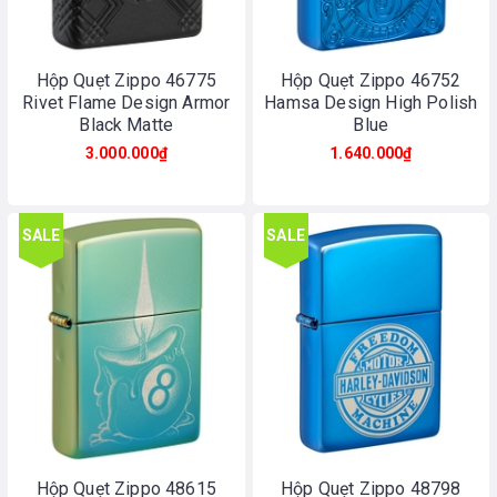
Hộp Quẹt Zippo 46775
Hộp Quẹt Zippo 46752
Rivet Flame Design Armor
Hamsa Design High Polish
Black Matte
Blue
3.000.000₫
1.640.000₫
SALE
SALE
Hộp Quẹt Zippo 48615
Hộp Quẹt Zippo 48798