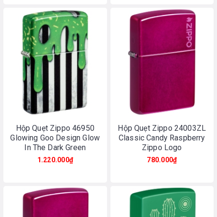
Hộp Quẹt Zippo 46950
Hộp Quẹt Zippo 24003ZL
Glowing Goo Design Glow
Classic Candy Raspberry
In The Dark Green
Zippo Logo
1.220.000₫
780.000₫