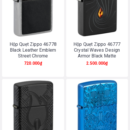
Hộp Quẹt Zippo 46778
Hộp Quẹt Zippo 46777
Black Leather Emblem
Crystal Waves Design
Street Chrome
Armor Black Matte
720.000₫
2.500.000₫