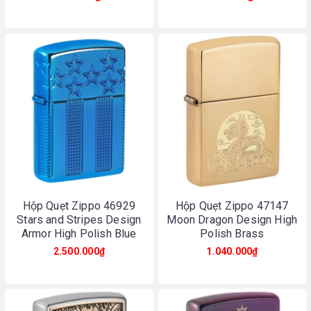
Hộp Quẹt Zippo 46929
Hộp Quẹt Zippo 47147
Stars and Stripes Design
Moon Dragon Design High
Armor High Polish Blue
Polish Brass
2.500.000₫
1.040.000₫