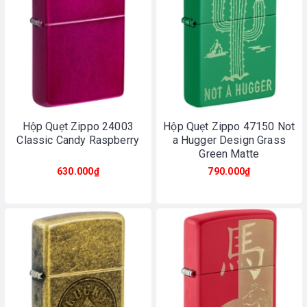
Hộp Quẹt Zippo 24003
Hộp Quẹt Zippo 47150 Not
Classic Candy Raspberry
a Hugger Design Grass
Green Matte
630.000₫
790.000₫