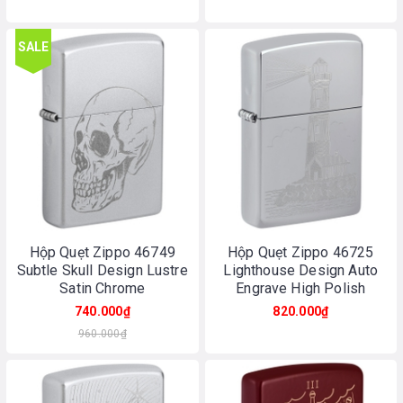
SALE
Hộp Quẹt Zippo 46749
Hộp Quẹt Zippo 46725
Subtle Skull Design Lustre
Lighthouse Design Auto
Satin Chrome
Engrave High Polish
Chrome
740.000₫
820.000₫
960.000₫