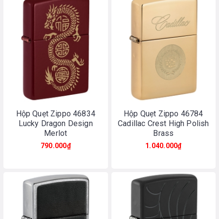
Hộp Quẹt Zippo 46834
Hộp Quẹt Zippo 46784
Lucky Dragon Design
Cadillac Crest High Polish
Merlot
Brass
790.000₫
1.040.000₫