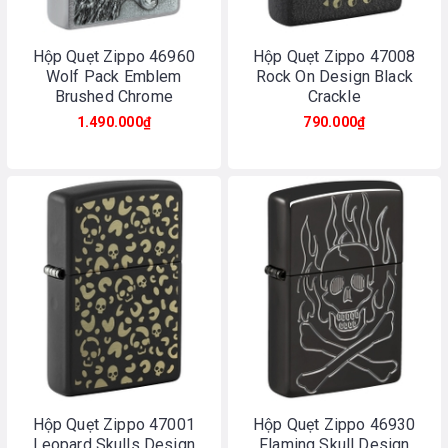
Hộp Quẹt Zippo 46960
Hộp Quẹt Zippo 47008
Wolf Pack Emblem
Rock On Design Black
Brushed Chrome
Crackle
1.490.000₫
790.000₫
Hộp Quẹt Zippo 47001
Hộp Quẹt Zippo 46930
Leopard Skulls Design
Flaming Skull Design