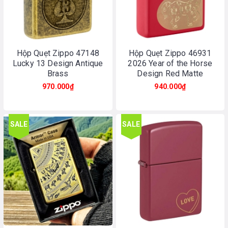
Hộp Quẹt Zippo 47148
Hộp Quẹt Zippo 46931
Lucky 13 Design Antique
2026 Year of the Horse
Brass
Design Red Matte
970.000₫
940.000₫
SALE
SALE