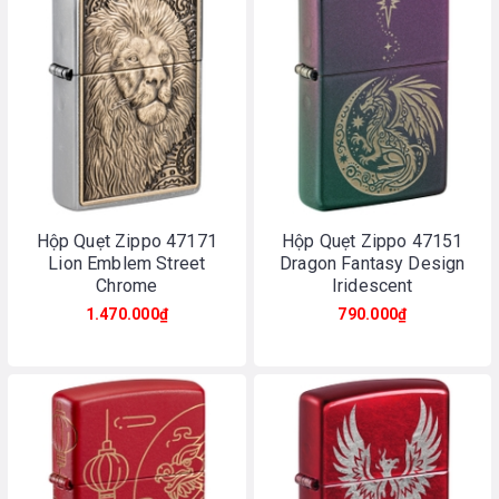
Hộp Quẹt Zippo 47171
Hộp Quẹt Zippo 47151
Lion Emblem Street
Dragon Fantasy Design
Chrome
Iridescent
1.470.000₫
790.000₫