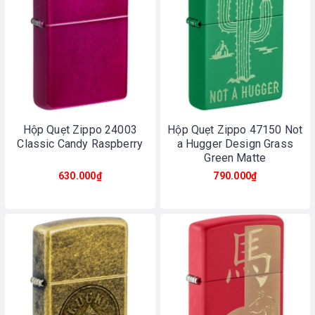
Hộp Quẹt Zippo 24003
Hộp Quẹt Zippo 47150 Not
Classic Candy Raspberry
a Hugger Design Grass
Green Matte
630.000₫
790.000₫