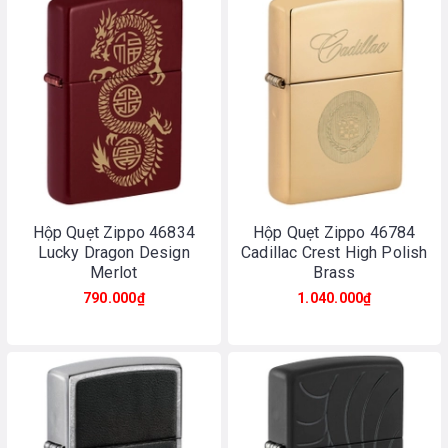
Hộp Quẹt Zippo 46834
Hộp Quẹt Zippo 46784
Lucky Dragon Design
Cadillac Crest High Polish
Merlot
Brass
790.000₫
1.040.000₫