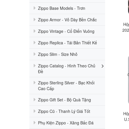
Zippo Base Models - Trơn
Zippo Armor - Vỏ Dày Bền Chắc
Hộ
202
Zippo Vintage - Cổ Điển Vuông
Zippo Replica - Tái Bản Thiết Kế
Zippo Slim - Size Nhỏ
Zippo Catalog - Hình Theo Chủ
Đề
Zippo Sterling Silver - Bạc Khối
Cao Cấp
Zippo Gift Set - Bộ Quà Tặng
Zippo Cũ - Thanh Lý Giá Tốt
Hộ
U.
Phụ Kiện Zippo - Xăng Bấc Đá