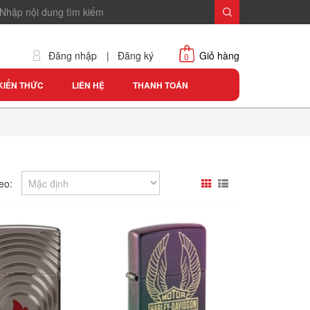
Đăng nhập
|
Đăng ký
Giỏ hàng
0
KIẾN THỨC
LIÊN HỆ
THANH TOÁN
eo: