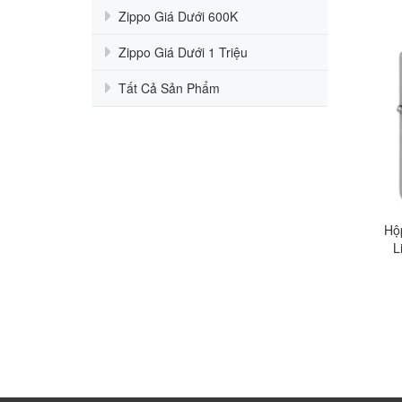
Zippo Giá Dưới 600K
Zippo Giá Dưới 1 Triệu
Tất Cả Sản Phẩm
Hộ
L