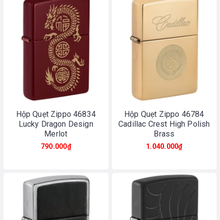
Hộp Quẹt Zippo 46834
Hộp Quẹt Zippo 46784
Lucky Dragon Design
Cadillac Crest High Polish
Merlot
Brass
790.000₫
1.040.000₫