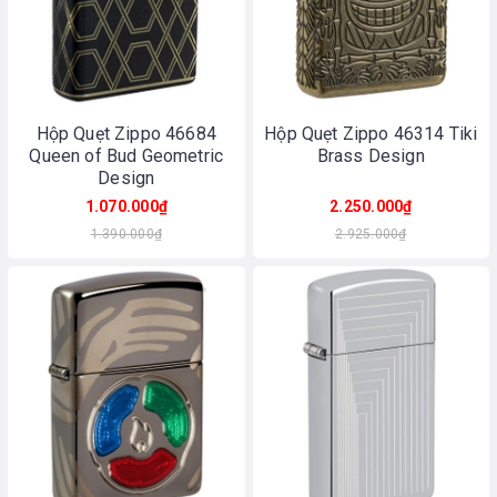
Hộp Quẹt Zippo 46684
Hộp Quẹt Zippo 46314 Tiki
Queen of Bud Geometric
Brass Design
Design
1.070.000₫
2.250.000₫
1.390.000₫
2.925.000₫