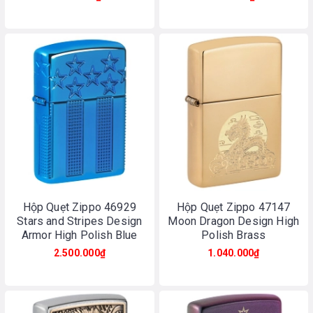
Hộp Quẹt Zippo 46929
Hộp Quẹt Zippo 47147
Stars and Stripes Design
Moon Dragon Design High
Armor High Polish Blue
Polish Brass
2.500.000₫
1.040.000₫