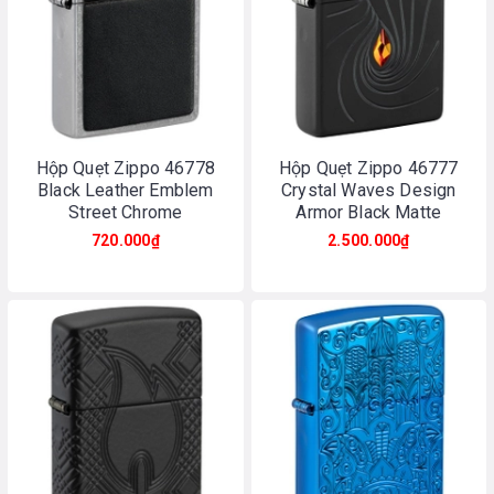
Hộp Quẹt Zippo 46778
Hộp Quẹt Zippo 46777
Black Leather Emblem
Crystal Waves Design
Street Chrome
Armor Black Matte
720.000₫
2.500.000₫