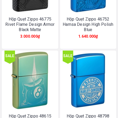
Hộp Quẹt Zippo 46775
Hộp Quẹt Zippo 46752
Rivet Flame Design Armor
Hamsa Design High Polish
Black Matte
Blue
3.000.000₫
1.640.000₫
SALE
SALE
Hộp Quẹt Zippo 48615
Hộp Quẹt Zippo 48798