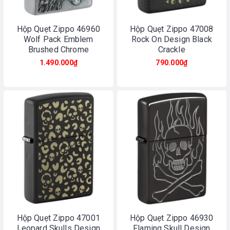
Hộp Quẹt Zippo 46960
Hộp Quẹt Zippo 47008
Wolf Pack Emblem
Rock On Design Black
Brushed Chrome
Crackle
1.490.000₫
790.000₫
Hộp Quẹt Zippo 47001
Hộp Quẹt Zippo 46930
Leopard Skulls Design
Flaming Skull Design