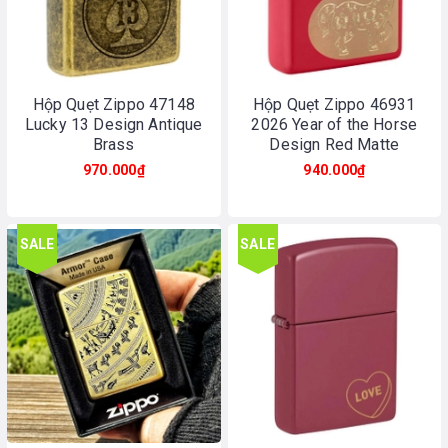
Hộp Quẹt Zippo 47148
Hộp Quẹt Zippo 46931
Lucky 13 Design Antique
2026 Year of the Horse
Brass
Design Red Matte
970.000₫
940.000₫
SALE
SALE