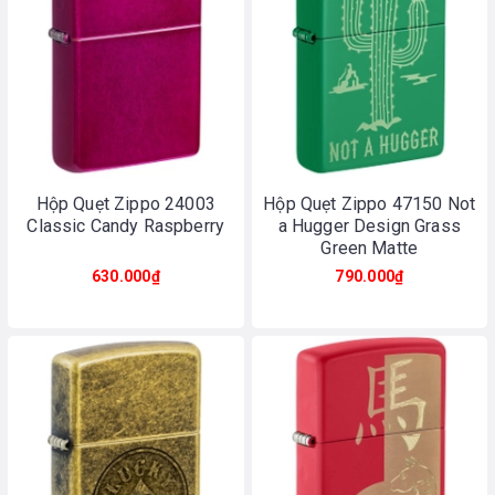
Hộp Quẹt Zippo 24003
Hộp Quẹt Zippo 47150 Not
Classic Candy Raspberry
a Hugger Design Grass
Green Matte
630.000₫
790.000₫