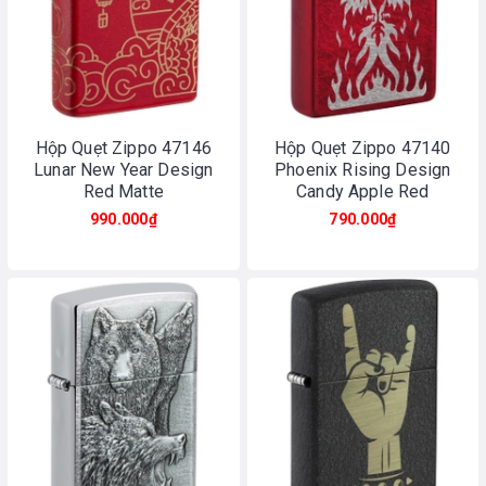
Hộp Quẹt Zippo 47146
Hộp Quẹt Zippo 47140
Lunar New Year Design
Phoenix Rising Design
Red Matte
Candy Apple Red
990.000₫
790.000₫