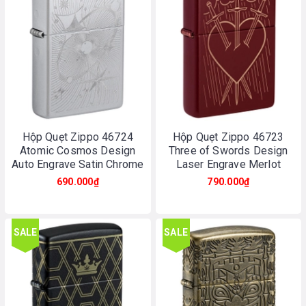
Hộp Quẹt Zippo 46724
Hộp Quẹt Zippo 46723
Atomic Cosmos Design
Three of Swords Design
Auto Engrave Satin Chrome
Laser Engrave Merlot
690.000₫
790.000₫
SALE
SALE