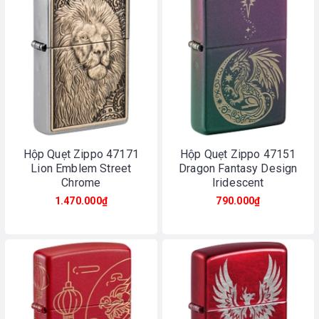
Hộp Quẹt Zippo 47171
Hộp Quẹt Zippo 47151
Lion Emblem Street
Dragon Fantasy Design
Chrome
Iridescent
1.470.000₫
790.000₫