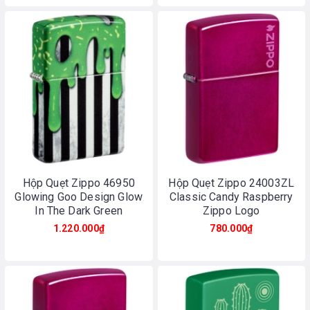
Hộp Quẹt Zippo 46950
Hộp Quẹt Zippo 24003ZL
Glowing Goo Design Glow
Classic Candy Raspberry
In The Dark Green
Zippo Logo
1.220.000₫
780.000₫