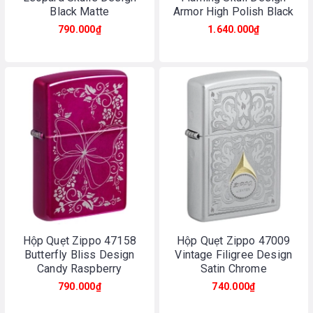
Black Matte
Armor High Polish Black
790.000₫
1.640.000₫
Hộp Quẹt Zippo 47158
Hộp Quẹt Zippo 47009
Butterfly Bliss Design
Vintage Filigree Design
Candy Raspberry
Satin Chrome
790.000₫
740.000₫