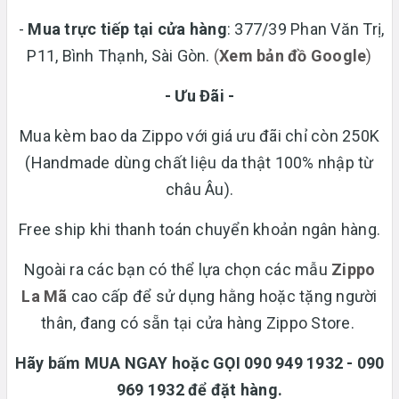
-
Mua trực tiếp tại cửa hàng
: 377/39 Phan Văn Trị,
P11, Bình Thạnh, Sài Gòn.
(
Xem bản đồ Google
)
- Ưu Đãi -
Mua kèm bao da Zippo với giá ưu đãi chỉ còn 250K
(Handmade dùng chất liệu da thật 100% nhập từ
châu Âu).
Free ship khi thanh toán chuyển khoản ngân hàng.
Ngoài ra các bạn có thể lựa chọn các mẫu
Zippo
La Mã
cao cấp để sử dụng hằng hoặc tặng người
thân, đang có sẵn tại cửa hàng Zippo Store.
Hãy bấm MUA NGAY hoặc GỌI 090 949 1932 - 090
969 1932 để đặt hàng.