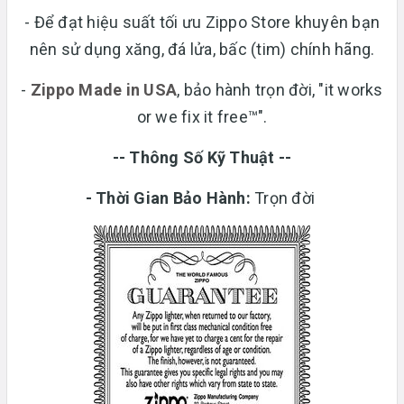
- Để đạt hiệu suất tối ưu Zippo Store khuyên bạn
nên sử dụng xăng, đá lửa, bấc (tim) chính hãng.
-
Zippo Made in USA
, bảo hành trọn đời, "it works
or we fix it free™".
-- Thông Số Kỹ Thuật --
-
Thời Gian Bảo Hành:
Trọn đời