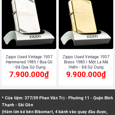
Zippo Used Vintage 1937
Zippo Used Vintage 1937
Hammered 1985 I Búa Gõ
Brass 1985 I Một La Mã
- Đã Qua Sử Dụng
Hiếm - Đã Sử Dụng
7.900.000₫
9.900.000₫
* Cửa tiệm: 377/39 Phan Văn Trị - Phường 11 - Quận Bình
Thạnh - Sài Gòn
(Hẻm lớn kế bên Bibomart, 4 bánh vào quay đầu được,