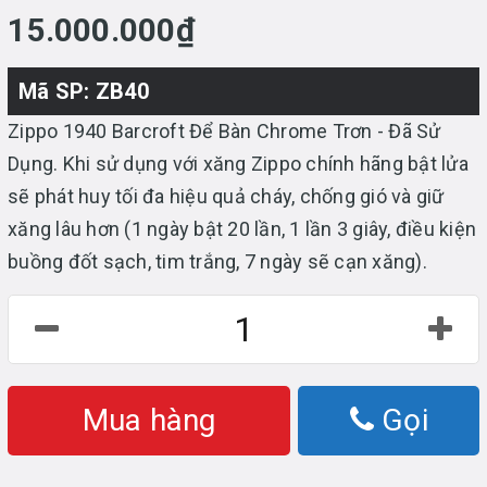
15.000.000₫
Mã SP: ZB40
Zippo 1940 Barcroft Để Bàn Chrome Trơn - Đã Sử
Dụng. Khi sử dụng với xăng Zippo chính hãng bật lửa
sẽ phát huy tối đa hiệu quả cháy, chống gió và giữ
xăng lâu hơn (1 ngày bật 20 lần, 1 lần 3 giây, điều kiện
buồng đốt sạch, tim trắng, 7 ngày sẽ cạn xăng).
Mua hàng
Gọi