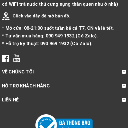
có WiFi trà nước thú cưng nựng thân quen như ở nhà)
Click vào đây để mở bản đồ.
* Mở cửa: 08-21:00 suốt tuần kể cả T7, CN và lễ tết.
* Tư vấn mua hàng:
090 949 1932
(
Có Zalo
).
* Hỗ trợ kỹ thuật:
090 969 1932
(
Có Zalo
).
VỀ CHÚNG TÔI
HỖ TRỢ KHÁCH HÀNG
LIÊN HỆ