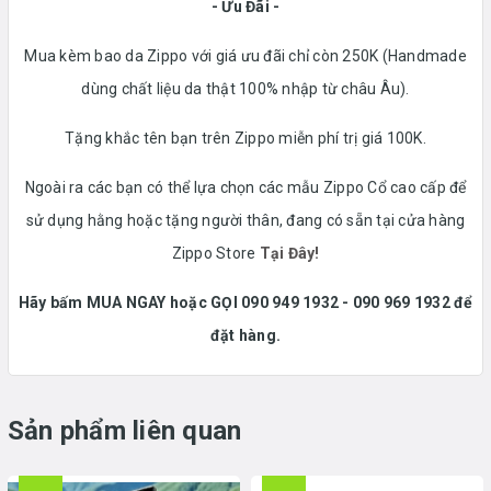
- Ưu Đãi -
Mua kèm bao da Zippo với giá ưu đãi chỉ còn 250K (Handmade
dùng chất liệu da thật 100% nhập từ châu Âu).
Tặng khắc tên bạn trên Zippo miễn phí trị giá 100K.
Ngoài ra các bạn có thể lựa chọn các mẫu Zippo Cổ cao cấp để
sử dụng hằng hoặc tặng người thân, đang có sẵn tại cửa hàng
Zippo Store
Tại Đây!
Hãy bấm MUA NGAY hoặc GỌI 090 949 1932 - 090 969 1932 để
đặt hàng.
Sản phẩm liên quan