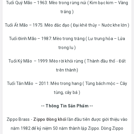
Tuổi Quý Mão – 1963: Mèo trong rừng núi ( Kim bạc kim – Vàng
trắng )
Tuổi Ất Mão – 1975: Mèo đắc đạo ( Đại khê thủy – Nước khe lớn )
Tuổi Đinh Mão – 1987: Mèo trong trăng ( Lư trung hỏa – Lửa
trong lu )
Tuổi Kỷ Mão – 1999: Mèo rời khỏi rừng ( Thành đầu thổ - Đất
trên thành)
Tuổi Tân Mão – 2011: Mèo trong hang ( Tùng bách mộc – Cây
tùng, cây bá )
-- Thông Tin Sản Phẩm --
Zippo Brass -
Zippo Đồng khối
lần đầu tiên được giới thiệu vào
năm 1982 để kỷ niệm 50 năm thành lập Zippo. Dòng Zippo