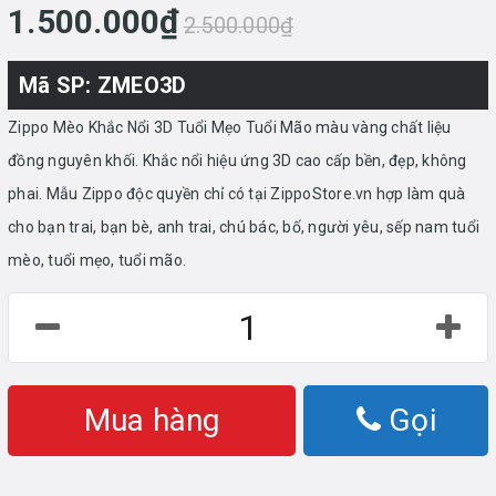
1.500.000₫
2.500.000₫
Mã SP: ZMEO3D
Zippo Mèo Khắc Nổi 3D Tuổi Mẹo Tuổi Mão màu vàng chất liệu
đồng nguyên khối. Khắc nổi hiệu ứng 3D cao cấp bền, đẹp, không
phai. Mẫu Zippo độc quyền chỉ có tại ZippoStore.vn hợp làm quà
cho bạn trai, bạn bè, anh trai, chú bác, bố, người yêu, sếp nam tuổi
mèo, tuổi mẹo, tuổi mão.
Mua hàng
Gọi