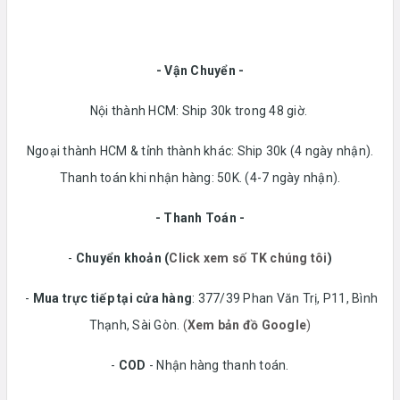
- Vận Chuyển -
Nội thành HCM: Ship 30k trong 48 giờ.
Ngoại thành HCM & tỉnh thành khác: Ship 30k (4 ngày nhận).
Thanh toán khi nhận hàng: 50K. (4-7 ngày nhận).
- Thanh Toán -
-
Chuyển khoản
(
Click xem số TK chúng tôi
)
-
Mua trực tiếp tại cửa hàng
: 377/39 Phan Văn Trị, P11, Bình
Thạnh, Sài Gòn.
(
Xem bản đồ Google
)
-
COD
- Nhận hàng thanh toán.