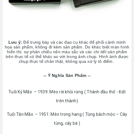
Lưu ý:
Đế trưng bày và các đạo cụ khác để phối cảnh minh
họa sản phẩm, không đi kèm sản phẩm. Do khác biệt màn hình
hiển thị. sự phản chiếu nên màu sắc và các chi tiết sản phẩm
trên thực tế có thể khác so với trong ảnh chụp. Hình ảnh được
chụp thực tế chân thật, không qua xử lý tô điểm.
-- Ý Nghĩa Sản Phẩm --
Tuổi Kỷ Mão – 1939: Mèo rời khỏi rừng ( Thành đầu thổ - Đất
trên thành)
Tuổi Tân Mão – 1951: Mèo trong hang ( Tùng bách mộc – Cây
tùng, cây bá )