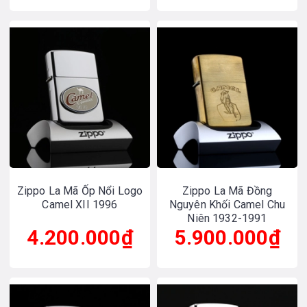
Zippo La Mã Ốp Nổi Logo
Zippo La Mã Đồng
Camel XII 1996
Nguyên Khối Camel Chu
Niên 1932-1991
4.200.000₫
5.900.000₫