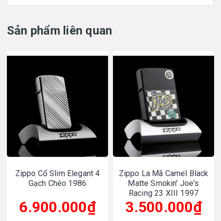
Sản phẩm liên quan
Zippo Cổ Slim Elegant 4
Zippo La Mã Camel Black
Gạch Chéo 1986
Matte Smokin' Joe's
Racing 23 XIII 1997
6.900.000₫
3.500.000₫