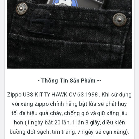
- Thông Tin Sản Phẩm --
Zippo USS KITTY HAWK CV 63 1998 . Khi sử dụng
với xăng Zippo chính hãng bật lửa sẽ phát huy
tối đa hiệu quả cháy, chống gió và giữ xăng lâu
hơn (1 ngày bật 20 lần, 1 lần 3 giây, điều kiện
buồng đốt sạch, tim trắng, 7 ngày sẽ cạn xăng).