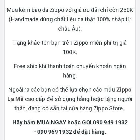
Mua kèm bao da Zippo với giá ưu đãi chỉ còn 250K
(Handmade dùng chất liệu da thật 100% nhập từ
châu Âu).
Tặng khắc tên bạn trên Zippo miễn phí trị giá
100K.
Free ship khi thanh toán chuyển khoản ngân
hàng.
Ngoài ra các bạn có thể lựa chọn các mẫu
Zippo
La Mã
cao cấp để sử dụng hằng hoặc tặng người
thân, đang có sẵn tại cửa hàng Zippo Store.
Hãy bấm MUA NGAY hoặc GỌI 090 949 1932
- 090 969 1932 để đặt hàng.