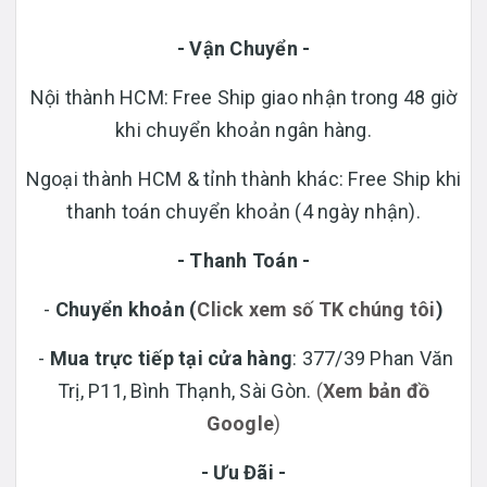
- Vận Chuyển -
Nội thành HCM: Free Ship giao nhận trong 48 giờ
khi chuyển khoản ngân hàng.
Ngoại thành HCM & tỉnh thành khác: Free Ship khi
thanh toán chuyển khoản (4 ngày nhận).
- Thanh Toán -
-
Chuyển khoản
(
Click xem số TK chúng tôi
)
-
Mua trực tiếp tại cửa hàng
: 377/39 Phan Văn
Trị, P11, Bình Thạnh, Sài Gòn.
(
Xem bản đồ
Google
)
- Ưu Đãi -