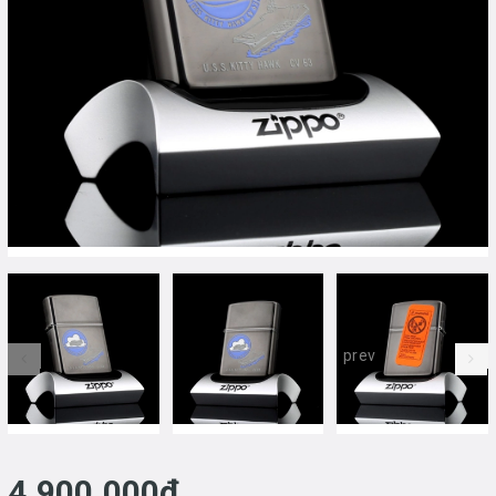
prev
4.900.000₫