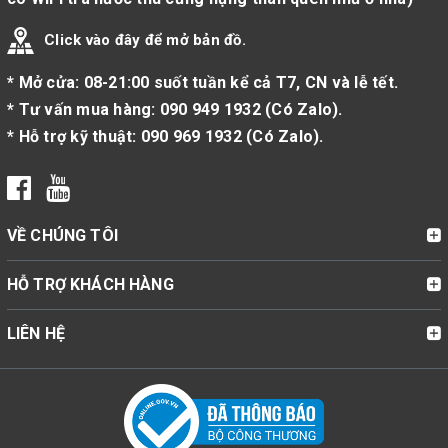
Click vào đây để mở bản đồ.
* Mở cửa: 08-21:00 suốt tuần kể cả T7, CN và lễ tết.
* Tư vấn mua hàng:
090 949 1932
(
Có Zalo
).
* Hỗ trợ kỹ thuật:
090 969 1932
(
Có Zalo
).
VỀ CHÚNG TÔI
HỖ TRỢ KHÁCH HÀNG
LIÊN HỆ