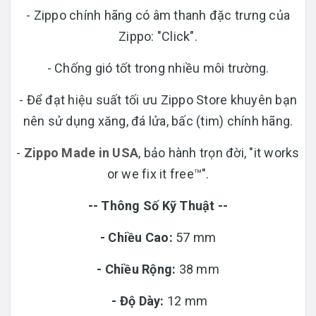
- Zippo chính hãng có âm thanh đặc trưng của
Zippo: "Click".
- Chống gió tốt trong nhiều môi trường.
- Để đạt hiệu suất tối ưu Zippo Store khuyên bạn
nên sử dụng xăng, đá lửa, bấc (tim) chính hãng.
-
Zippo Made in USA
, bảo hành trọn đời, "it works
or we fix it free™".
-- Thông Số Kỹ Thuật --
- Chiều Cao:
57 mm
- Chiều Rộng:
38 mm
-
Độ Dày:
12 mm