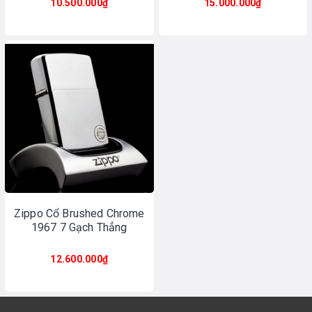
10.500.000₫
15.000.000₫
Zippo Cổ Brushed Chrome
1967 7 Gạch Thẳng
12.600.000₫