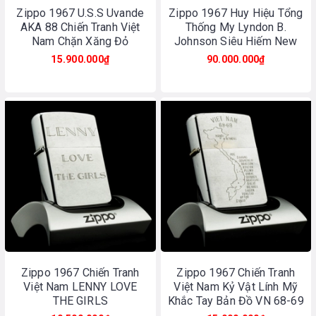
Zippo 1967 U.S.S Uvande
Zippo 1967 Huy Hiệu Tổng
AKA 88 Chiến Tranh Việt
Thống My Lyndon B.
Nam Chặn Xăng Đỏ
Johnson Siêu Hiếm New
15.900.000₫
90.000.000₫
Zippo 1967 Chiến Tranh
Zippo 1967 Chiến Tranh
Việt Nam LENNY LOVE
Việt Nam Kỷ Vật Lính Mỹ
THE GIRLS
Khắc Tay Bản Đồ VN 68-69