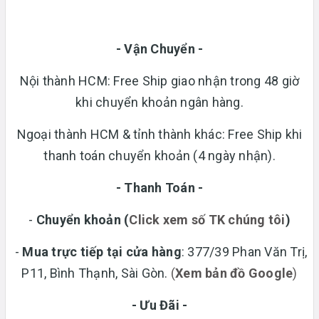
- Vận Chuyển -
Nội thành HCM: Free Ship giao nhận trong 48 giờ
khi chuyển khoản ngân hàng.
Ngoại thành HCM & tỉnh thành khác: Free Ship khi
thanh toán chuyển khoản (4 ngày nhận).
- Thanh Toán -
-
Chuyển khoản
(
Click xem số TK chúng tôi
)
-
Mua trực tiếp tại cửa hàng
: 377/39 Phan Văn Trị,
P11, Bình Thạnh, Sài Gòn.
(
Xem bản đồ Google
)
- Ưu Đãi -