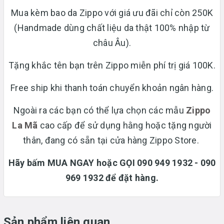
Mua kèm bao da Zippo với giá ưu đãi chỉ còn 250K
(Handmade dùng chất liệu da thật 100% nhập từ
châu Âu).
Tặng khắc tên bạn trên Zippo miễn phí trị giá 100K.
Free ship khi thanh toán chuyển khoản ngân hàng.
Ngoài ra các bạn có thể lựa chọn các mẫu
Zippo
La Mã
cao cấp để sử dụng hằng hoặc tặng người
thân, đang có sẵn tại cửa hàng Zippo Store.
Hãy bấm MUA NGAY hoặc GỌI 090 949 1932 - 090
969 1932 để đặt hàng.
Sản phẩm liên quan