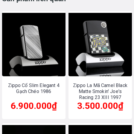
Zippo Cổ Slim Elegant 4
Zippo La Mã Camel Black
Gạch Chéo 1986
Matte Smokin' Joe's
Racing 23 XIII 1997
6.900.000₫
3.500.000₫