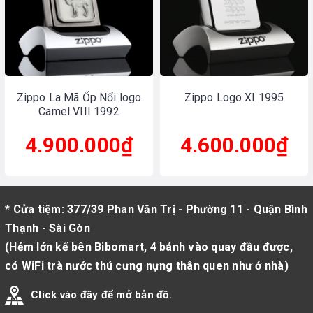
Zippo La Mã Ốp Nổi logo
Zippo Logo XI 1995
Camel VIII 1992
4.900.000₫
4.600.000₫
* Cửa tiệm: 377/39 Phan Văn Trị - Phường 11 - Quận Bình
Thạnh - Sài Gòn
(Hẻm lớn kế bên Bibomart, 4 bánh vào quay đầu được,
có WiFi trà nước thú cưng nựng thân quen như ở nhà)
Click vào đây để mở bản đồ.