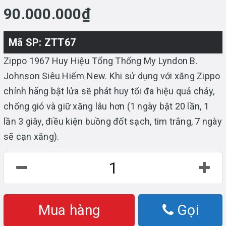
90.000.000₫
Mã SP: ZTT67
Zippo 1967 Huy Hiệu Tổng Thống My Lyndon B.
Johnson Siêu Hiếm New. Khi sử dụng với xăng Zippo
chính hãng bật lửa sẽ phát huy tối đa hiệu quả cháy,
chống gió và giữ xăng lâu hơn (1 ngày bật 20 lần, 1
lần 3 giây, điều kiện buồng đốt sạch, tim trắng, 7 ngày
sẽ cạn xăng).
Mua hàng
Gọi