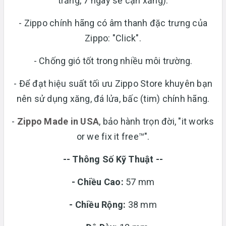
trắng, 7 ngày sẽ cạn xăng).
- Zippo chính hãng có âm thanh đặc trưng của
Zippo: "Click".
- Chống gió tốt trong nhiều môi trường.
- Để đạt hiệu suất tối ưu Zippo Store khuyên bạn
nên sử dụng xăng, đá lửa, bấc (tim) chính hãng.
-
Zippo Made in USA
, bảo hành trọn đời, "it works
or we fix it free™".
-- Thông Số Kỹ Thuật --
- Chiều Cao:
57 mm
- Chiều Rộng:
38 mm