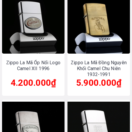
Zippo La Mã Ốp Nổi Logo
Zippo La Mã Đồng Nguyên
Camel XII 1996
Khối Camel Chu Niên
1932-1991
4.200.000₫
5.900.000₫