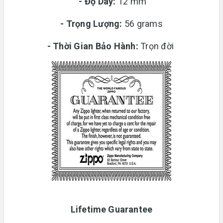
-
Độ Dày:
12 mm
-
Trọng Lượng:
56 grams
-
Thời Gian Bảo Hành:
Trọn đời
Lifetime Guarantee