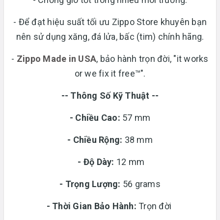
- Để đạt hiệu suất tối ưu Zippo Store khuyên bạn
nên sử dụng xăng, đá lửa, bấc (tim) chính hãng.
-
Zippo Made in USA
, bảo hành trọn đời, "it works
or we fix it free™".
-- Thông Số Kỹ Thuật --
- Chiều Cao:
57 mm
- Chiều Rộng:
38 mm
-
Độ Dày:
12 mm
-
Trọng Lượng:
56 grams
-
Thời Gian Bảo Hành:
Trọn đời