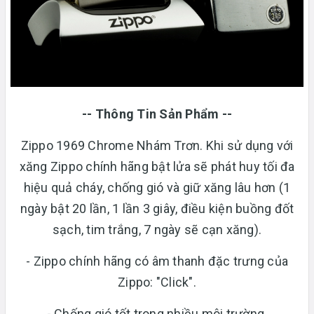
-- Thông Tin Sản Phẩm --
Zippo 1969 Chrome Nhám Trơn. Khi sử dụng với
xăng Zippo chính hãng bật lửa sẽ phát huy tối đa
hiệu quả cháy, chống gió và giữ xăng lâu hơn (1
ngày bật 20 lần, 1 lần 3 giây, điều kiện buồng đốt
sạch, tim trắng, 7 ngày sẽ cạn xăng).
- Zippo chính hãng có âm thanh đặc trưng của
Zippo: "Click".
- Chống gió tốt trong nhiều môi trường.