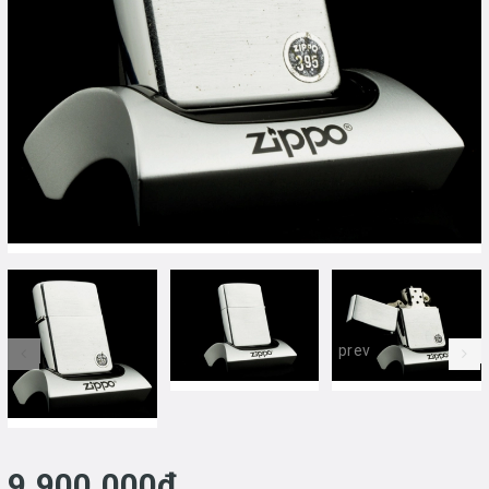
prev
9.900.000₫