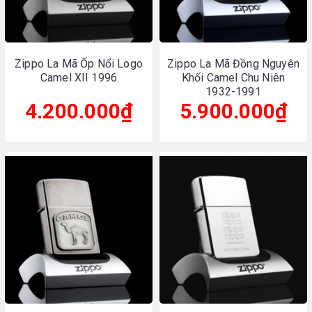
Zippo La Mã Ốp Nổi Logo
Zippo La Mã Đồng Nguyên
Camel XII 1996
Khối Camel Chu Niên
1932-1991
4.200.000₫
5.900.000₫