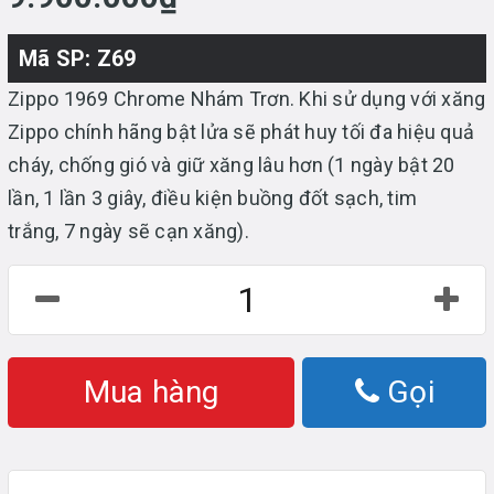
Mã SP: Z69
Zippo 1969 Chrome Nhám Trơn. Khi sử dụng với xăng
Zippo chính hãng bật lửa sẽ phát huy tối đa hiệu quả
cháy, chống gió và giữ xăng lâu hơn (1 ngày bật 20
lần, 1 lần 3 giây, điều kiện buồng đốt sạch, tim
trắng, 7 ngày sẽ cạn xăng).
Mua hàng
Gọi