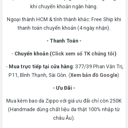
khi chuyển khoản ngân hàng.
Ngoại thành HCM & tỉnh thành khác: Free Ship khi
thanh toán chuyển khoản (4 ngày nhận).
- Thanh Toán -
-
Chuyển khoản
(
Click xem số TK chúng tôi
)
-
Mua trực tiếp tại cửa hàng
: 377/39 Phan Văn Trị,
P11, Bình Thạnh, Sài Gòn.
(
Xem bản đồ Google
)
- Ưu Đãi -
Mua kèm bao da Zippo với giá ưu đãi chỉ còn 250K
(Handmade dùng chất liệu da thật 100% nhập từ
châu Âu).