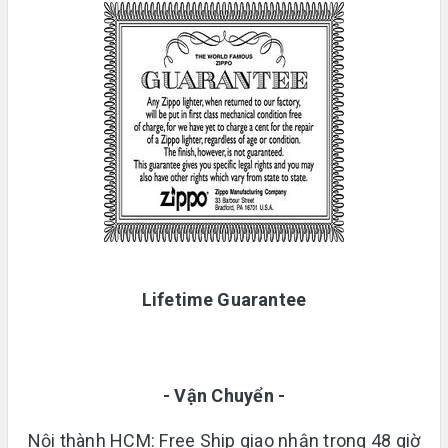
Lifetime Guarantee
- Vận Chuyển -
Nội thành HCM: Free Ship giao nhận trong 48 giờ