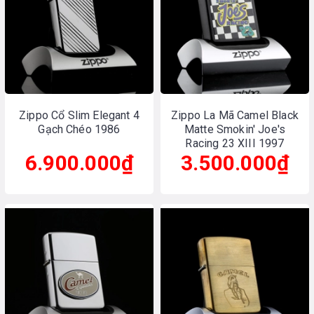
Zippo Cổ Slim Elegant 4
Zippo La Mã Camel Black
Gạch Chéo 1986
Matte Smokin' Joe's
Racing 23 XIII 1997
6.900.000₫
3.500.000₫