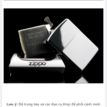
Lưu ý:
Đế trưng bày và các đạo cụ khác để phối cảnh minh