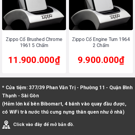
Zippo Cổ Brushed Chrome
Zippo Cổ Engine Turn 1964
1961 5 Chấm
2 Chấm
11.900.000₫
9.900.000₫
* Cửa tiệm: 377/39 Phan Văn Trị - Phường 11 - Quận Bình
Thạnh - Sài Gòn
(Hẻm lớn kế bên Bibomart, 4 bánh vào quay đầu được,
có WiFi trà nước thú cưng nựng thân quen như ở nhà)
Click vào đây để mở bản đồ.