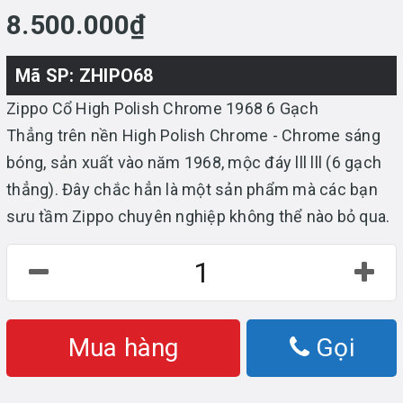
8.500.000₫
Mã SP: ZHIPO68
Zippo Cổ High Polish Chrome 1968 6 Gạch
Thẳng trên nền High Polish Chrome - Chrome sáng
bóng, sản xuất vào năm 1968, mộc đáy lll lll (6 gạch
thẳng). Đây chắc hẳn là một sản phẩm mà các bạn
sưu tầm Zippo chuyên nghiệp không thể nào bỏ qua.
Mua hàng
Gọi