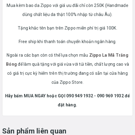
Mua kèm bao da Zippo với giá ưu đãi chỉ còn 250K (Handmade
dùng chất liệu da thật 100% nhập từ châu Âu).
Tặng khắc tên bạn trên Zippo miễn phí trị giá 100K.
Free ship khi thanh toán chuyển khoản ngân hàng.
Ngoài ra các bạn còn có thể lựa chọn mẫu
Zippo La Mã Trắng
Bóng
để làm quà tặng
với giá vừa với túi tiền, chất lượng cao và
có giá trị cực kỳ hiếm trên thị trường đang có sẵn tại cửa hàng
của Zippo Store.
Hãy bấm MUA NGAY hoặc GỌI 090 949 1932 - 090 969 1932 để
đặt hàng.
Sản phẩm liên quan