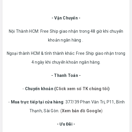
- Vận Chuyển -
Nội Thành HCM: Free Ship giao nhận trong 48 giờ khi chuyển
khoản ngân hàng .
Ngoại thành HCM & tỉnh thành khác: Free Ship giao nhận trong
4 ngày khi chuyển khoản ngân hàng.
- Thanh Toán -
-
Chuyển khoản
(
Click xem số TK chúng tôi
)
-
Mua trực tiếp tại cửa hàng
: 377/39 Phan Văn Trị, P11, Bình
Thạnh, Sài Gòn.
(
Xem bản đồ Google
)
- Ưu Đãi -