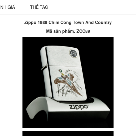
NH GIÁ
THẺ TAG
Zippo 1989 Chim Công Town And Country
Mã sản phẩm:
ZCC89