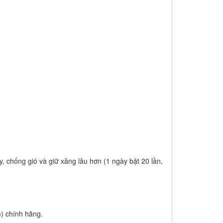
 chống gió và giữ xăng lâu hơn (1 ngày bật 20 lần,
m) chính hãng.