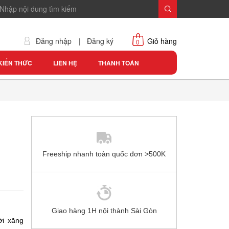
Đăng nhập
|
Đăng ký
Giỏ hàng
0
KIẾN THỨC
LIÊN HỆ
THANH TOÁN
Freeship nhanh toàn quốc đơn >500K
Giao hàng 1H nội thành Sài Gòn
ới xăng