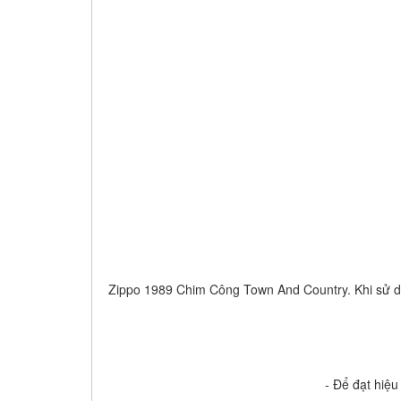
Zippo 1989 Chim Công Town And Country. Khi sử dụn
- Để đạt hiệu