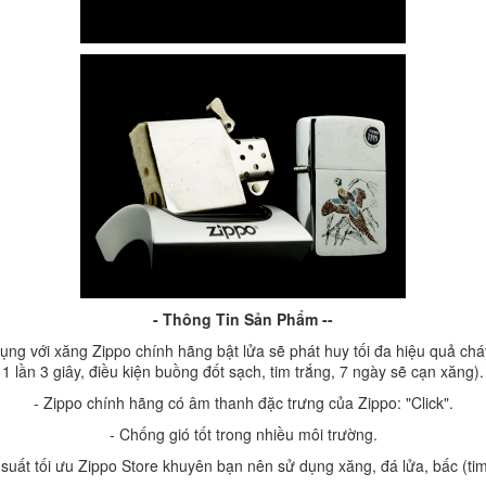
- Thông Tin Sản Phẩm --
g với xăng Zippo chính hãng bật lửa sẽ phát huy tối đa hiệu quả cháy,
1 lần 3 giây, điều kiện buồng đốt sạch, tim trắng, 7 ngày sẽ cạn xăng).
- Zippo chính hãng có âm thanh đặc trưng của Zippo: "Click".
- Chống gió tốt trong nhiều môi trường.
 suất tối ưu Zippo Store khuyên bạn nên sử dụng xăng, đá lửa, bấc (ti