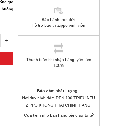
hống gió
ện buồng
Bảo hành trọn đời,
hỗ trợ bảo trì Zippo vĩnh viễn
+
Thanh toán khi nhận hàng, yên tâm
100%
Bảo đảm chất lượng:
Nơi duy nhất dám ĐỀN 100 TRIỆU NẾU
ZIPPO KHÔNG PHẢI CHÍNH HÃNG.
"Cửa tiệm nhỏ bán hàng bằng sự tử tế"