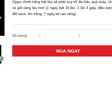
Zippo chính hãng bật lửa sẽ phát huy tối đa hiệu quả cháy, c
và giữ xăng lâu hơn (1 ngày bật 20 lần, 1 lần 3 giây, điều ki
đốt sạch, tim trắng, 7 ngày sẽ cạn xăng).
-
Số lượng
MUA NGAY