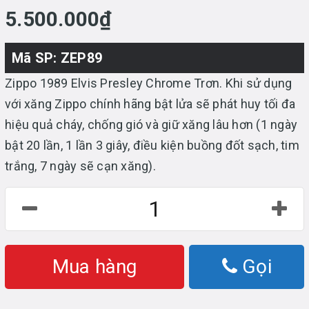
5.500.000₫
Mã SP: ZEP89
Zippo 1989 Elvis Presley Chrome Trơn. Khi sử dụng
với xăng Zippo chính hãng bật lửa sẽ phát huy tối đa
hiệu quả cháy, chống gió và giữ xăng lâu hơn (1 ngày
bật 20 lần, 1 lần 3 giây, điều kiện buồng đốt sạch, tim
trắng, 7 ngày sẽ cạn xăng).
Mua hàng
Gọi