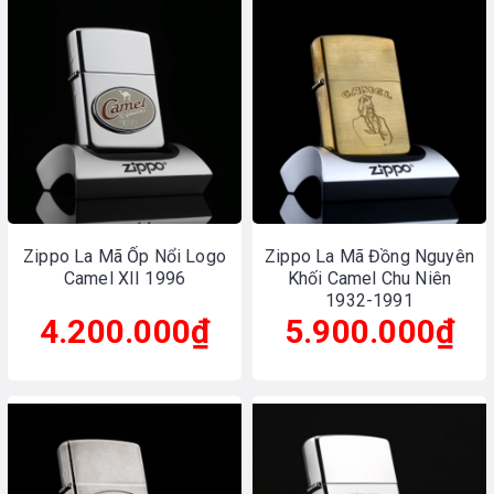
Zippo La Mã Ốp Nổi Logo
Zippo La Mã Đồng Nguyên
Camel XII 1996
Khối Camel Chu Niên
1932-1991
4.200.000₫
5.900.000₫