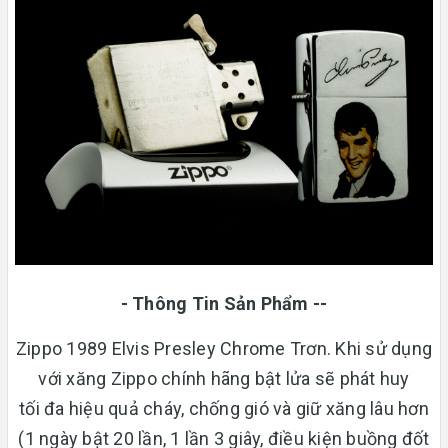
- Thông Tin Sản Phẩm --
Zippo 1989 Elvis Presley Chrome Trơn. Khi sử dụng
với xăng Zippo chính hãng bật lửa sẽ phát huy
tối đa hiệu quả cháy, chống gió và giữ xăng lâu hơn
(1 ngày bật 20 lần, 1 lần 3 giây, điều kiện buồng đốt