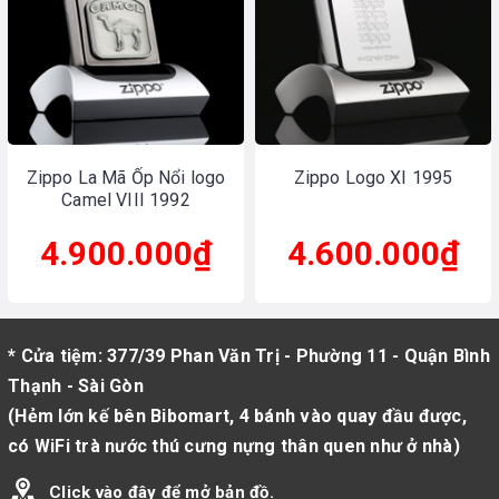
Zippo La Mã Ốp Nổi logo
Zippo Logo XI 1995
Camel VIII 1992
4.900.000₫
4.600.000₫
* Cửa tiệm: 377/39 Phan Văn Trị - Phường 11 - Quận Bình
Thạnh - Sài Gòn
(Hẻm lớn kế bên Bibomart, 4 bánh vào quay đầu được,
có WiFi trà nước thú cưng nựng thân quen như ở nhà)
Click vào đây để mở bản đồ.