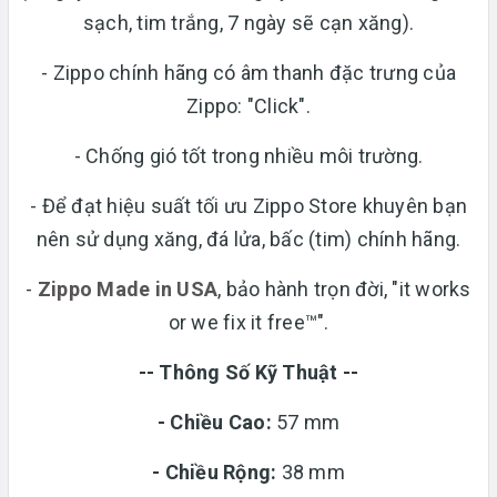
sạch, tim trắng, 7 ngày sẽ cạn xăng).
- Zippo chính hãng có âm thanh đặc trưng của
Zippo: "Click".
- Chống gió tốt trong nhiều môi trường.
- Để đạt hiệu suất tối ưu Zippo Store khuyên bạn
nên sử dụng xăng, đá lửa, bấc (tim) chính hãng.
-
Zippo Made in USA
, bảo hành trọn đời, "it works
or we fix it free™".
-- Thông Số Kỹ Thuật --
- Chiều Cao:
57 mm
- Chiều Rộng:
38 mm