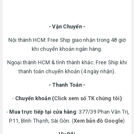
- Vận Chuyển -
Nội thành HCM: Free Ship giao nhận trong 48 giờ
khi chuyển khoản ngân hàng.
Ngoại thành HCM & tỉnh thành khác: Free Ship khi
thanh toán chuyển khoản (4 ngày nhận).
- Thanh Toán -
-
Chuyển khoản
(
Click xem số TK chúng tôi
)
-
Mua trực tiếp tại cửa hàng
: 377/39 Phan Văn Trị,
P11, Bình Thạnh, Sài Gòn.
(
Xem bản đồ Google
)