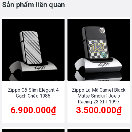
Sản phẩm liên quan
Zippo Cổ Slim Elegant 4
Zippo La Mã Camel Black
Gạch Chéo 1986
Matte Smokin' Joe's
Racing 23 XIII 1997
6.900.000₫
3.500.000₫