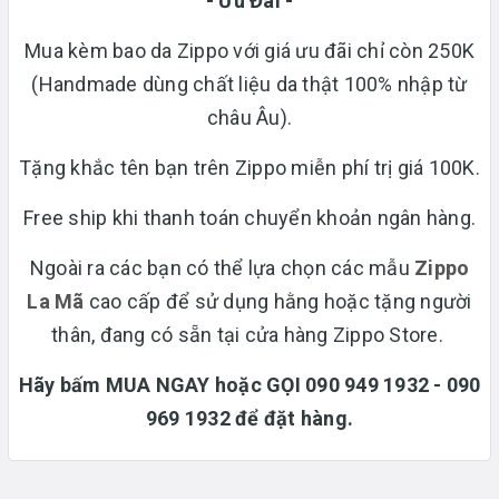
- Ưu Đãi -
Mua kèm bao da Zippo với giá ưu đãi chỉ còn 250K
(Handmade dùng chất liệu da thật 100% nhập từ
châu Âu).
Tặng khắc tên bạn trên Zippo miễn phí trị giá 100K.
Free ship khi thanh toán chuyển khoản ngân hàng.
Ngoài ra các bạn có thể lựa chọn các mẫu
Zippo
La Mã
cao cấp để sử dụng hằng hoặc tặng người
thân, đang có sẵn tại cửa hàng Zippo Store.
Hãy bấm MUA NGAY hoặc GỌI 090 949 1932 - 090
969 1932 để đặt hàng.