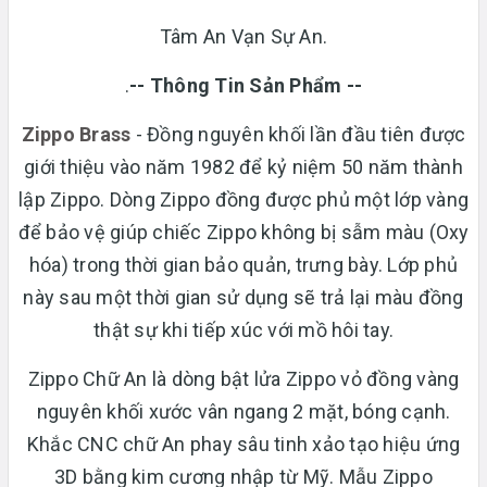
Tâm An Vạn Sự An.
.
-- Thông Tin Sản Phẩm --
Zippo Brass
- Đồng nguyên khối lần đầu tiên được
giới thiệu vào năm 1982 để kỷ niệm 50 năm thành
lập Zippo. Dòng Zippo đồng được phủ một lớp vàng
để bảo vệ giúp chiếc Zippo không bị sẫm màu (Oxy
hóa) trong thời gian bảo quản, trưng bày. Lớp phủ
này sau một thời gian sử dụng sẽ trả lại màu đồng
thật sự khi tiếp xúc với mồ hôi tay.
Zippo Chữ An là dòng bật lửa Zippo vỏ đồng vàng
nguyên khối xước vân ngang 2 mặt, bóng cạnh.
Khắc CNC chữ An phay sâu tinh xảo tạo hiệu ứng
3D bằng kim cương nhập từ Mỹ. Mẫu Zippo