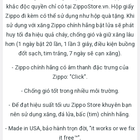
khắc độc quyền chỉ có tại ZippoStore.vn. Hộp giấy
Zippo đi kèm có thể sử dụng như hộp quà tặng. Khi
sử dụng với xăng Zippo chính hãng bật lửa sẽ phát
huy tối đa hiệu quả cháy, chống gió và giữ xăng lâu
hơn (1 ngày bật 20 lần, 1 lần 3 giây, điều kiện buồng
đốt sạch, tim trắng, 7 ngày sẽ cạn xăng).
- Zippo chính hãng có âm thanh đặc trưng của
Zippo: "Click".
- Chống gió tốt trong nhiều môi trường.
- Để đạt hiệu suất tối ưu Zippo Store khuyên bạn
nên sử dụng xăng, đá lửa, bấc (tim) chính hãng.
- Made in USA, bảo hành trọn đời, "it works or we fix
it free™".