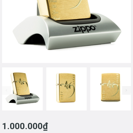
prev
1.000.000₫