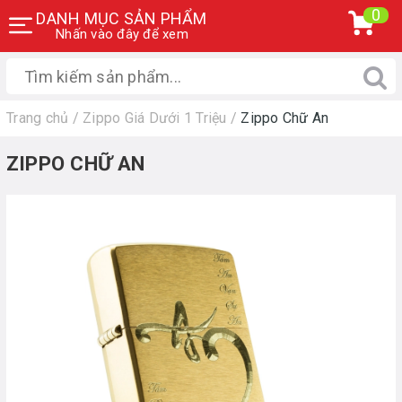
0
DANH MỤC SẢN PHẨM
Nhấn vào đây để xem
Trang chủ
/
Zippo Giá Dưới 1 Triệu
/
Zippo Chữ An
ZIPPO CHỮ AN