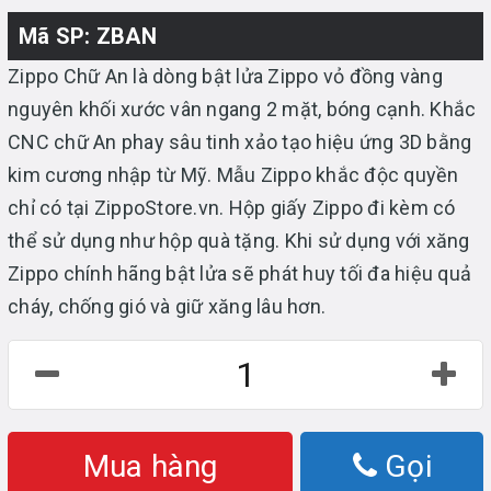
Mã SP: ZBAN
Zippo Chữ An là dòng bật lửa Zippo vỏ đồng vàng
nguyên khối xước vân ngang 2 mặt, bóng cạnh. Khắc
CNC chữ An phay sâu tinh xảo tạo hiệu ứng 3D bằng
kim cương nhập từ Mỹ. Mẫu Zippo khắc độc quyền
chỉ có tại ZippoStore.vn. Hộp giấy Zippo đi kèm có
thể sử dụng như hộp quà tặng. Khi sử dụng với xăng
Zippo chính hãng bật lửa sẽ phát huy tối đa hiệu quả
cháy, chống gió và giữ xăng lâu hơn.
Mua hàng
Gọi