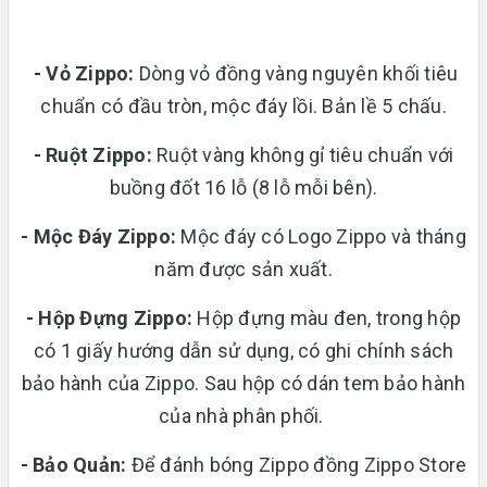
- Vỏ Zippo:
Dòng vỏ đồng vàng nguyên khối tiêu
chuẩn có đầu tròn, mộc đáy lồi. Bản lề 5 chấu.
-
Ruột Zippo:
Ruột vàng không gỉ tiêu chuẩn với
buồng đốt 16 lỗ (8 lỗ mỗi bên).
- Mộc Đáy Zippo:
Mộc đáy có Logo Zippo và tháng
năm được sản xuất.
-
Hộp Đựng Zippo:
Hộp đựng màu đen, trong hộp
có 1 giấy hướng dẫn sử dụng, có ghi chính sách
bảo hành của Zippo. Sau hộp có dán tem bảo hành
của nhà phân phối.
- Bảo Quản:
Để đánh bóng Zippo đồng Zippo Store