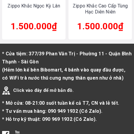
Zippo Khắc Ngọc Kỳ Lân
Zippo Khắc Cao Cấp Tùng
Hạc Diên Niên
1.500.000₫
1.500.000₫
* Cửa tiệm: 377/39 Phan Văn Trị - Phường 11 - Quận Bình
Thạnh - Sài Gòn
(Hẻm lớn kế bên Bibomart, 4 bánh vào quay đầu được,
có WiFi trà nước thú cưng nựng thân quen như ở nhà)
Click vào đây để mở bản đồ.
* Mở cửa: 08-21:00 suốt tuần kể cả T7, CN và lễ tết.
* Tư vấn mua hàng:
090 949 1932
(
Có Zalo
).
* Hỗ trợ kỹ thuật:
090 969 1932
(
Có Zalo
).