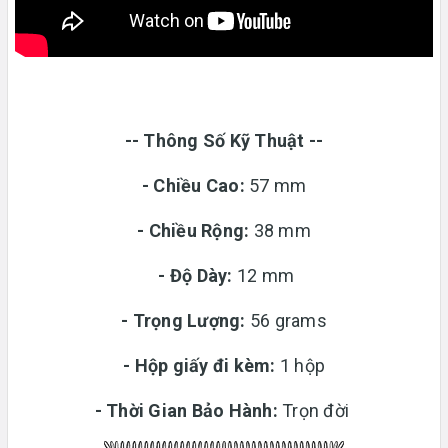
-- Thông Số Kỹ Thuật --
- Chiều Cao:
57 mm
- Chiều Rộng:
38 mm
-
Độ Dày:
12 mm
-
Trọng Lượng:
56 grams
-
Hộp giấy đi kèm:
1 hộp
-
Thời Gian Bảo Hành:
Trọn đời