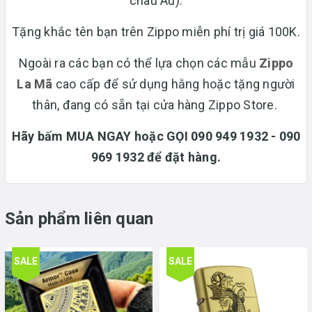
châu Âu).
Tặng khắc tên bạn trên Zippo miễn phí trị giá 100K.
Ngoài ra các bạn có thể lựa chọn các mẫu
Zippo
La Mã
cao cấp để sử dụng hằng hoặc tặng người
thân, đang có sẵn tại cửa hàng Zippo Store.
Hãy bấm MUA NGAY hoặc GỌI 090 949 1932 - 090
969 1932 để đặt hàng.
Sản phẩm liên quan
SALE
SALE