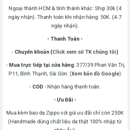
Ngoại thành HCM & tỉnh thành khác: Ship 30k (4
ngày nhận). Thanh toán khi nhận hàng: 50K. (4-7
ngày nhận).
- Thanh Toán -
-
Chuyển khoản
(
Click xem số TK chúng tôi
)
-
Mua trực tiếp tại cửa hàng
: 377/39 Phan Văn Trị,
P11, Bình Thạnh, Sài Gòn.
(
Xem bản đồ Google
)
-
COD
- Nhận hàng thanh toán.
- Ưu Đãi -
Mua kèm bao da Zippo với giá ưu đãi chỉ còn 250K
(Handmade dùng chất liệu da thật 100% nhập từ