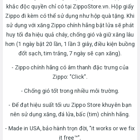
khắc độc quyền chỉ có tại ZippoStore.vn. Hộp giấy
Zippo đi kèm có thể sử dụng như hộp quà tặng. Khi
sử dụng với xăng Zippo chính hãng bật lửa sẽ phát
huy tối đa hiệu quả cháy, chống gió và giữ xăng lâu
hơn (1 ngày bật 20 lần, 1 lần 3 giây, điều kiện buồng
đốt sạch, tim trắng, 7 ngày sẽ cạn xăng).
- Zippo chính hãng có âm thanh đặc trưng của
Zippo: "Click".
- Chống gió tốt trong nhiều môi trường.
- Để đạt hiệu suất tối ưu Zippo Store khuyên bạn
nên sử dụng xăng, đá lửa, bấc (tim) chính hãng.
- Made in USA, bảo hành trọn đời, "it works or we fix
it free™".