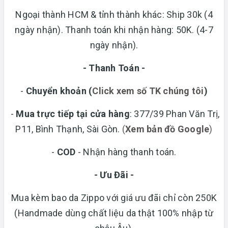
Ngoại thành HCM & tỉnh thành khác: Ship 30k (4
ngày nhận). Thanh toán khi nhận hàng: 50K. (4-7
ngày nhận).
- Thanh Toán -
-
Chuyển khoản
(
Click xem số TK chúng tôi
)
-
Mua trực tiếp tại cửa hàng
: 377/39 Phan Văn Trị,
P11, Bình Thạnh, Sài Gòn.
(
Xem bản đồ Google
)
-
COD
- Nhận hàng thanh toán.
- Ưu Đãi -
Mua kèm bao da Zippo với giá ưu đãi chỉ còn 250K
(Handmade dùng chất liệu da thật 100% nhập từ