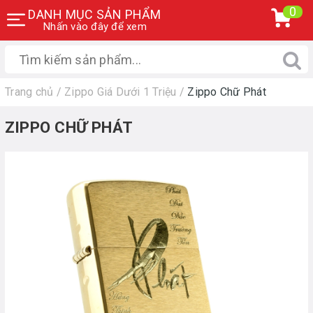
0
DANH MỤC SẢN PHẨM
Nhấn vào đây để xem
Trang chủ
/
Zippo Giá Dưới 1 Triệu
/
Zippo Chữ Phát
ZIPPO CHỮ PHÁT