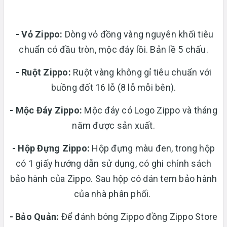
- Vỏ Zippo:
Dòng vỏ đồng vàng nguyên khối tiêu
chuẩn có đầu tròn, mộc đáy lồi. Bản lề 5 chấu.
-
Ruột Zippo:
Ruột vàng không gỉ tiêu chuẩn với
buồng đốt 16 lỗ (8 lỗ mỗi bên).
- Mộc Đáy Zippo:
Mộc đáy có Logo Zippo và tháng
năm được sản xuất.
-
Hộp Đựng Zippo:
Hộp đựng màu đen, trong hộp
có 1 giấy hướng dẫn sử dụng, có ghi chính sách
bảo hành của Zippo. Sau hộp có dán tem bảo hành
của nhà phân phối.
- Bảo Quản:
Để đánh bóng Zippo đồng Zippo Store