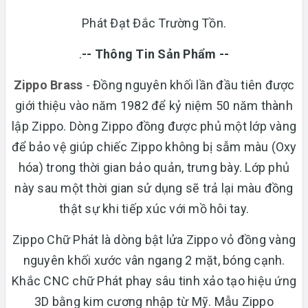
Phát Đạt Đắc Trường Tồn.
.
-- Thông Tin Sản Phẩm --
Zippo Brass
- Đồng nguyên khối lần đầu tiên được
giới thiệu vào năm 1982 để kỷ niệm 50 năm thành
lập Zippo. Dòng Zippo đồng được phủ một lớp vàng
để bảo vệ giúp chiếc Zippo không bị sẫm màu (Oxy
hóa) trong thời gian bảo quản, trưng bày. Lớp phủ
này sau một thời gian sử dụng sẽ trả lại màu đồng
thật sự khi tiếp xúc với mồ hôi tay.
Zippo Chữ Phát là dòng bật lửa Zippo vỏ đồng vàng
nguyên khối xước vân ngang 2 mặt, bóng cạnh.
Khắc CNC chữ Phát phay sâu tinh xảo tạo hiệu ứng
3D bằng kim cương nhập từ Mỹ. Mẫu Zippo