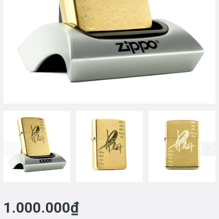
prev
1.000.000₫