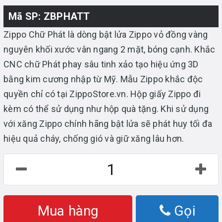
Mã SP: ZBPHATT
Zippo Chữ Phát là dòng bật lửa Zippo vỏ đồng vàng
nguyên khối xước vân ngang 2 mặt, bóng cạnh. Khắc
CNC chữ Phát phay sâu tinh xảo tạo hiệu ứng 3D
bằng kim cương nhập từ Mỹ. Mẫu Zippo khắc độc
quyền chỉ có tại ZippoStore.vn. Hộp giấy Zippo đi
kèm có thể sử dụng như hộp quà tặng. Khi sử dụng
với xăng Zippo chính hãng bật lửa sẽ phát huy tối đa
hiệu quả cháy, chống gió và giữ xăng lâu hơn.
Mua hàng
Gọi