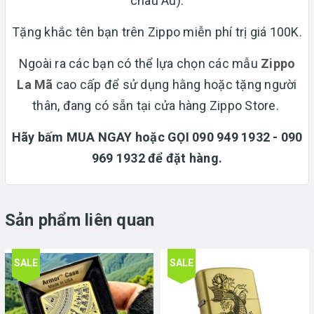
châu Âu).
Tặng khắc tên bạn trên Zippo miễn phí trị giá 100K.
Ngoài ra các bạn có thể lựa chọn các mẫu
Zippo
La Mã
cao cấp để sử dụng hằng hoặc tặng người
thân, đang có sẵn tại cửa hàng Zippo Store.
Hãy bấm MUA NGAY hoặc GỌI 090 949 1932 - 090
969 1932 để đặt hàng.
Sản phẩm liên quan
SALE
SALE