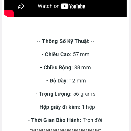
-- Thông Số Kỹ Thuật --
- Chiều Cao:
57 mm
- Chiều Rộng:
38 mm
-
Độ Dày:
12 mm
-
Trọng Lượng:
56 grams
-
Hộp giấy đi kèm:
1 hộp
-
Thời Gian Bảo Hành:
Trọn đời