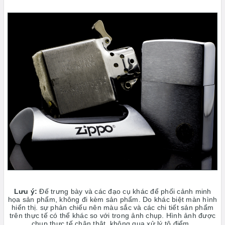
Lưu ý:
Đế trưng bày và các đạo cụ khác để phối cảnh minh
họa sản phẩm, không đi kèm sản phẩm. Do khác biệt màn hình
hiển thị. sự phản chiếu nên màu sắc và các chi tiết sản phẩm
trên thực tế có thể khác so với trong ảnh chụp. Hình ảnh được
chụp thực tế chân thật, không qua xử lý tô điểm.