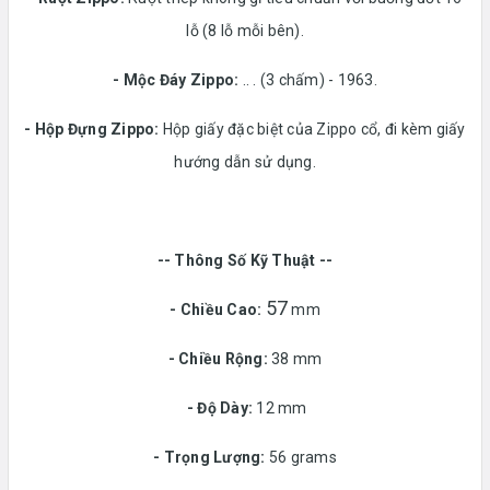
lỗ (8 lỗ mỗi bên).
- Mộc Đáy Zippo:
.. . (3 chấm) - 1963.
-
Hộp Đựng Zippo:
Hộp giấy đặc biệt của Zippo cổ, đi kèm giấy
hướng dẫn sử dụng.
-- Thông Số Kỹ Thuật --
57
- Chiều Cao:
mm
- Chiều Rộng:
38 mm
-
Độ Dày:
12 mm
-
Trọng Lượng:
56 grams