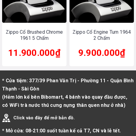
Zippo Cổ Brushed Chrome
Zippo Cổ Engine Turn 1964
1961 5 Chấm
2 Chấm
11.900.000₫
9.900.000₫
* Cửa tiệm: 377/39 Phan Văn Trị - Phường 11 - Quận Bình
Thạnh - Sài Gòn
(Hẻm lớn kế bên Bibomart, 4 bánh vào quay đầu được,
có WiFi trà nước thú cưng nựng thân quen như ở nhà)
Click vào đây để mở bản đồ.
* Mở cửa: 08-21:00 suốt tuần kể cả T7, CN và lễ tết.