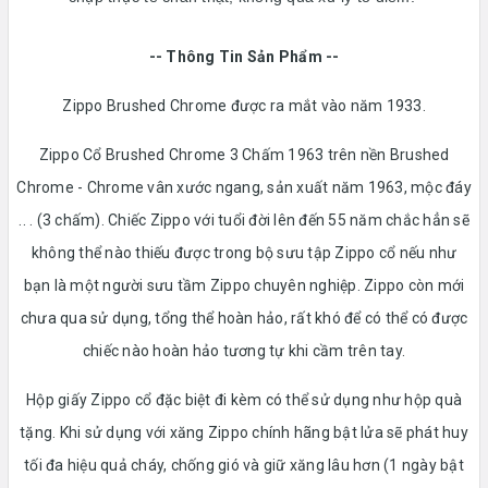
-- Thông Tin Sản Phẩm --
Zippo Brushed Chrome được ra mắt vào năm 1933.
Zippo Cổ Brushed Chrome 3 Chấm 1963 trên nền Brushed
Chrome - Chrome vân xước ngang, sản xuất năm 1963, mộc đáy
.. . (3 chấm). Chiếc Zippo với tuổi đời lên đến 55 năm chắc hẳn sẽ
không thể nào thiếu được trong bộ sưu tập Zippo cổ nếu như
bạn là một người sưu tầm Zippo chuyên nghiệp. Zippo còn mới
chưa qua sử dụng, tổng thể hoàn hảo, rất khó để có thể có được
chiếc nào hoàn hảo tương tự khi cầm trên tay.
Hộp giấy Zippo cổ đặc biệt đi kèm có thể sử dụng như hộp quà
tặng. Khi sử dụng với xăng Zippo chính hãng bật lửa sẽ phát huy
tối đa hiệu quả cháy, chống gió và giữ xăng lâu hơn (1 ngày bật