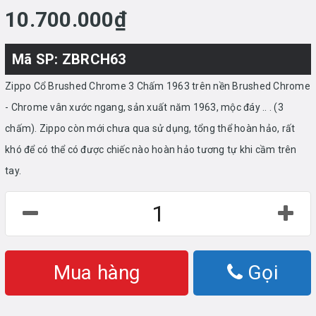
10.700.000₫
Mã SP: ZBRCH63
Zippo Cổ Brushed Chrome 3 Chấm 1963 trên nền Brushed Chrome
- Chrome vân xước ngang, sản xuất năm 1963, mộc đáy .. . (3
chấm). Zippo còn mới chưa qua sử dụng, tổng thể hoàn hảo, rất
khó để có thể có được chiếc nào hoàn hảo tương tự khi cầm trên
tay.
Mua hàng
Gọi