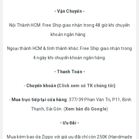
- Vận Chuyển -
Nội Thành HCM: Free Ship giao nhận trong 48 giờ khi chuyển
khoản ngân hàng .
Ngoại thành HCM & tỉnh thành khác: Free Ship giao nhận trong
4 ngày khi chuyển khoản ngân hàng.
- Thanh Toán -
-
Chuyển khoản
(
Click xem số TK chúng tôi
)
-
Mua trực tiếp tại cửa hàng
: 377/39 Phan Văn Trị, P11, Bình
Thạnh, Sài Gòn.
(
Xem bản đồ Google
)
- Ưu Đãi -
Mua kèm bao da Zippo với giá ưu đãi chỉ còn 250K (Handmade