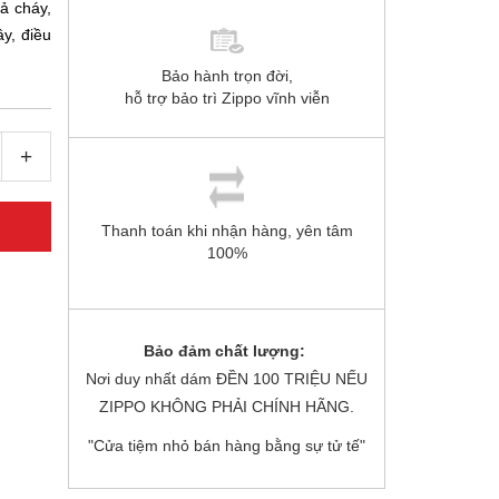
ả cháy,
ây, điều
Bảo hành trọn đời,
hỗ trợ bảo trì Zippo vĩnh viễn
+
Thanh toán khi nhận hàng, yên tâm
100%
Bảo đảm chất lượng:
Nơi duy nhất dám ĐỀN 100 TRIỆU NẾU
ZIPPO KHÔNG PHẢI CHÍNH HÃNG.
"Cửa tiệm nhỏ bán hàng bằng sự tử tế"