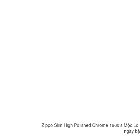
Zippo Slim High Polished Chrome 1960's Mộc Lồi H
ngày bật