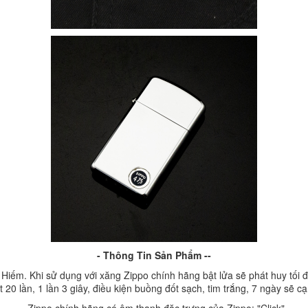
- Thông Tin Sản Phẩm --
iếm. Khi sử dụng với xăng Zippo chính hãng bật lửa sẽ phát huy tối đ
 20 lần, 1 lần 3 giây, điều kiện buồng đốt sạch, tim trắng, 7 ngày sẽ c