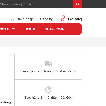
Đăng nhập
|
Đăng ký
Giỏ hàng
0
KIẾN THỨC
LIÊN HỆ
THANH TOÁN
Freeship nhanh toàn quốc đơn >500K
Giao hàng 1H nội thành Sài Gòn
sử dụng