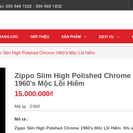
vấn: 090 949 1932 - 090 969 1932
RANG CHỦ
GIỚI THIỆU
SẢN PHẨM
DỊCH VỤ
o Slim High Polished Chrome 1960's Mộc Lồi Hiếm
Zippo Slim High Polished Chrome
1960's Mộc Lồi Hiếm
15.000.000₫
Mã sp : ZS60
Mô tả :
Zippo Slim High Polished Chrome 1960's Mộc Lồi Hiếm. Khi 