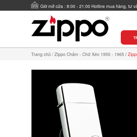
Giờ mở cửa : 8:00 - 21:00 Hotline mua hàng, tư 
T
Trang chủ
/ Zippo Chấm - Chữ Xéo 1955 - 1965
/
Zipp