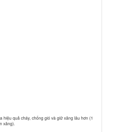
a hiệu quả cháy, chống gió và giữ xăng lâu hơn (1
ạn xăng).