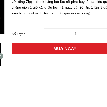
với xăng Zippo chính hãng bật lửa sẽ phát huy tối đa hiệu qu
chống gió và giữ xăng lâu hơn (1 ngày bật 20 lần, 1 lần 3 gi
kiện buồng đốt sạch, tim trắng, 7 ngày sẽ cạn xăng).
-
Số lượng
MUA NGAY