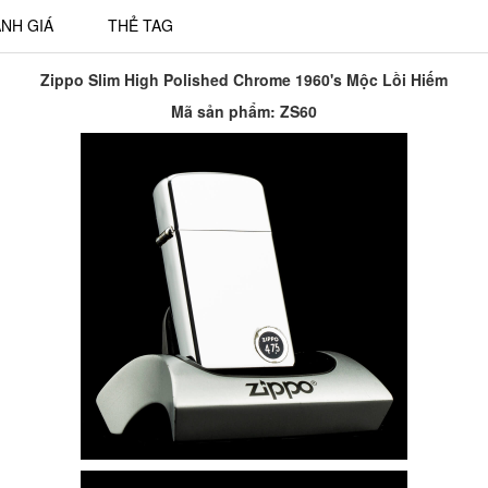
NH GIÁ
THẺ TAG
Zippo Slim High Polished Chrome 1960's Mộc Lồi Hiếm
Mã sản phẩm:
ZS60