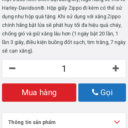
Harley-Davidson®. Hộp giấy Zippo đi kèm có thể sử
dụng như hộp quà tặng. Khi sử dụng với xăng Zippo
chính hãng bật lửa sẽ phát huy tối đa hiệu quả cháy,
chống gió và giữ xăng lâu hơn (1 ngày bật 20 lần, 1
lần 3 giây, điều kiện buồng đốt sạch, tim trắng, 7 ngày
sẽ cạn xăng).
Mua hàng
Gọi
Thông tin sản phẩm