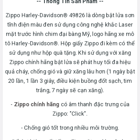
-- Thông Tin Sản Phẩm --
Zippo Harley-Davidson® 49826 là dòng bật lửa sơn
tĩnh điện màu đen sử dụng công nghệ khắc Laser
mặt trước hình chim đại bàng Mỹ, logo hãng xe mô
tô Harley-Davidson®. Hộp giấy Zippo đi kèm có thể
sử dụng như hộp quà tặng. Khi sử dụng với xăng
Zippo chính hãng bật lửa sẽ phát huy tối đa hiệu
quả cháy, chống gió và giữ xăng lâu hơn (1 ngày bật
20 lần, 1 lần 3 giây, điều kiện buồng đốt sạch, tim
trắng, 7 ngày sẽ cạn xăng).
-
Zippo chính hãng
có âm thanh đặc trưng của
Zippo: "Click".
- Chống gió tốt trong nhiều môi trường.