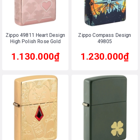
Zippo 49811 Heart Design
Zippo Compass Design
High Polish Rose Gold
49805
1.130.000₫
1.230.000₫