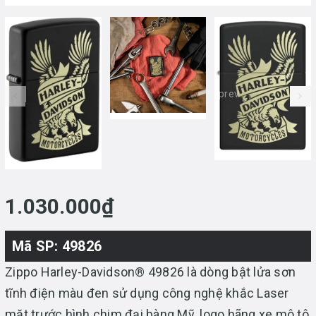
prev
1.030.000₫
Mã SP: 49826
Zippo Harley-Davidson® 49826 là dòng bật lửa sơn
tĩnh điện màu đen sử dụng công nghệ khắc Laser
mặt trước hình chim đại bàng Mỹ, logo hãng xe mô tô