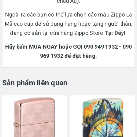
châu Âu).
Ngoài ra các bạn có thể lựa chọn các mẫu Zippo La
Mã cao cấp để sử dụng hằng hoặc tặng người thân,
đang có sẵn tại cửa hàng Zippo Store
T
ại Đây!
Hãy bấm MUA NGAY hoặc GỌI 090 949 1932 - 090
969 1932 để đặt hàng.
Sản phẩm liên quan