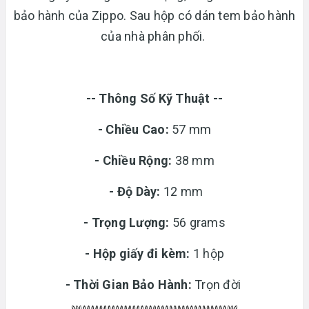
bảo hành của Zippo. Sau hộp có dán tem bảo hành
của nhà phân phối.
-- Thông Số Kỹ Thuật --
- Chiều Cao:
57 mm
- Chiều Rộng:
38 mm
-
Độ Dày:
12 mm
-
Trọng Lượng:
56 grams
-
Hộp giấy đi kèm:
1 hộp
-
Thời Gian Bảo Hành:
Trọn đời