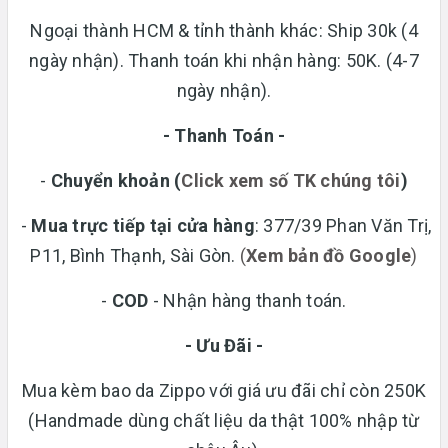
Ngoại thành HCM & tỉnh thành khác: Ship 30k (4
ngày nhận). Thanh toán khi nhận hàng: 50K. (4-7
ngày nhận).
- Thanh Toán -
-
Chuyển khoản
(
Click xem số TK chúng tôi
)
-
Mua trực tiếp tại cửa hàng
: 377/39 Phan Văn Trị,
P11, Bình Thạnh, Sài Gòn.
(
Xem bản đồ Google
)
-
COD
- Nhận hàng thanh toán.
- Ưu Đãi -
Mua kèm bao da Zippo với giá ưu đãi chỉ còn 250K
(Handmade dùng chất liệu da thật 100% nhập từ