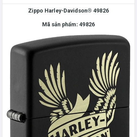
Zippo Harley-Davidson® 49826
Mã sản phẩm:
49826