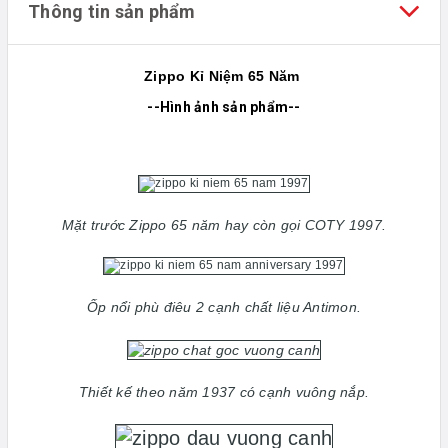
Thông tin sản phẩm
Zippo Kỉ Niệm 65 Năm
--Hình ảnh sản phẩm--
Mặt trước Zippo 65 năm hay còn gọi COTY 1997.
Ốp nổi phù điêu 2 cạnh chất liệu Antimon.
Thiết kế theo năm 1937 có cạnh vuông nắp.