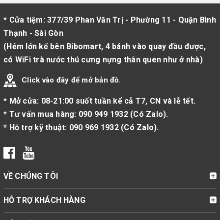
* Cửa tiệm: 377/39 Phan Văn Trị - Phường 11 - Quận Bình
Thạnh - Sài Gòn
(Hẻm lớn kế bên Bibomart, 4 bánh vào quay đầu được,
có WiFi trà nước thú cưng nựng thân quen như ở nhà)
Click vào đây để mở bản đồ.
* Mở cửa: 08-21:00 suốt tuần kể cả T7, CN và lễ tết.
* Tư vấn mua hàng:
090 949 1932
(
Có Zalo
).
* Hỗ trợ kỹ thuật:
090 969 1932
(
Có Zalo
).
VỀ CHÚNG TÔI
HỖ TRỢ KHÁCH HÀNG