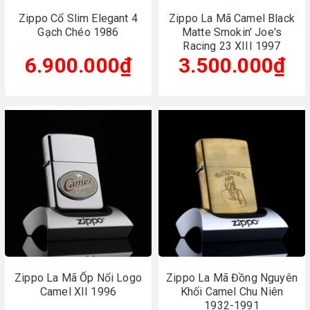
Zippo Cổ Slim Elegant 4
Zippo La Mã Camel Black
Gạch Chéo 1986
Matte Smokin' Joe's
Racing 23 XIII 1997
6.900.000₫
3.500.000₫
Zippo La Mã Ốp Nổi Logo
Zippo La Mã Đồng Nguyên
Camel XII 1996
Khối Camel Chu Niên
1932-1991