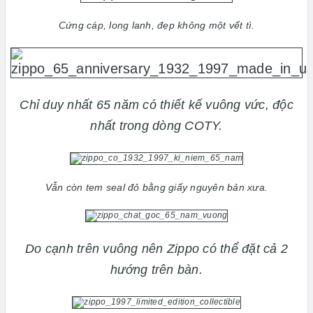
Cứng cáp, long lanh, đẹp không một vết tì.
Chỉ duy nhất 65 năm có thiết kế vuông vức, độc
nhất trong dòng COTY.
Vẫn còn tem seal đỏ bằng giấy nguyên bản xưa.
Do cạnh trên vuông nên Zippo có thể đặt cả 2
hướng trên bàn.