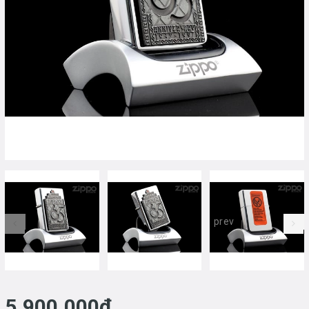
prev
5.900.000₫