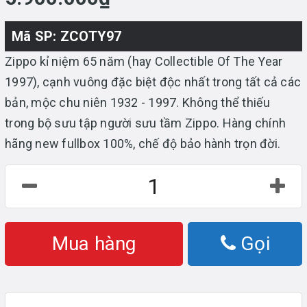
Mã SP: ZCOTY97
Zippo kỉ niệm 65 năm (hay Collectible Of The Year
1997), cạnh vuông đặc biệt độc nhất trong tất cả các
bản, mộc chu niên 1932 - 1997. Không thể thiếu
trong bộ sưu tập người sưu tầm Zippo. Hàng chính
hãng new fullbox 100%, chế độ bảo hành trọn đời.
Mua hàng
Gọi