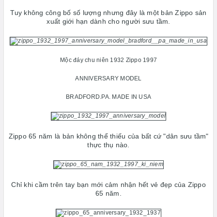
Tuy không công bố số lượng nhưng đây là một bản Zippo sản
xuất giới hạn dành cho người sưu tầm.
Mộc đáy chu niên 1932 Zippo 1997
ANNIVERSARY MODEL
BRADFORD.PA. MADE IN USA
Zippo 65 năm là bản không thể thiếu của bất cứ "dân sưu tầm"
thực thụ nào.
Chỉ khi cầm trên tay bạn mới cảm nhận hết vẻ đẹp của Zippo
65 năm.