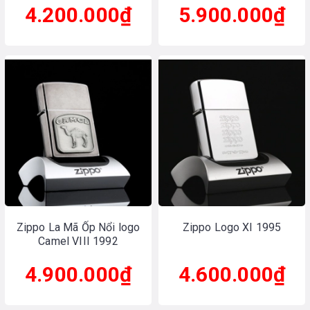
4.200.000₫
5.900.000₫
Zippo La Mã Ốp Nổi logo
Zippo Logo XI 1995
Camel VIII 1992
4.900.000₫
4.600.000₫