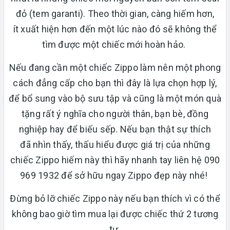
đỏ (tem garanti). Theo thời gian, càng hiếm hơn,
ít xuất hiện hơn đến một lúc nào đó sẽ không thể
tìm được một chiếc mới hoàn hảo.
Nếu đang cần một chiếc Zippo làm nên một phong
cách đẳng cấp cho bạn thì đây là lựa chọn hợp lý,
để bổ sung vào bộ sưu tập và cũng là một món quà
tặng rất ý nghĩa cho người thân, bạn bè, đồng
nghiệp hay để biếu sếp. Nếu bạn thật sự thích
đã nhìn thấy, thấu hiểu được giá trị của những
chiếc Zippo hiếm này thì hãy nhanh tay liên hệ 090
969 1932 để sở hữu ngay Zippo đẹp này nhé!
Đừng bỏ lỡ chiếc Zippo này nếu bạn thích vì có thể
không bao giờ tìm mua lại được chiếc thứ 2 tương
tự.