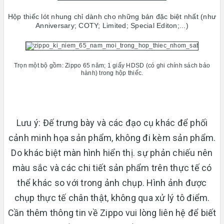
Hộp thiếc lót nhung chỉ dành cho những bản đặc biệt nhất (như
Anniversary; COTY; Limited; Special Editon;...)
Trọn một bộ gồm: Zippo 65 năm; 1 giấy HDSD (có ghi chính sách bảo
hành) trong hộp thiếc.
Lưu ý: Đế trưng bày và các đạo cụ khác để phối
cảnh minh họa sản phẩm, không đi kèm sản phẩm.
Do khác biệt màn hình hiển thị. sự phản chiếu nên
màu sắc và các chi tiết sản phẩm trên thực tế có
thể khác so với trong ảnh chụp. Hình ảnh được
chụp thực tế chân thật, không qua xử lý tô điểm.
Cần thêm thông tin về Zippo vui lòng liên hệ để biết