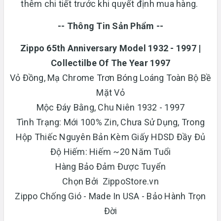
thêm chi tiết trước khi quyết định mua hàng.
-- Thông Tin Sản Phẩm --
Zippo 65th Anniversary Model 1932 - 1997 |
Collectilbe Of The Year 1997
Vỏ Đồng, Mạ Chrome Trơn Bóng Loáng Toàn Bộ Bề
Mặt Vỏ
Mộc Đáy Bằng, Chu Niên 1932 - 1997
Tình Trạng: Mới 100% Zin, Chưa Sử Dụng, Trong
Hộp Thiếc Nguyên Bản Kèm Giấy HDSD Đầy Đủ
Độ Hiếm: Hiếm ~20 Năm Tuổi
Hàng Bảo Đảm Được Tuyển
Chọn Bởi ZippoStore.vn
Zippo Chống Gió - Made In USA - Bảo Hành Trọn
Đời