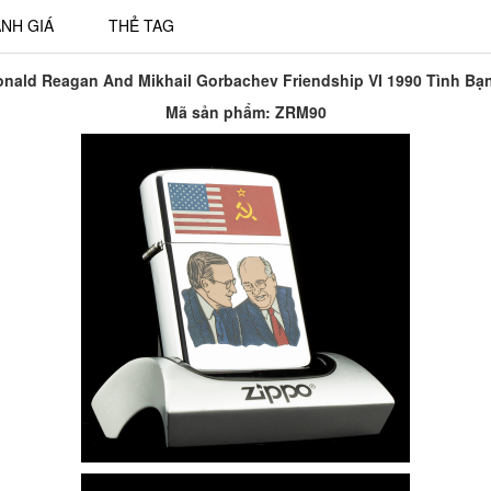
NH GIÁ
THẺ TAG
nald Reagan And Mikhail Gorbachev Friendship VI 1990 Tình Bạ
Mã sản phẩm: Z
RM90