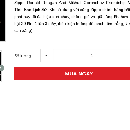
Zippo Ronald Reagan And Mikhail Gorbachev Friendship 
Tình Bạn Lịch Sử. Khi sử dụng với xăng Zippo chính hãng bật
phát huy tối đa hiệu quả cháy, chống gió và giữ xăng lâu hơn
bật 20 lần, 1 lần 3 giây, điều kiện buồng đốt sạch, tim trắng, 7
cạn xăng).
-
Số lượng
MUA NGAY