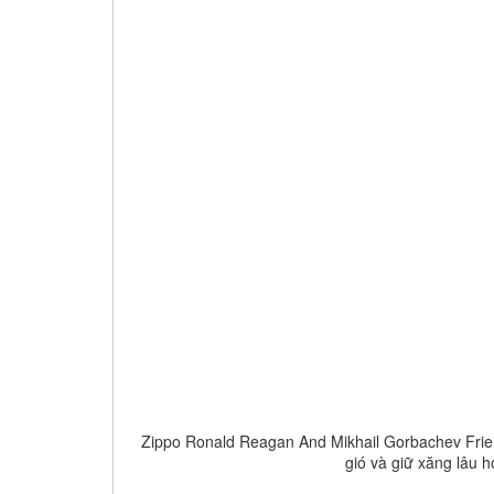
Zippo Ronald Reagan And Mikhail Gorbachev Friend
gió và giữ xăng lâu h