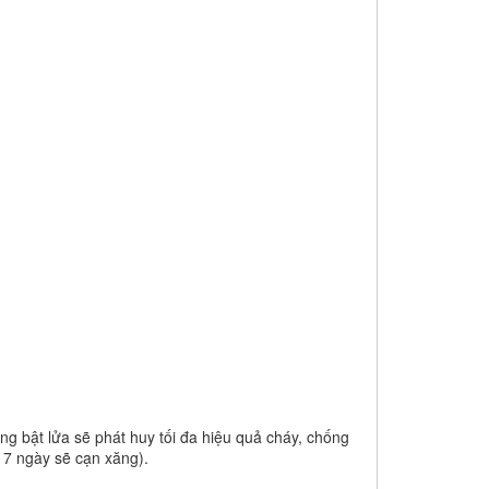
g bật lửa sẽ phát huy tối đa hiệu quả cháy, chống
, 7 ngày sẽ cạn xăng).