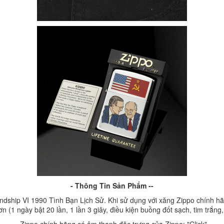
- Thông Tin Sản Phẩm --
ship VI 1990 Tình Bạn Lịch Sử. Khi sử dụng với xăng Zippo chính hãn
ơn (1 ngày bật 20 lần, 1 lần 3 giây, điều kiện buồng đốt sạch, tim trắng