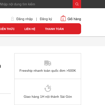
Đăng nhập
|
Đăng ký
Giỏ hàng
0
KIẾN THỨC
LIÊN HỆ
THANH TOÁN
h
Freeship nhanh toàn quốc đơn >500K
Giao hàng 1H nội thành Sài Gòn