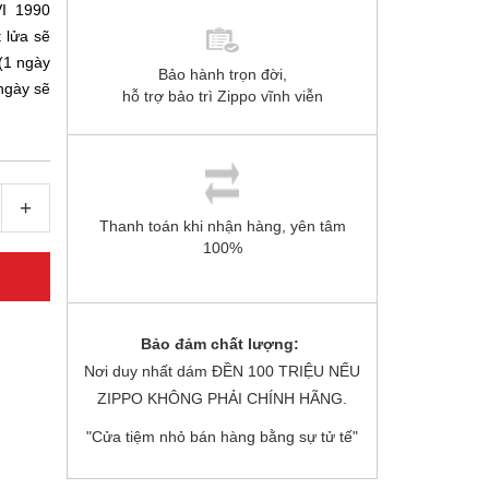
VI 1990
 lửa sẽ
 (1 ngày
Bảo hành trọn đời,
 ngày sẽ
hỗ trợ bảo trì Zippo vĩnh viễn
+
Thanh toán khi nhận hàng, yên tâm
100%
Bảo đảm chất lượng:
Nơi duy nhất dám ĐỀN 100 TRIỆU NẾU
ZIPPO KHÔNG PHẢI CHÍNH HÃNG.
"Cửa tiệm nhỏ bán hàng bằng sự tử tế"