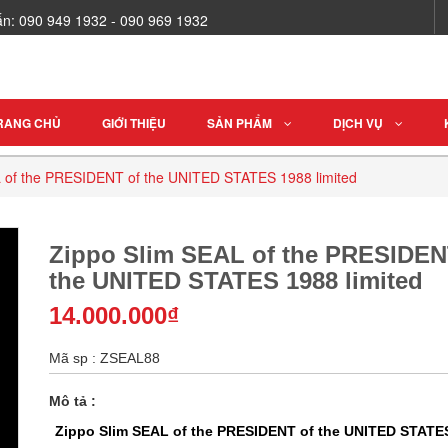
vấn: 090 949 1932 - 090 969 1932
RANG CHỦ
GIỚI THIỆU
SẢN PHẨM
DỊCH VỤ
 of the PRESIDENT of the UNITED STATES 1988 limited
Zippo Slim SEAL of the PRESIDEN
the UNITED STATES 1988 limited
14.000.000₫
Mã sp : ZSEAL88
Mô tả :
Zippo Slim SEAL of the PRESIDENT of the UNITED STATE