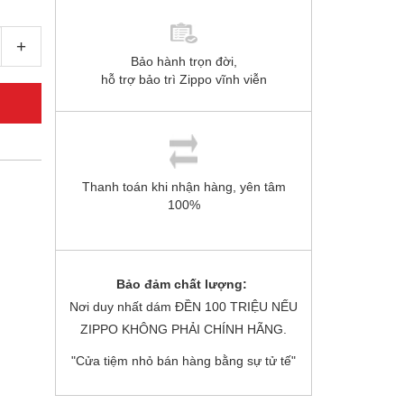
+
Bảo hành trọn đời,
hỗ trợ bảo trì Zippo vĩnh viễn
Thanh toán khi nhận hàng, yên tâm
100%
Bảo đảm chất lượng:
Nơi duy nhất dám ĐỀN 100 TRIỆU NẾU
ZIPPO KHÔNG PHẢI CHÍNH HÃNG.
"Cửa tiệm nhỏ bán hàng bằng sự tử tế"