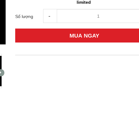
limited
-
Số lượng
MUA NGAY