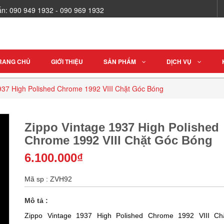
vấn: 090 949 1932 - 090 969 1932
RANG CHỦ
GIỚI THIỆU
SẢN PHẨM
DỊCH VỤ
937 High Polished Chrome 1992 VIII Chặt Góc Bóng
Zippo Vintage 1937 High Polished
Chrome 1992 VIII Chặt Góc Bóng
6.100.000₫
Mã sp : ZVH92
Mô tả :
Zippo Vintage 1937 High Polished Chrome 1992 VIII Ch