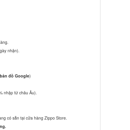
hàng.
ngày nhận).
bản đồ Google
)
% nhập từ châu Âu).
ng có sẵn tại cửa hàng Zippo Store.
ng.