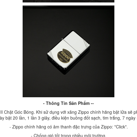
- Thông Tin Sản Phẩm --
I Chặt Góc Bóng. Khi sử dụng với xăng Zippo chính hãng bật lửa sẽ phá
ày bật 20 lần, 1 lần 3 giây, điều kiện buồng đốt sạch, tim trắng, 7 ngày
- Zippo chính hãng có âm thanh đặc trưng của Zippo: "Click".
- Chống gió tốt trong nhiều môi trường.