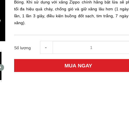
Bóng. Khi sử dụng với xăng Zippo chính hãng bật lửa sẽ p
tối đa hiệu quả cháy, chống gió và giữ xăng lâu hơn (1 ngày
lần, 1 lần 3 giây, điều kiện buồng đốt sạch, tim trắng, 7 ngà
xăng).
-
Số lượng
MUA NGAY