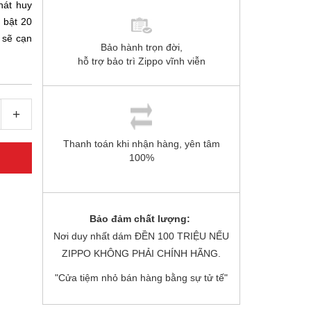
hát huy
 bật 20
y sẽ cạn
Bảo hành trọn đời,
hỗ trợ bảo trì Zippo vĩnh viễn
+
Thanh toán khi nhận hàng, yên tâm
100%
Bảo đảm chất lượng:
Nơi duy nhất dám ĐỀN 100 TRIỆU NẾU
ZIPPO KHÔNG PHẢI CHÍNH HÃNG.
"Cửa tiệm nhỏ bán hàng bằng sự tử tế"