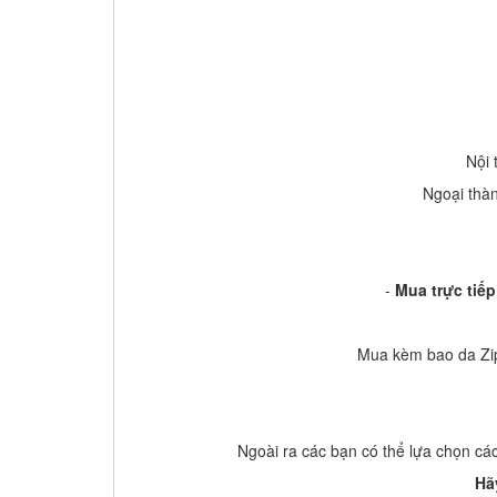
Nội 
Ngoại thàn
-
Mua trực tiếp
Mua kèm bao da Zip
Ngoài ra các bạn có thể lựa chọn c
Hã