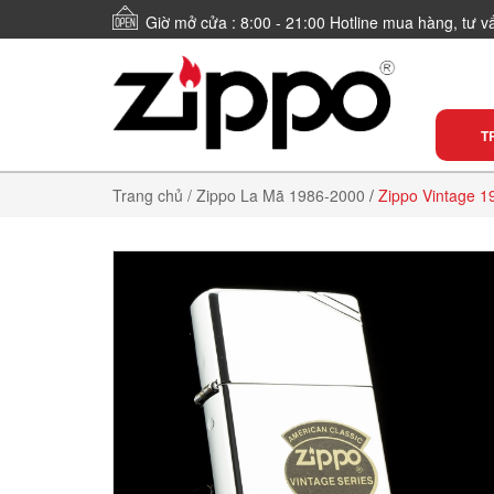
Giờ mở cửa : 8:00 - 21:00 Hotline mua hàng, tư 
T
Trang chủ
/ Zippo La Mã 1986-2000
/
Zippo Vintage 1