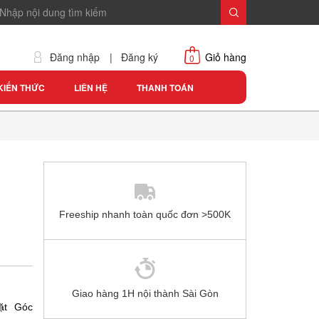
Đăng nhập
|
Đăng ký
Giỏ hàng
0
KIẾN THỨC
LIÊN HỆ
THANH TOÁN
Freeship nhanh toàn quốc đơn >500K
Giao hàng 1H nội thành Sài Gòn
ặt Góc