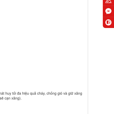
t huy tối đa hiệu quả cháy, chống gió và giữ xăng
 sẽ cạn xăng).