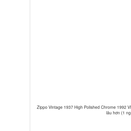
Zippo Vintage 1937 High Polished Chrome 1992 VII
lâu hơn (1 ng