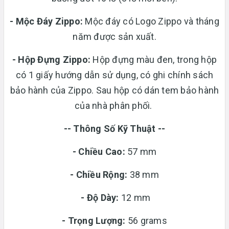
- Mộc Đáy Zippo:
Mộc đáy có Logo Zippo và tháng
năm được sản xuất.
-
Hộp Đựng Zippo:
Hộp đựng màu đen, trong hộp
có 1 giấy hướng dẫn sử dụng, có ghi chính sách
bảo hành của Zippo. Sau hộp có dán tem bảo hành
của nhà phân phối.
-- Thông Số Kỹ Thuật --
- Chiều Cao:
57 mm
- Chiều Rộng:
38 mm
-
Độ Dày:
12 mm
-
Trọng Lượng:
56 grams