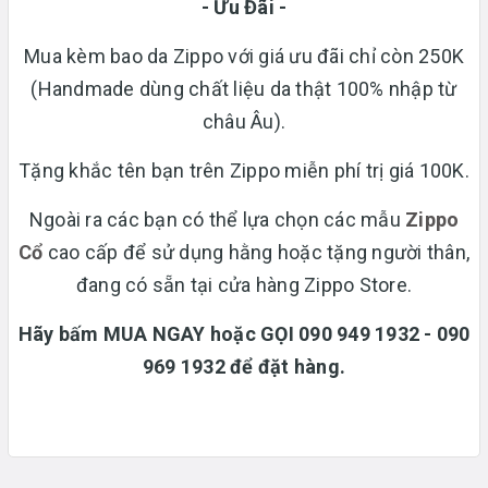
- Ưu Đãi -
Mua kèm bao da Zippo với giá ưu đãi chỉ còn 250K
(Handmade dùng chất liệu da thật 100% nhập từ
châu Âu).
Tặng khắc tên bạn trên Zippo miễn phí trị giá 100K.
Ngoài ra các bạn có thể lựa chọn các mẫu
Zippo
Cổ
cao cấp để sử dụng hằng hoặc tặng người thân,
đang có sẵn tại cửa hàng Zippo Store.
Hãy bấm MUA NGAY hoặc GỌI 090 949 1932 - 090
969 1932 để đặt hàng.