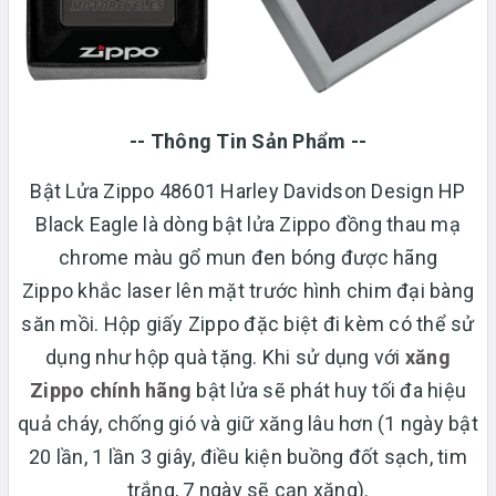
-- Thông Tin Sản Phẩm --
Bật Lửa Zippo 48601 Harley Davidson Design HP
Black Eagle là dòng bật lửa Zippo đồng thau mạ
chrome màu gổ mun đen bóng được hãng
Zippo khắc laser lên mặt trước hình chim đại bàng
săn mồi. Hộp giấy Zippo đặc biệt đi kèm có thể sử
dụng như hộp quà tặng. Khi sử dụng với
xăng
Zippo chính hãng
bật lửa sẽ phát huy tối đa hiệu
quả cháy, chống gió và giữ xăng lâu hơn (1 ngày bật
20 lần, 1 lần 3 giây, điều kiện buồng đốt sạch, tim
trắng, 7 ngày sẽ cạn xăng).