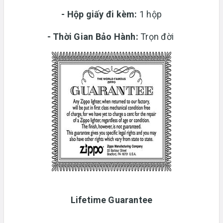
-
Hộp giấy đi kèm:
1 hộp
-
Thời Gian Bảo Hành:
Trọn đời
Lifetime Guarantee