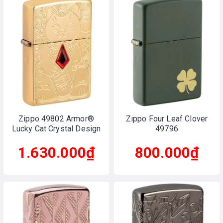
Zippo 49802 Armor®
Zippo Four Leaf Clover
Lucky Cat Crystal Design
49796
1.630.000₫
800.000₫