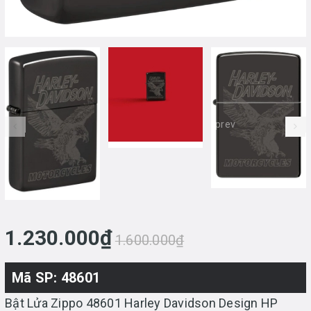
prev
1.230.000₫
1.600.000₫
Mã SP: 48601
Bật Lửa Zippo 48601 Harley Davidson Design HP