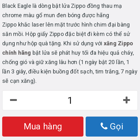
Black Eagle là dòng bật lửa Zippo đồng thau mạ
chrome màu gổ mun đen bóng được hãng
Zippo khắc laser lên mặt trước hình chim đại bàng
săn mồi. Hộp giấy Zippo đặc biệt đi kèm có thể sử
dụng như hộp quà tặng. Khi sử dụng với
xăng Zippo
chính hãng
bật lửa sẽ phát huy tối đa hiệu quả cháy,
chống gió và giữ xăng lâu hơn (1 ngày bật 20 lần, 1
lần 3 giây, điều kiện buồng đốt sạch, tim trắng, 7 ngày
sẽ cạn xăng).
Mua hàng
Gọi