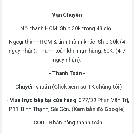
- Vận Chuyển -
Nội thành HCM: Ship 30k trong 48 giờ.
Ngoại thành HCM & tỉnh thành khác: Ship 30k (4
ngày nhận). Thanh toán khi nhận hàng: 50K. (4-7
ngày nhận).
- Thanh Toán -
-
Chuyển khoản
(
Click xem số TK chúng tôi
)
-
Mua trực tiếp tại cửa hàng
: 377/39 Phan Văn Trị,
P11, Bình Thạnh, Sài Gòn.
(
Xem bản đồ Google
)
-
COD
- Nhận hàng thanh toán.