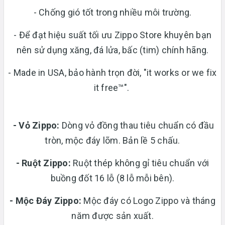
- Chống gió tốt trong nhiều môi trường.
- Để đạt hiệu suất tối ưu Zippo Store khuyên bạn
nên sử dụng xăng, đá lửa, bấc (tim) chính hãng.
- Made in USA, bảo hành trọn đời, "it works or we fix
it free™".
- Vỏ Zippo:
Dòng vỏ đồng thau tiêu chuẩn có đầu
tròn, mộc đáy lõm. Bản lề 5 chấu.
-
Ruột Zippo:
Ruột thép không gỉ tiêu chuẩn với
buồng đốt 16 lỗ (8 lỗ mỗi bên).
- Mộc Đáy Zippo:
Mộc đáy có Logo Zippo và tháng
năm được sản xuất.