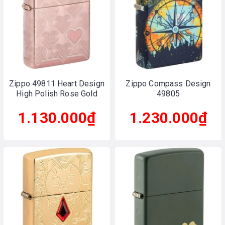
Zippo 49811 Heart Design
Zippo Compass Design
High Polish Rose Gold
49805
1.130.000₫
1.230.000₫