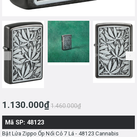
prev
1.130.000₫
1.460.000₫
Mã SP: 48123
Bật Lửa Zippo Ốp Nổi Cỏ 7 Lá - 48123 Cannabis