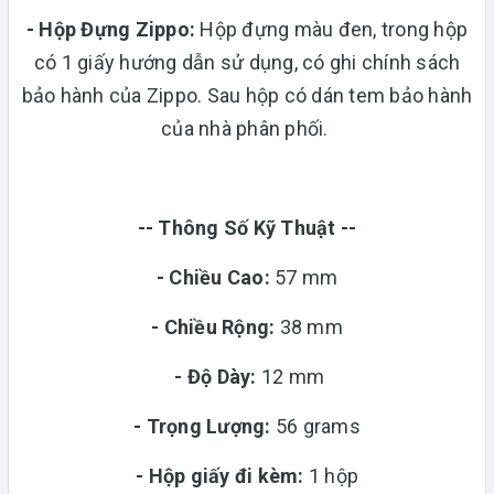
-
Hộp Đựng Zippo:
Hộp đựng màu đen, trong hộp
có 1 giấy hướng dẫn sử dụng, có ghi chính sách
bảo hành của Zippo. Sau hộp có dán tem bảo hành
của nhà phân phối.
-- Thông Số Kỹ Thuật --
- Chiều Cao:
57 mm
- Chiều Rộng:
38 mm
-
Độ Dày:
12 mm
-
Trọng Lượng:
56 grams
-
Hộp giấy đi kèm:
1 hộp