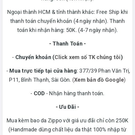
Ngoại thành HCM & tỉnh thành khác: Free Ship khi
thanh toán chuyển khoản (4 ngày nhận). Thanh
toán khi nhận hàng: 50K. (4-7 ngày nhận).
- Thanh Toán -
-
Chuyển khoản
(
Click xem số TK chúng tôi
)
-
Mua trực tiếp tại cửa hàng
: 377/39 Phan Văn Trị,
P11, Bình Thạnh, Sài Gòn.
(
Xem bản đồ Google
)
-
COD
- Nhận hàng thanh toán.
- Ưu Đãi -
Mua kèm bao da Zippo với giá ưu đãi chỉ còn 250K
(Handmade dùng chất liệu da thật 100% nhập từ