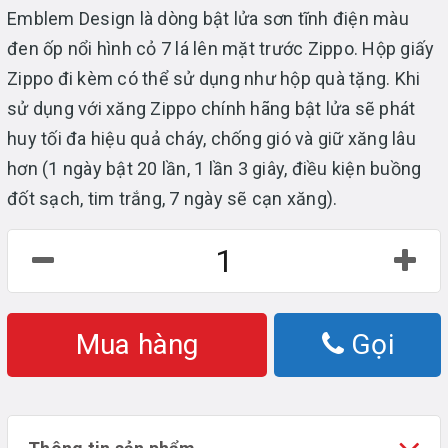
Emblem Design là dòng bật lửa sơn tĩnh điện màu
đen ốp nổi hình cỏ 7 lá lên mặt trước Zippo. Hộp giấy
Zippo đi kèm có thể sử dụng như hộp quà tặng. Khi
sử dụng với xăng Zippo chính hãng bật lửa sẽ phát
huy tối đa hiệu quả cháy, chống gió và giữ xăng lâu
hơn (1 ngày bật 20 lần, 1 lần 3 giây, điều kiện buồng
đốt sạch, tim trắng, 7 ngày sẽ cạn xăng).
Mua hàng
Gọi