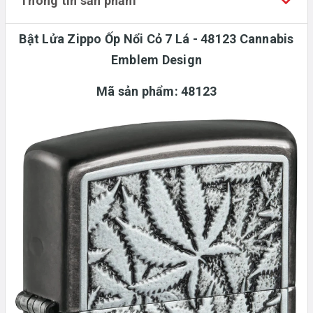
Thông tin sản phẩm
Bật Lửa Zippo Ốp Nổi Cỏ 7 Lá - 48123 Cannabis
Emblem Design
Mã sản phẩm:
48123