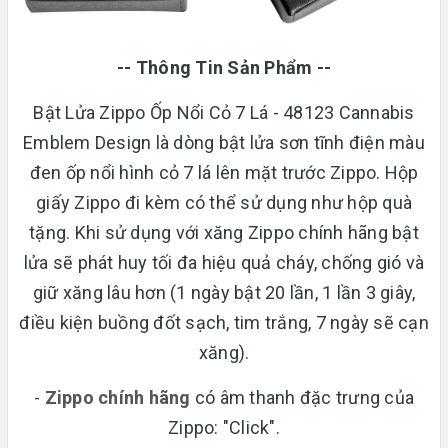
-- Thông Tin Sản Phẩm --
Bật Lửa Zippo Ốp Nổi Cỏ 7 Lá - 48123 Cannabis
Emblem Design là dòng bật lửa sơn tĩnh điện màu
đen ốp nổi hình cỏ 7 lá lên mặt trước Zippo. Hộp
giấy Zippo đi kèm có thể sử dụng như hộp quà
tặng. Khi sử dụng với xăng Zippo chính hãng bật
lửa sẽ phát huy tối đa hiệu quả cháy, chống gió và
giữ xăng lâu hơn (1 ngày bật 20 lần, 1 lần 3 giây,
điều kiện buồng đốt sạch, tim trắng, 7 ngày sẽ cạn
xăng).
-
Zippo chính hãng
có âm thanh đặc trưng của
Zippo: "Click".