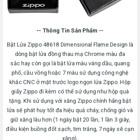
-- Thông Tin Sản Phẩm --
Bật Lửa Zippo 48618 Dimensional Flame Design là
dòng bật lửa đồng thau mạ Chrome màu đa
sắc hay còn gọi là bật lửa màu váng dầu, quang
phổ, cầu vồng hoặc 7 màu sử dụng công nghệ
khắc CNC ở mặt trước logo ngọn lửa Zippo. Hộp
giấy Zippo đi kèm có thể sử dụng như hộp quà
tặng. Khi sử dụng với xăng Zippo chính hãng bật
lửa sẽ phát huy tốt đa hiệu quả cháy, chống gió và
giữ xăng lâu hơn (1 ngày bật 20 lần, 1 lần 3 giây,
điều kiện buồng đốt sạch, tim trắng, 7 ngày sẽ cạn
xăng).