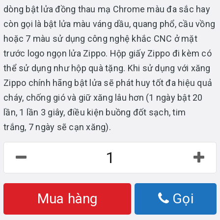
dòng bật lửa đồng thau mạ Chrome màu đa sắc hay
còn gọi là bật lửa màu váng dầu, quang phổ, cầu vồng
hoặc 7 màu sử dụng công nghệ khắc CNC ở mặt
trước logo ngọn lửa Zippo. Hộp giấy Zippo đi kèm có
thể sử dụng như hộp quà tặng. Khi sử dụng với xăng
Zippo chính hãng bật lửa sẽ phát huy tốt đa hiệu quả
cháy, chống gió và giữ xăng lâu hơn (1 ngày bật 20
lần, 1 lần 3 giây, điều kiện buồng đốt sạch, tim
trắng, 7 ngày sẽ cạn xăng).
Mua hàng
Gọi