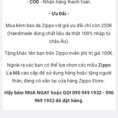
-
COD
- Nhận hàng thanh toán.
- Ưu Đãi -
Mua kèm bao da Zippo với giá ưu đãi chỉ còn 250K
(Handmade dùng chất liệu da thật 100% nhập từ
châu Âu).
Tặng khắc tên bạn trên Zippo miễn phí trị giá 100K.
Ngoài ra các bạn có thể lựa chọn các mẫu
Zippo
La Mã
cao cấp để sử dụng hằng hoặc tặng người
thân, đang có sẵn tại cửa hàng Zippo Store.
Hãy bấm MUA NGAY hoặc GỌI 090 949 1932 - 090
969 1932 để đặt hàng.