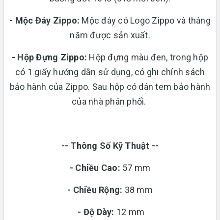
- Mộc Đáy Zippo:
Mộc đáy có Logo Zippo và tháng
năm được sản xuất.
-
Hộp Đựng Zippo:
Hộp đựng màu đen, trong hộp
có 1 giấy hướng dẫn sử dụng, có ghi chính sách
bảo hành của Zippo. Sau hộp có dán tem bảo hành
của nhà phân phối.
-- Thông Số Kỹ Thuật --
- Chiều Cao:
57 mm
- Chiều Rộng:
38 mm
-
Độ Dày:
12 mm