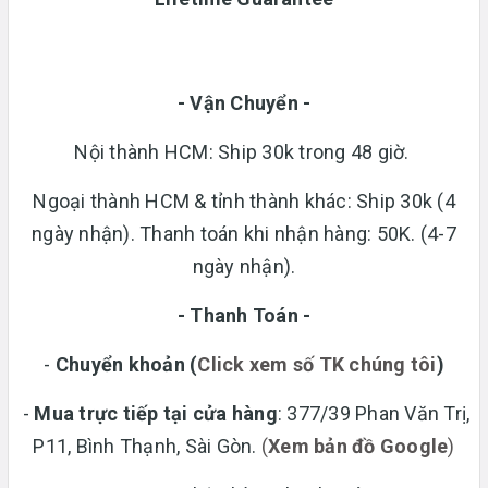
- Vận Chuyển -
Nội thành HCM: Ship 30k trong 48 giờ.
Ngoại thành HCM & tỉnh thành khác: Ship 30k (4
ngày nhận). Thanh toán khi nhận hàng: 50K. (4-7
ngày nhận).
- Thanh Toán -
-
Chuyển khoản
(
Click xem số TK chúng tôi
)
-
Mua trực tiếp tại cửa hàng
: 377/39 Phan Văn Trị,
P11, Bình Thạnh, Sài Gòn.
(
Xem bản đồ Google
)