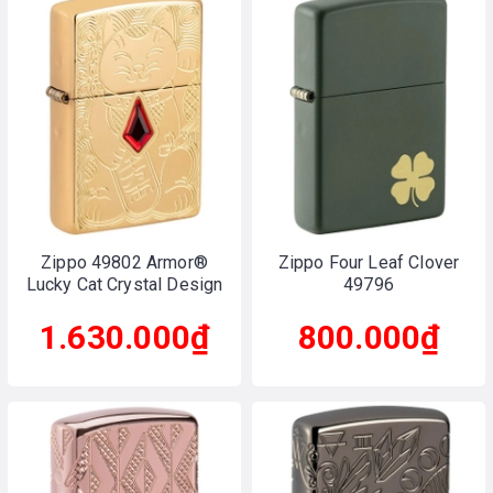
Zippo 49802 Armor®
Zippo Four Leaf Clover
Lucky Cat Crystal Design
49796
1.630.000₫
800.000₫