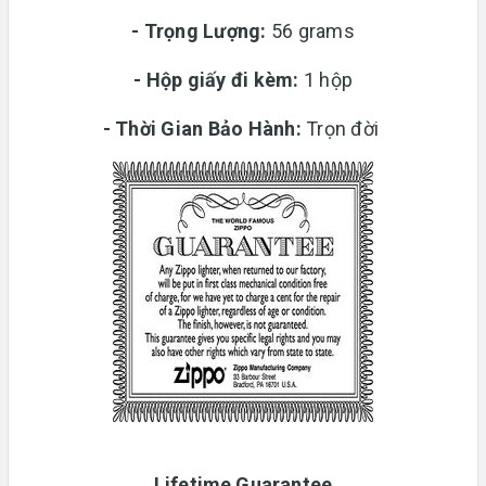
-
Trọng Lượng:
56 grams
-
Hộp giấy đi kèm:
1 hộp
-
Thời Gian Bảo Hành:
Trọn đời
Lifetime Guarantee