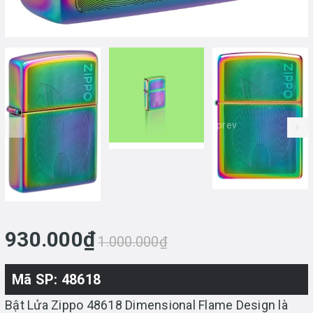
prev
930.000₫
1.000.000₫
Mã SP: 48618
Bật Lửa Zippo 48618 Dimensional Flame Design là