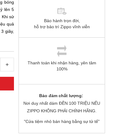
ng bóng
ỷ lên 5
 Khi sử
Bảo hành trọn đời,
iệu quả
hỗ trợ bảo trì Zippo vĩnh viễn
 3 giây,
Thanh toán khi nhận hàng, yên tâm
+
100%
Bảo đảm chất lượng:
Nơi duy nhất dám ĐỀN 100 TRIỆU NẾU
ZIPPO KHÔNG PHẢI CHÍNH HÃNG.
"Cửa tiệm nhỏ bán hàng bằng sự tử tế"