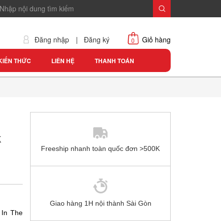
Đăng nhập
|
Đăng ký
Giỏ hàng
0
KIẾN THỨC
LIÊN HỆ
THANH TOÁN
k
Freeship nhanh toàn quốc đơn >500K
Giao hàng 1H nội thành Sài Gòn
 In The