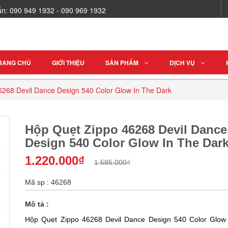
vấn: 090 949 1932 - 090 969 1932
RANG CHỦ
GIỚI THIỆU
SẢN PHẨM
DỊCH VỤ
268 Devil Dance Design 540 Color Glow In The Dark
Hộp Quẹt Zippo 46268 Devil Dance
Design 540 Color Glow In The Dar
1.220.000₫
1.585.000₫
Mã sp : 46268
Mô tả :
Hộp Quẹt Zippo 46268 Devil Dance Design 540 Color Glow