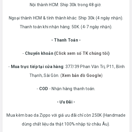
Nội thành HCM: Ship 30k trong 48 giờ.
Ngoại thành HCM & tỉnh thành khác: Ship 30k (4 ngày nhận).
Thanh toán khi nhận hàng: 50K. (4-7 ngày nhận).
- Thanh Toán -
-
Chuyển khoản
(
Click xem số TK chúng tôi
)
-
Mua trực tiếp tại cửa hàng
: 377/39 Phan Văn Trị, P11, Bình
Thạnh, Sài Gòn.
(
Xem bản đồ Google
)
-
COD
- Nhận hàng thanh toán.
- Ưu Đãi -
Mua kèm bao da Zippo với giá ưu đãi chỉ còn 250K (Handmade
dùng chất liệu da thật 100% nhập từ châu Âu).