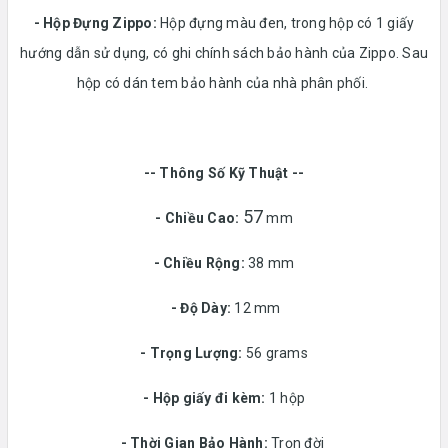
-
Hộp Đựng Zippo:
Hộp đựng màu đen, trong hộp có 1 giấy
hướng dẫn sử dụng, có ghi chính sách bảo hành của Zippo. Sau
hộp có dán tem bảo hành của nhà phân phối.
-- Thông Số Kỹ Thuật --
57
- Chiều Cao:
mm
- Chiều Rộng:
38 mm
-
Độ Dày:
12 mm
-
Trọng Lượng:
56 grams
-
Hộp giấy đi kèm:
1 hộp
-
Thời Gian Bảo Hành:
Trọn đời