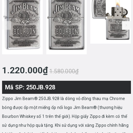
prev
1.220.000₫
1.580.000₫
Mã SP: 250JB.928
Zippo Jim Beam® 250JB.928 là
dòng vỏ đồng thau mạ Chrome
bóng được ốp một miếng ốp nổi logo Jim Beam® (thương hiệu
Bourbon Whiskey số 1 trên thế giới). Hộp giấy Zippo đi kèm có thể
sử dụng như hộp quà tặng. Khi sử dụng với xăng Zippo chính hãng