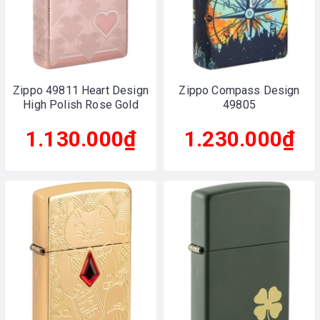
Zippo 49811 Heart Design
Zippo Compass Design
High Polish Rose Gold
49805
1.130.000₫
1.230.000₫