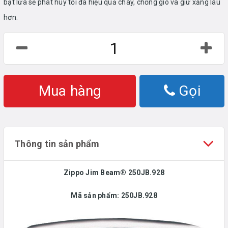
bật lửa sẽ phát huy tối đa hiệu quả cháy, chống gió và giữ xăng lâu
hơn.
Mua hàng
Gọi
Thông tin sản phẩm
Zippo Jim Beam® 250JB.928
Mã sản phẩm:
250JB.928