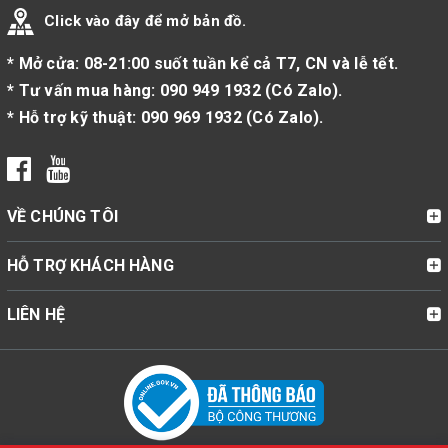
Click vào đây để mở bản đồ.
* Mở cửa: 08-21:00 suốt tuần kể cả T7, CN và lễ tết.
* Tư vấn mua hàng:
090 949 1932
(
Có Zalo
).
* Hỗ trợ kỹ thuật:
090 969 1932
(
Có Zalo
).
VỀ CHÚNG TÔI
HỖ TRỢ KHÁCH HÀNG
LIÊN HỆ