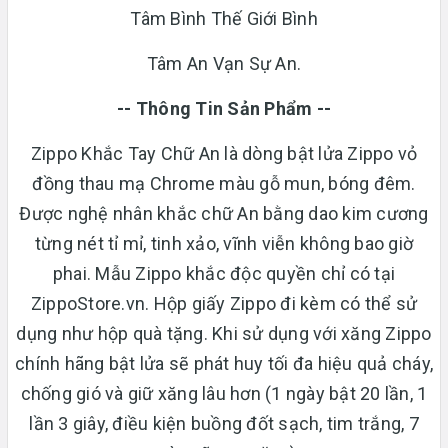
Tâm Bình Thế Giới Bình
Tâm An Vạn Sự An.
-- Thông Tin Sản Phẩm --
Zippo Khắc Tay Chữ An là dòng bật lửa Zippo vỏ
đồng thau mạ Chrome màu gỗ mun, bóng đêm.
Được nghệ nhân khắc chữ An bằng dao kim cương
từng nét tỉ mỉ, tinh xảo, vĩnh viễn không bao giờ
phai. Mẫu Zippo khắc độc quyền chỉ có tại
ZippoStore.vn. Hộp giấy Zippo đi kèm có thể sử
dụng như hộp quà tặng. Khi sử dụng với xăng Zippo
chính hãng bật lửa sẽ phát huy tối đa hiệu quả cháy,
chống gió và giữ xăng lâu hơn (1 ngày bật 20 lần, 1
lần 3 giây, điều kiện buồng đốt sạch, tim trắng, 7