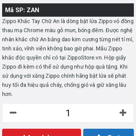
Mã SP: ZAN
Zippo Khắc Tay Chữ An là dòng bật lửa Zippo vỏ đồng
thau mạ Chrome màu gỗ mun, bóng đêm. Được nghệ
nhân khắc chữ An bằng dao kim cương từng nét tỉ mỉ,
tinh xảo, vĩnh viễn không bao giờ phai. Mẫu Zippo
khắc độc quyền chỉ có tại ZippoStore.vn. Hộp giấy
Zippo đi kèm có thể sử dụng như hộp quà tặng. Khi
sử dụng với xăng Zippo chính hãng bật lửa sẽ phát
huy tối đa hiệu quả cháy, chống gió và giữ xăng lâu
hơn.