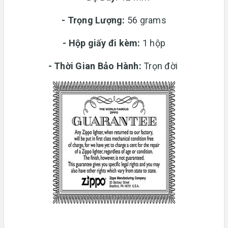
-
Trọng Lượng:
56 grams
-
Hộp giấy đi kèm:
1 hộp
-
Thời Gian Bảo Hành:
Trọn đời