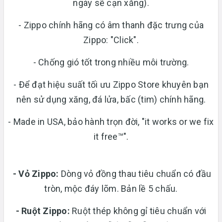
ngày sẽ cạn xăng).
- Zippo chính hãng có âm thanh đặc trưng của
Zippo: "Click".
- Chống gió tốt trong nhiều môi trường.
- Để đạt hiệu suất tối ưu Zippo Store khuyên bạn
nên sử dụng xăng, đá lửa, bấc (tim) chính hãng.
- Made in USA, bảo hành trọn đời, "it works or we fix
it free™".
- Vỏ Zippo:
Dòng vỏ đồng thau tiêu chuẩn có đầu
tròn, mộc đáy lõm. Bản lề 5 chấu.
-
Ruột Zippo:
Ruột thép không gỉ tiêu chuẩn với