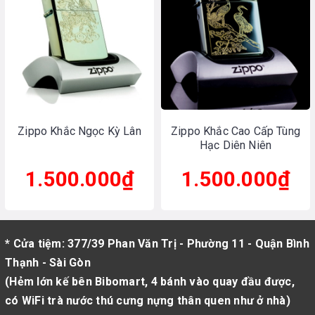
Zippo Khắc Ngọc Kỳ Lân
Zippo Khắc Cao Cấp Tùng
Hạc Diên Niên
1.500.000₫
1.500.000₫
* Cửa tiệm: 377/39 Phan Văn Trị - Phường 11 - Quận Bình
Thạnh - Sài Gòn
(Hẻm lớn kế bên Bibomart, 4 bánh vào quay đầu được,
có WiFi trà nước thú cưng nựng thân quen như ở nhà)