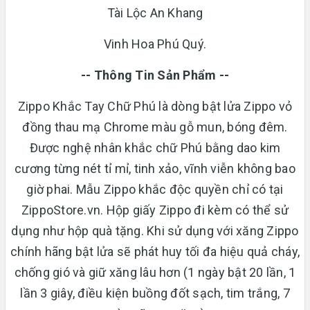
Tài Lộc An Khang
Vinh Hoa Phú Quý.
-- Thông Tin Sản Phẩm --
Zippo Khắc Tay Chữ Phú là dòng bật lửa Zippo vỏ
đồng thau mạ Chrome màu gỗ mun, bóng đêm.
Được nghệ nhân khắc chữ Phú bằng dao kim
cương từng nét tỉ mỉ, tinh xảo, vĩnh viễn không bao
giờ phai. Mẫu Zippo khắc độc quyền chỉ có tại
ZippoStore.vn. Hộp giấy Zippo đi kèm có thể sử
dụng như hộp quà tặng. Khi sử dụng với xăng Zippo
chính hãng bật lửa sẽ phát huy tối đa hiệu quả cháy,
chống gió và giữ xăng lâu hơn (1 ngày bật 20 lần, 1
lần 3 giây, điều kiện buồng đốt sạch, tim trắng, 7