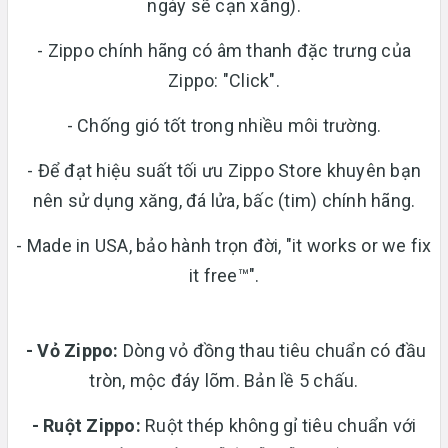
ngày sẽ cạn xăng).
- Zippo chính hãng có âm thanh đặc trưng của
Zippo: "Click".
- Chống gió tốt trong nhiều môi trường.
- Để đạt hiệu suất tối ưu Zippo Store khuyên bạn
nên sử dụng xăng, đá lửa, bấc (tim) chính hãng.
- Made in USA, bảo hành trọn đời, "it works or we fix
it free™".
- Vỏ Zippo:
Dòng vỏ đồng thau tiêu chuẩn có đầu
tròn, mộc đáy lõm. Bản lề 5 chấu.
-
Ruột Zippo:
Ruột thép không gỉ tiêu chuẩn với