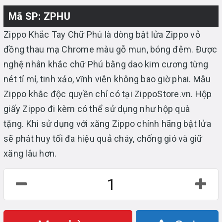
Mã SP: ZPHU
Zippo Khắc Tay Chữ Phú là dòng bật lửa Zippo vỏ
đồng thau mạ Chrome màu gỗ mun, bóng đêm. Được
nghệ nhân khắc chữ Phú bằng dao kim cương từng
nét tỉ mỉ, tinh xảo, vĩnh viễn không bao giờ phai. Mẫu
Zippo khắc độc quyền chỉ có tại ZippoStore.vn. Hộp
giấy Zippo đi kèm có thể sử dụng như hộp quà
tặng. Khi sử dụng với xăng Zippo chính hãng bật lửa
sẽ phát huy tối đa hiệu quả cháy, chống gió và giữ
xăng lâu hơn.