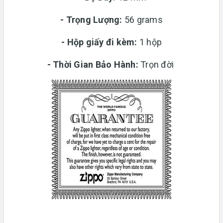
-
Trọng Lượng:
56 grams
-
Hộp giấy đi kèm:
1 hộp
-
Thời Gian Bảo Hành:
Trọn đời