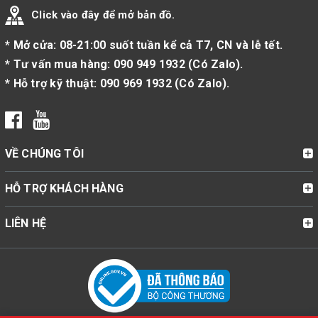
Click vào đây để mở bản đồ.
* Mở cửa: 08-21:00 suốt tuần kể cả T7, CN và lễ tết.
* Tư vấn mua hàng:
090 949 1932
(
Có Zalo
).
* Hỗ trợ kỹ thuật:
090 969 1932
(
Có Zalo
).
VỀ CHÚNG TÔI
HỖ TRỢ KHÁCH HÀNG
LIÊN HỆ