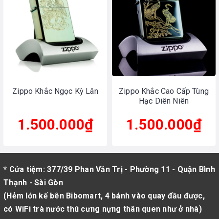
Zippo Khắc Ngọc Kỳ Lân
Zippo Khắc Cao Cấp Tùng
Hạc Diên Niên
1.500.000₫
1.500.000₫
* Cửa tiệm: 377/39 Phan Văn Trị - Phường 11 - Quận Bình
Thạnh - Sài Gòn
(Hẻm lớn kế bên Bibomart, 4 bánh vào quay đầu được,
có WiFi trà nước thú cưng nựng thân quen như ở nhà)