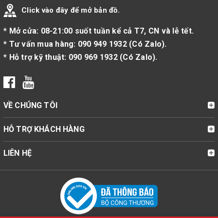
Click vào đây để mở bản đồ.
* Mở cửa: 08-21:00 suốt tuần kể cả T7, CN và lễ tết.
* Tư vấn mua hàng:
090 949 1932
(
Có Zalo
).
* Hỗ trợ kỹ thuật:
090 969 1932
(
Có Zalo
).
VỀ CHÚNG TÔI
HỖ TRỢ KHÁCH HÀNG
LIÊN HỆ