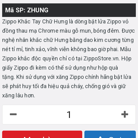
Mã SP: ZHUNG
Zippo Khắc Tay Chữ Hưng là dòng bật lửa Zippo vỏ
đồng thau mạ Chrome màu gỗ mun, bóng đêm. Được
nghệ nhân khắc chữ Hưng bằng dao kim cương từng
nét tỉ mỉ, tinh xảo, vĩnh viễn không bao giờ phai. Mẫu
Zippo khắc độc quyền chỉ có tại ZippoStore.vn. Hộp
giấy Zippo đi kèm có thể sử dụng như hộp quà
tặng. Khi sử dụng với xăng Zippo chính hãng bật lửa
sẽ phát huy tối đa hiệu quả cháy, chống gió và giữ
xăng lâu hơn.