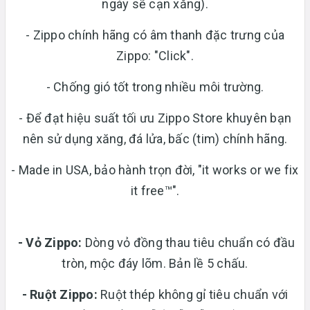
ngày sẽ cạn xăng).
- Zippo chính hãng có âm thanh đặc trưng của
Zippo: "Click".
- Chống gió tốt trong nhiều môi trường.
- Để đạt hiệu suất tối ưu Zippo Store khuyên bạn
nên sử dụng xăng, đá lửa, bấc (tim) chính hãng.
- Made in USA, bảo hành trọn đời, "it works or we fix
it free™".
- Vỏ Zippo:
Dòng vỏ đồng thau tiêu chuẩn có đầu
tròn, mộc đáy lõm. Bản lề 5 chấu.
-
Ruột Zippo:
Ruột thép không gỉ tiêu chuẩn với