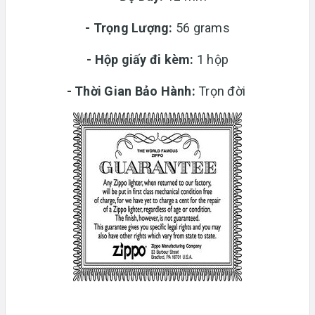
-
Trọng Lượng:
56 grams
-
Hộp giấy đi kèm:
1 hộp
-
Thời Gian Bảo Hành:
Trọn đời