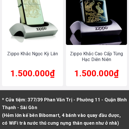
Zippo Khắc Ngọc Kỳ Lân
Zippo Khắc Cao Cấp Tùng
Hạc Diên Niên
1.500.000₫
1.500.000₫
* Cửa tiệm: 377/39 Phan Văn Trị - Phường 11 - Quận Bình
Thạnh - Sài Gòn
(Hẻm lớn kế bên Bibomart, 4 bánh vào quay đầu được,
có WiFi trà nước thú cưng nựng thân quen như ở nhà)