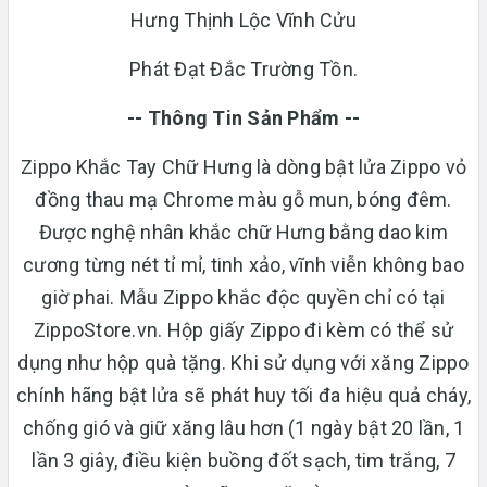
Hưng Thịnh Lộc Vĩnh Cửu
Phát Đạt Đắc Trường Tồn.
-- Thông Tin Sản Phẩm --
Zippo Khắc Tay Chữ Hưng là dòng bật lửa Zippo vỏ
đồng thau mạ Chrome màu gỗ mun, bóng đêm.
Được nghệ nhân khắc chữ Hưng bằng dao kim
cương từng nét tỉ mỉ, tinh xảo, vĩnh viễn không bao
giờ phai. Mẫu Zippo khắc độc quyền chỉ có tại
ZippoStore.vn. Hộp giấy Zippo đi kèm có thể sử
dụng như hộp quà tặng. Khi sử dụng với xăng Zippo
chính hãng bật lửa sẽ phát huy tối đa hiệu quả cháy,
chống gió và giữ xăng lâu hơn (1 ngày bật 20 lần, 1
lần 3 giây, điều kiện buồng đốt sạch, tim trắng, 7