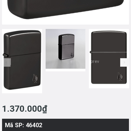
prev
1.370.000₫
Mã SP: 46402