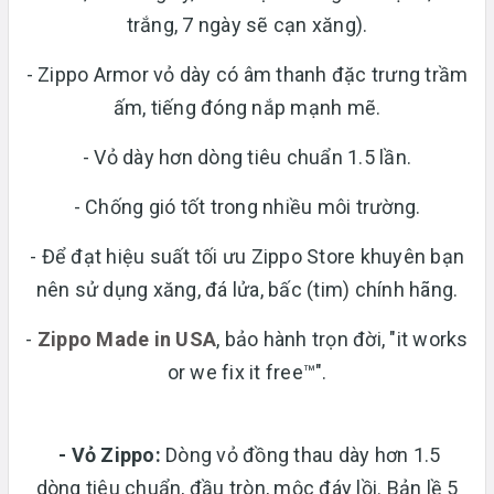
trắng, 7 ngày sẽ cạn xăng).
- Zippo Armor vỏ dày có âm thanh đặc trưng trầm
ấm, tiếng đóng nắp mạnh mẽ.
- Vỏ dày hơn dòng tiêu chuẩn 1.5 lần.
- Chống gió tốt trong nhiều môi trường.
- Để đạt hiệu suất tối ưu Zippo Store khuyên bạn
nên sử dụng xăng, đá lửa, bấc (tim) chính hãng.
-
Zippo Made in USA
, bảo hành trọn đời, "it works
or we fix it free™".
- Vỏ Zippo:
Dòng vỏ đồng thau dày hơn 1.5
dòng tiêu chuẩn, đầu tròn, mộc đáy lồi. Bản lề 5