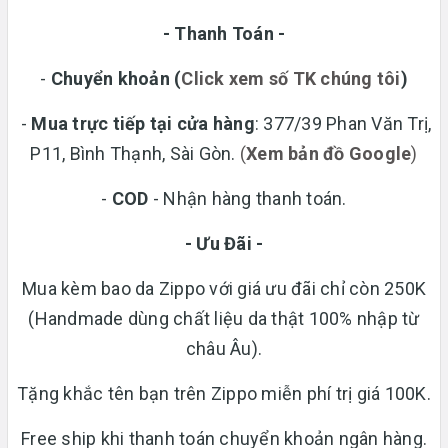
- Thanh Toán -
-
Chuyển khoản
(
Click xem số TK chúng tôi
)
-
Mua trực tiếp tại cửa hàng
: 377/39 Phan Văn Trị,
P11, Bình Thạnh, Sài Gòn.
(
Xem bản đồ Google
)
-
COD
- Nhận hàng thanh toán.
- Ưu Đãi -
Mua kèm bao da Zippo với giá ưu đãi chỉ còn 250K
(Handmade dùng chất liệu da thật 100% nhập từ
châu Âu).
Tặng khắc tên bạn trên Zippo miễn phí trị giá 100K.
Free ship khi thanh toán chuyển khoản ngân hàng.