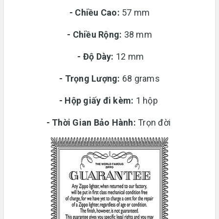
- Chiều Cao:
57 mm
- Chiều Rộng:
38 mm
-
Độ Dày:
12 mm
-
Trọng Lượng:
68 grams
-
Hộp giấy đi kèm:
1 hộp
-
Thời Gian Bảo Hành:
Trọn đời