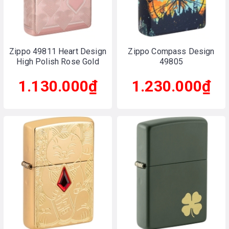
Zippo 49811 Heart Design
Zippo Compass Design
High Polish Rose Gold
49805
1.130.000₫
1.230.000₫