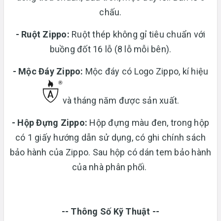
chấu.
-
Ruột Zippo:
Ruột thép không gỉ tiêu chuẩn với
buồng đốt 16 lỗ (8 lỗ mỗi bên).
- Mộc Đáy Zippo:
Mộc đáy có Logo Zippo, kí hiệu
và tháng năm được sản xuất.
-
Hộp Đựng Zippo:
Hộp đựng màu đen, trong hộp
có 1 giấy hướng dẫn sử dụng, có ghi chính sách
bảo hành của Zippo. Sau hộp có dán tem bảo hành
của nhà phân phối.
-- Thông Số Kỹ Thuật --