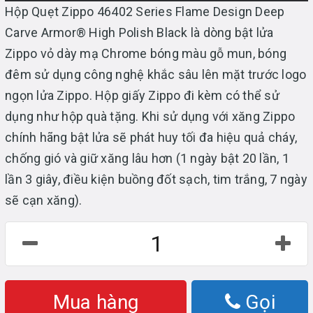
Hộp Quẹt Zippo 46402 Series Flame Design Deep
Carve Armor® High Polish Black là dòng bật lửa
Zippo vỏ dày mạ Chrome bóng màu gỗ mun, bóng
đêm sử dụng công nghệ khắc sâu lên mặt trước logo
ngọn lửa Zippo. Hộp giấy Zippo đi kèm có thể sử
dụng như hộp quà tặng. Khi sử dụng với xăng Zippo
chính hãng bật lửa sẽ phát huy tối đa hiệu quả cháy,
chống gió và giữ xăng lâu hơn (1 ngày bật 20 lần, 1
lần 3 giây, điều kiện buồng đốt sạch, tim trắng, 7 ngày
sẽ cạn xăng).
Mua hàng
Gọi