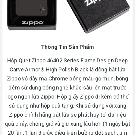
-- Thông Tin Sản Phẩm --
Hộp Quẹt Zippo 46402 Series Flame Design Deep
Carve Armor® High Polish Black là dòng bật lửa
Zippo vỏ dày mạ Chrome bóng màu gỗ mun, bóng
đêm sử dụng công nghệ khắc sâu lên mặt trước
logo ngọn lửa Zippo. Hộp giấy Zippo đi kèm có thể
sử dụng như hộp quà tặng. Khi sử dụng với xăng
Zippo chính hãng bật lửa sẽ phát huy tối đa hiệu
quả cháy, chống gió và giữ xăng lâu hơn (1 ngày bật
20 lần, 1 lần 3 giây, điều kiện buồng đốt sạch, tim