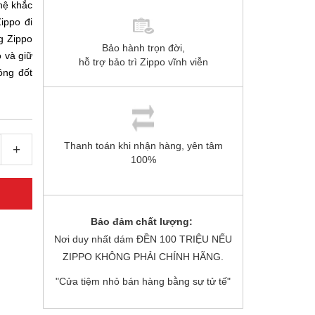
hệ khắc
ippo đi
g Zippo
Bảo hành trọn đời,
ó và giữ
hỗ trợ bảo trì Zippo vĩnh viễn
ồng đốt
Thanh toán khi nhận hàng, yên tâm
+
100%
Bảo đảm chất lượng:
Nơi duy nhất dám ĐỀN 100 TRIỆU NẾU
ZIPPO KHÔNG PHẢI CHÍNH HÃNG.
"Cửa tiệm nhỏ bán hàng bằng sự tử tế"