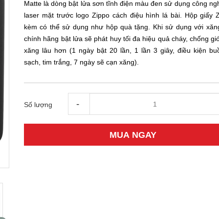
Matte là dòng bật lửa sơn tĩnh điện màu đen sử dụng công ng
laser mặt trước logo Zippo cách điệu hình lá bài. Hộp giấy Z
kèm có thể sử dụng như hộp quà tặng. Khi sử dụng với xăn
chính hãng bật lửa sẽ phát huy tối đa hiệu quả cháy, chống gi
xăng lâu hơn (1 ngày bật 20 lần, 1 lần 3 giây, điều kiện bu
sạch, tim trắng, 7 ngày sẽ cạn xăng).
-
Số lượng
MUA NGAY