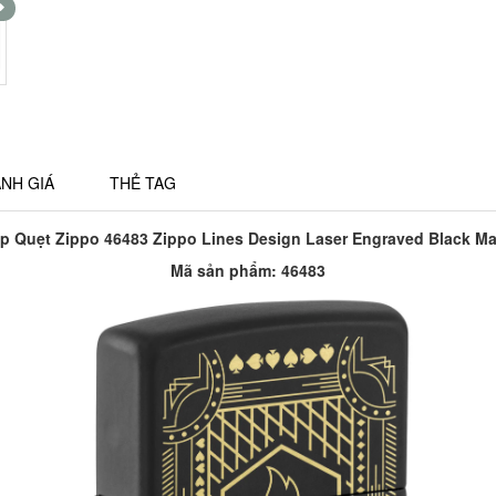
NH GIÁ
THẺ TAG
p Quẹt Zippo 46483 Zippo Lines Design Laser Engraved Black Ma
Mã sản phẩm:
46483