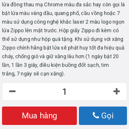
lửa đồng thau mạ Chrome màu đa sắc hay còn gọi là
bật lửa màu váng dầu, quang phổ, cầu vồng hoặc 7
màu sử dụng công nghệ khắc laser 2 màu logo ngọn
lửa Zippo lên mặt trước. Hộp giấy Zippo đi kèm có
thể sử dụng như hộp quà tặng. Khi sử dụng với xăng
Zippo chính hãng bật lửa sẽ phát huy tốt đa hiệu quả
cháy, chống gió và giữ xăng lâu hơn (1 ngày bật 20
lần, 1 lần 3 giây, điều kiện buồng đốt sạch, tim
trắng, 7 ngày sẽ cạn xăng).
Mua hàng
Gọi