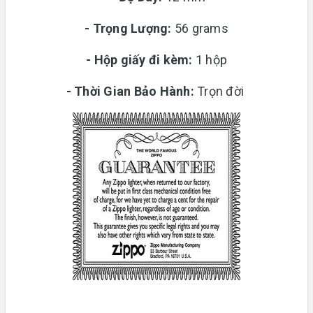
-
Trọng Lượng:
56 grams
-
Hộp giấy đi kèm:
1 hộp
-
Thời Gian Bảo Hành:
Trọn đời