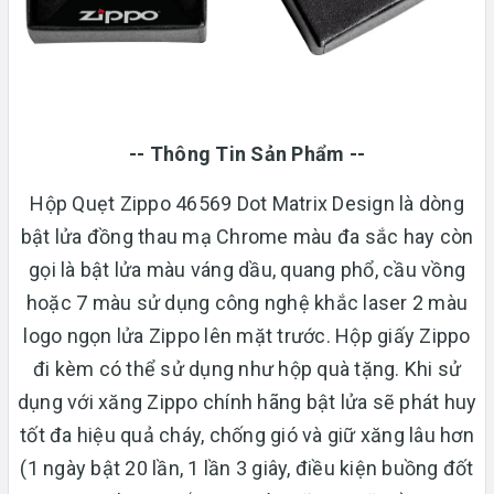
-- Thông Tin Sản Phẩm --
Hộp Quẹt Zippo 46569 Dot Matrix Design là dòng
bật lửa đồng thau mạ Chrome màu đa sắc hay còn
gọi là bật lửa màu váng dầu, quang phổ, cầu vồng
hoặc 7 màu sử dụng công nghệ khắc laser 2 màu
logo ngọn lửa Zippo lên mặt trước. Hộp giấy Zippo
đi kèm có thể sử dụng như hộp quà tặng. Khi sử
dụng với xăng Zippo chính hãng bật lửa sẽ phát huy
tốt đa hiệu quả cháy, chống gió và giữ xăng lâu hơn
(1 ngày bật 20 lần, 1 lần 3 giây, điều kiện buồng đốt