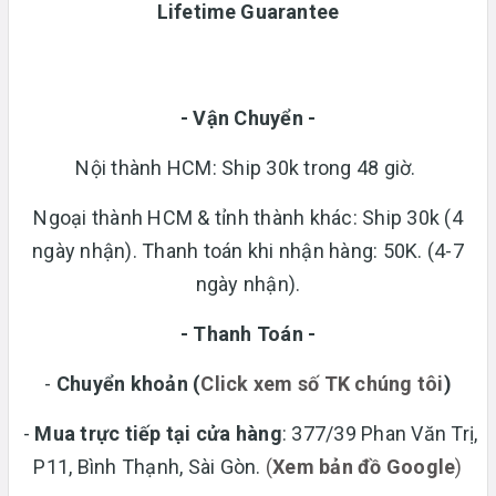
Lifetime Guarantee
- Vận Chuyển -
Nội thành HCM: Ship 30k trong 48 giờ.
Ngoại thành HCM & tỉnh thành khác: Ship 30k (4
ngày nhận). Thanh toán khi nhận hàng: 50K. (4-7
ngày nhận).
- Thanh Toán -
-
Chuyển khoản
(
Click xem số TK chúng tôi
)
-
Mua trực tiếp tại cửa hàng
: 377/39 Phan Văn Trị,
P11, Bình Thạnh, Sài Gòn.
(
Xem bản đồ Google
)