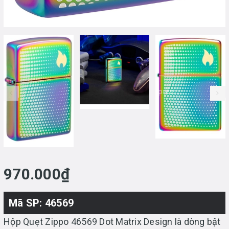
prev
970.000₫
Mã SP: 46569
Hộp Quẹt Zippo 46569 Dot Matrix Design là dòng bật