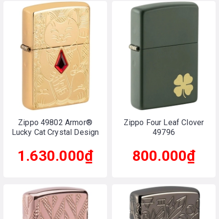
Zippo 49802 Armor®
Zippo Four Leaf Clover
Lucky Cat Crystal Design
49796
1.630.000₫
800.000₫