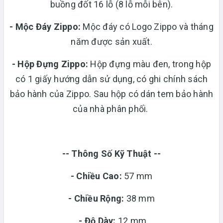
buồng đốt 16 lỗ (8 lỗ mỗi bên).
- Mộc Đáy Zippo:
Mộc đáy có Logo Zippo và tháng
năm được sản xuất.
-
Hộp Đựng Zippo:
Hộp đựng màu đen, trong hộp
có 1 giấy hướng dẫn sử dụng, có ghi chính sách
bảo hành của Zippo. Sau hộp có dán tem bảo hành
của nhà phân phối.
-- Thông Số Kỹ Thuật --
- Chiều Cao:
57 mm
- Chiều Rộng:
38 mm
-
Độ Dày:
12 mm