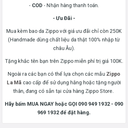
-
COD
- Nhận hàng thanh toán.
- Ưu Đãi -
Mua kèm bao da Zippo với giá ưu đãi chỉ còn 250K
(Handmade dùng chất liệu da thật 100% nhập từ
châu Âu).
Tặng khắc tên bạn trên Zippo miễn phí trị giá 100K.
Ngoài ra các bạn có thể lựa chọn các mẫu
Zippo
La Mã
cao cấp để sử dụng hằng hoặc tặng người
thân, đang có sẵn tại cửa hàng Zippo Store.
Hãy bấm MUA NGAY hoặc GỌI 090 949 1932 - 090
969 1932 để đặt hàng.