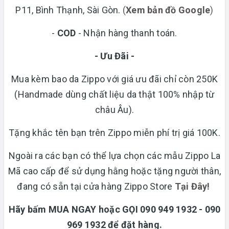
P11, Bình Thạnh, Sài Gòn.
(
Xem bản đồ Google
)
-
COD
- Nhận hàng thanh toán.
- Ưu Đãi -
Mua kèm bao da Zippo với giá ưu đãi chỉ còn 250K
(Handmade dùng chất liệu da thật 100% nhập từ
châu Âu).
Tặng khắc tên bạn trên Zippo miễn phí trị giá 100K.
Ngoài ra các bạn có thể lựa chọn các mẫu Zippo La
Mã cao cấp để sử dụng hằng hoặc tặng người thân,
đang có sẵn tại cửa hàng Zippo Store
T
ại Đây!
Hãy bấm MUA NGAY hoặc GỌI 090 949 1932 - 090
969 1932 để đặt hàng.