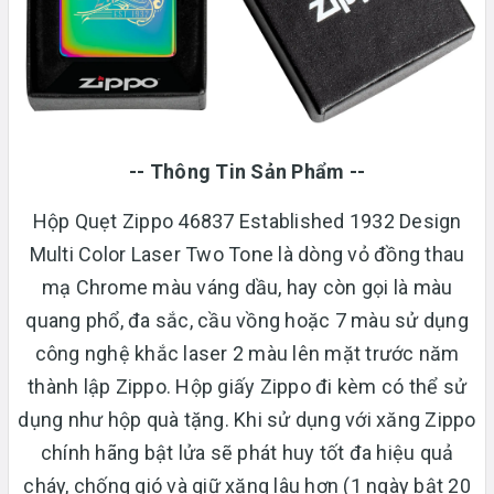
-- Thông Tin Sản Phẩm --
Hộp Quẹt Zippo 46837 Established 1932 Design
Multi Color Laser Two Tone là dòng vỏ đồng thau
mạ Chrome màu váng dầu, hay còn gọi là màu
quang phổ, đa sắc, cầu vồng hoặc 7 màu sử dụng
công nghệ khắc laser 2 màu lên mặt trước năm
thành lập Zippo. Hộp giấy Zippo đi kèm có thể sử
dụng như hộp quà tặng. Khi sử dụng với xăng Zippo
chính hãng bật lửa sẽ phát huy tốt đa hiệu quả
cháy, chống gió và giữ xăng lâu hơn (1 ngày bật 20