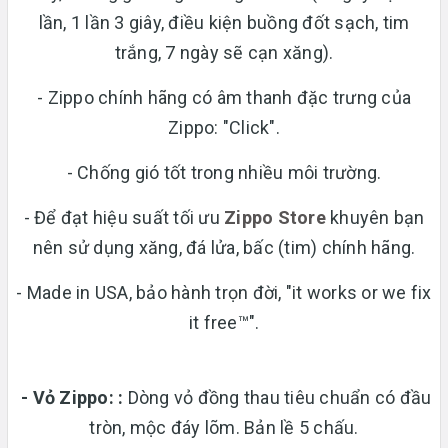
lần, 1 lần 3 giây, điều kiện buồng đốt sạch, tim
trắng, 7 ngày sẽ cạn xăng).
- Zippo chính hãng có âm thanh đặc trưng của
Zippo: "Click".
- Chống gió tốt trong nhiều môi trường.
- Để đạt hiệu suất tối ưu
Zippo Store
khuyên bạn
nên sử dụng xăng, đá lửa, bấc (tim) chính hãng.
- Made in USA, bảo hành trọn đời, "it works or we fix
it free™".
- Vỏ Zippo:
:
Dòng vỏ đồng thau tiêu chuẩn có đầu
tròn, mộc đáy lõm. Bản lề 5 chấu.