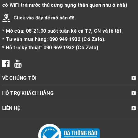
có WiFi trà nước thú cưng nựng thân quen như ở nhà)
Click vào đây để mở bản đồ.
* Mở cửa: 08-21:00 suốt tuần kể cả T7, CN và lễ tết.
* Tư vấn mua hàng:
090 949 1932
(
Có Zalo
).
* Hỗ trợ kỹ thuật:
090 969 1932
(
Có Zalo
).
VỀ CHÚNG TÔI
HỖ TRỢ KHÁCH HÀNG
LIÊN HỆ