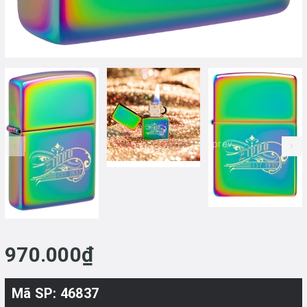
prev
970.000₫
Mã SP: 46837