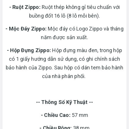
-
Ruột Zippo:
Ruột thép không gỉ tiêu chuẩn với
buồng đốt 16 lỗ (8 lỗ mỗi bên).
- Mộc Đáy Zippo:
Mộc đáy có Logo Zippo và tháng
năm được sản xuất.
-
Hộp Đựng Zippo:
Hộp đựng màu đen, trong hộp
có 1 giấy hướng dẫn sử dụng, có ghi chính sách
bảo hành của Zippo. Sau hộp có dán tem bảo hành
của nhà phân phối.
-- Thông Số Kỹ Thuật --
- Chiều Cao:
57 mm
- Chiều Rộng:
38 mm