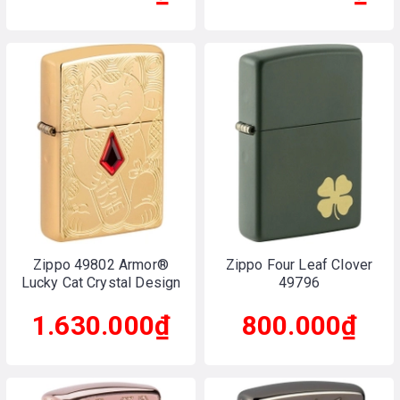
Zippo 49802 Armor®
Zippo Four Leaf Clover
Lucky Cat Crystal Design
49796
1.630.000₫
800.000₫