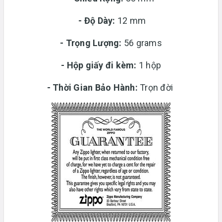
-
Độ Dày:
12 mm
-
Trọng Lượng:
56 grams
-
Hộp giấy đi kèm:
1 hộp
-
Thời Gian Bảo Hành:
Trọn đời