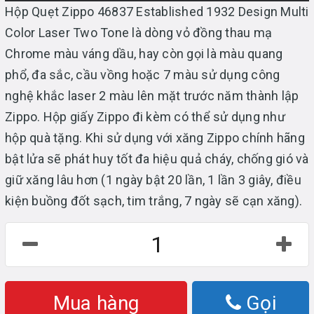
Hộp Quẹt Zippo 46837 Established 1932 Design Multi
Color Laser Two Tone là dòng vỏ đồng thau mạ
Chrome màu váng dầu, hay còn gọi là màu quang
phổ, đa sắc, cầu vồng hoặc 7 màu sử dụng công
nghệ khắc laser 2 màu lên mặt trước năm thành lập
Zippo. Hộp giấy Zippo đi kèm có thể sử dụng như
hộp quà tặng. Khi sử dụng với xăng Zippo chính hãng
bật lửa sẽ phát huy tốt đa hiệu quả cháy, chống gió và
giữ xăng lâu hơn (1 ngày bật 20 lần, 1 lần 3 giây, điều
kiện buồng đốt sạch, tim trắng, 7 ngày sẽ cạn xăng).
Mua hàng
Gọi