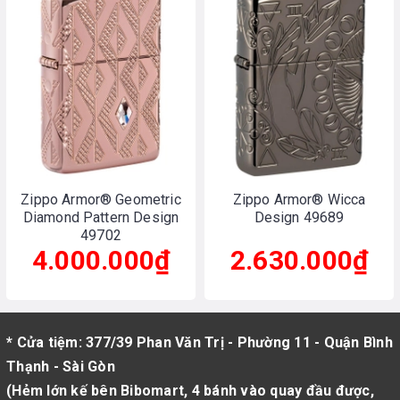
Zippo Armor® Geometric
Zippo Armor® Wicca
Diamond Pattern Design
Design 49689
49702
4.000.000₫
2.630.000₫
* Cửa tiệm: 377/39 Phan Văn Trị - Phường 11 - Quận Bình
Thạnh - Sài Gòn
(Hẻm lớn kế bên Bibomart, 4 bánh vào quay đầu được,