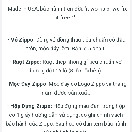
- Made in USA, bảo hành trọn đời, "it works or we fix
it free™".
- Vỏ Zippo:
Dòng vỏ đồng thau tiêu chuẩn có đầu
tròn, mộc đáy lõm. Bản lề 5 chấu.
-
Ruột Zippo:
Ruột thép không gỉ tiêu chuẩn với
buồng đốt 16 lỗ (8 lỗ mỗi bên).
- Mộc Đáy Zippo:
Mộc đáy có Logo Zippo và tháng
năm được sản xuất.
-
Hộp Đựng Zippo:
Hộp đựng màu đen, trong hộp
có 1 giấy hướng dẫn sử dụng, có ghi chính sách
bảo hành của Zippo. Sau hộp có dán tem bảo hành