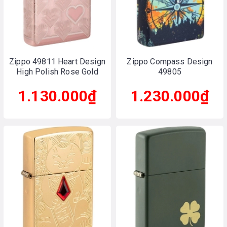
Zippo 49811 Heart Design
Zippo Compass Design
High Polish Rose Gold
49805
1.130.000₫
1.230.000₫