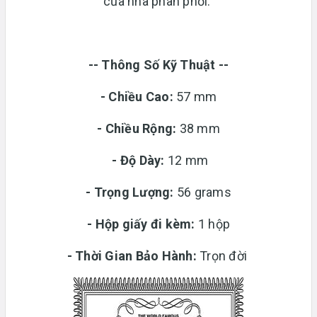
của nhà phân phối.
-- Thông Số Kỹ Thuật --
- Chiều Cao:
57 mm
- Chiều Rộng:
38 mm
-
Độ Dày:
12 mm
-
Trọng Lượng:
56 grams
-
Hộp giấy đi kèm:
1 hộp
-
Thời Gian Bảo Hành:
Trọn đời