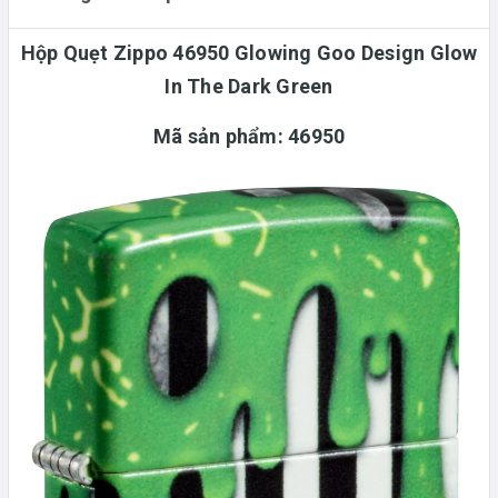
Hộp Quẹt Zippo 46950 Glowing Goo Design Glow
In The Dark Green
Mã sản phẩm: 46950