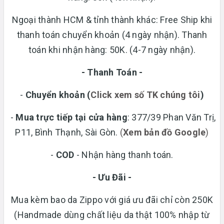
Ngoại thành HCM & tỉnh thành khác: Free Ship khi
thanh toán chuyển khoản (4 ngày nhận). Thanh
toán khi nhận hàng: 50K. (4-7 ngày nhận).
- Thanh Toán -
-
Chuyển khoản
(
Click xem số TK chúng tôi
)
-
Mua trực tiếp tại cửa hàng
: 377/39 Phan Văn Trị,
P11, Bình Thạnh, Sài Gòn.
(
Xem bản đồ Google
)
-
COD
- Nhận hàng thanh toán.
- Ưu Đãi -
Mua kèm bao da Zippo với giá ưu đãi chỉ còn 250K
(Handmade dùng chất liệu da thật 100% nhập từ