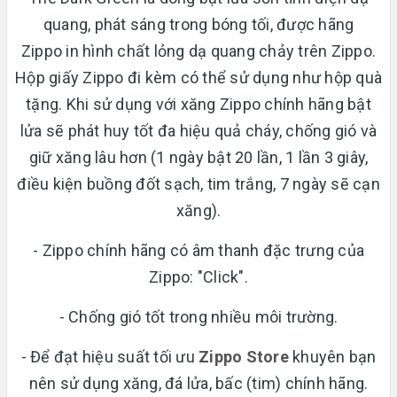
quang, phát sáng trong bóng tối, được hãng
Zippo in hình chất lỏng dạ quang chảy trên Zippo.
Hộp giấy Zippo đi kèm có thể sử dụng như hộp quà
tặng. Khi sử dụng với xăng Zippo chính hãng bật
lửa sẽ phát huy tốt đa hiệu quả cháy, chống gió và
giữ xăng lâu hơn (1 ngày bật 20 lần, 1 lần 3 giây,
điều kiện buồng đốt sạch, tim trắng, 7 ngày sẽ cạn
xăng).
- Zippo chính hãng có âm thanh đặc trưng của
Zippo: "Click".
- Chống gió tốt trong nhiều môi trường.
- Để đạt hiệu suất tối ưu
Zippo Store
khuyên bạn
nên sử dụng xăng, đá lửa, bấc (tim) chính hãng.