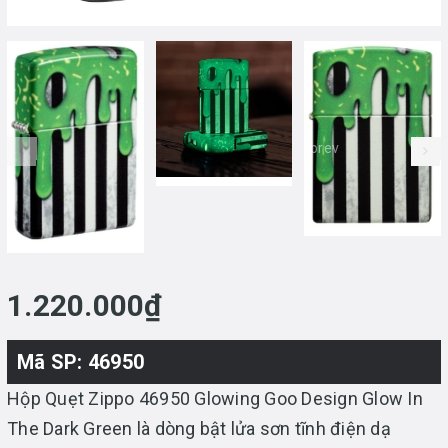
prev
1.220.000₫
Mã SP: 46950
Hộp Quẹt Zippo 46950 Glowing Goo Design Glow In
The Dark Green là dòng bật lửa sơn tĩnh điện dạ