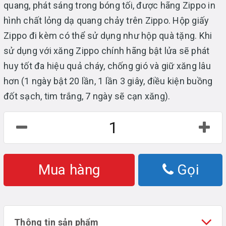
quang, phát sáng trong bóng tối, được hãng Zippo in
hình chất lỏng dạ quang chảy trên Zippo. Hộp giấy
Zippo đi kèm có thể sử dụng như hộp quà tặng. Khi
sử dụng với xăng Zippo chính hãng bật lửa sẽ phát
huy tốt đa hiệu quả cháy, chống gió và giữ xăng lâu
hơn (1 ngày bật 20 lần, 1 lần 3 giây, điều kiện buồng
đốt sạch, tim trắng, 7 ngày sẽ cạn xăng).
Mua hàng
Gọi
Thông tin sản phẩm