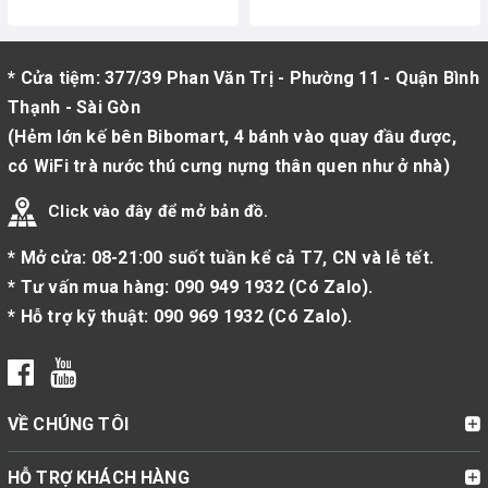
* Cửa tiệm: 377/39 Phan Văn Trị - Phường 11 - Quận Bình
Thạnh - Sài Gòn
(Hẻm lớn kế bên Bibomart, 4 bánh vào quay đầu được,
có WiFi trà nước thú cưng nựng thân quen như ở nhà)
Click vào đây để mở bản đồ.
* Mở cửa: 08-21:00 suốt tuần kể cả T7, CN và lễ tết.
* Tư vấn mua hàng:
090 949 1932
(
Có Zalo
).
* Hỗ trợ kỹ thuật:
090 969 1932
(
Có Zalo
).
VỀ CHÚNG TÔI
HỖ TRỢ KHÁCH HÀNG