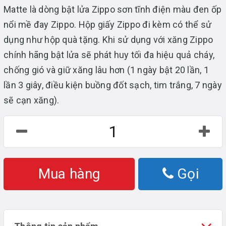
Matte là dòng bật lửa Zippo sơn tĩnh điện màu đen ốp
nổi mề đay Zippo. Hộp giấy Zippo đi kèm có thể sử
dụng như hộp quà tặng. Khi sử dụng với xăng Zippo
chính hãng bật lửa sẽ phát huy tối đa hiệu quả cháy,
chống gió và giữ xăng lâu hơn (1 ngày bật 20 lần, 1
lần 3 giây, điều kiện buồng đốt sạch, tim trắng, 7 ngày
sẽ cạn xăng).
Mua hàng
Gọi