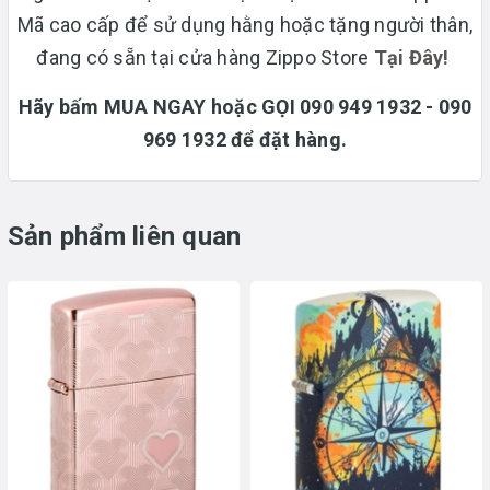
Mã cao cấp để sử dụng hằng hoặc tặng người thân,
đang có sẵn tại cửa hàng Zippo Store
T
ại Đây!
Hãy bấm MUA NGAY hoặc GỌI 090 949 1932 - 090
969 1932 để đặt hàng.
Sản phẩm liên quan