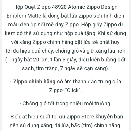
Hộp Quẹt Zippo 48920 Atomic Zippo Design
Emblem Matte là dòng bật lửa Zippo sơn tĩnh điện
màu đen ốp nổi mề đay Zippo. Hộp giấy Zippo đi
kèm có thể sử dụng như hộp quà tặng. Khi sử dụng
với xăng Zippo chính hãng bật lửa sẽ phát huy
tối đa hiệu quả cháy, chống gió và giữ xăng lâu hơn
(1 ngày bật 20 lần, 1 lần 3 giây, điều kiện buồng đốt
sạch, tim trắng, 7 ngày sẽ cạn xăng).
-
Zippo chính hãng
có âm thanh đặc trưng của
Zippo: "Click".
- Chống gió tốt trong nhiều môi trường.
- Để đạt hiệu suất tối ưu Zippo Store khuyên bạn
nên sử dụng xăng, đá lửa, bấc (tim) chính hãng.