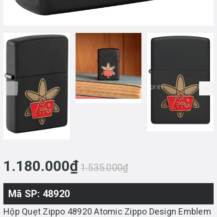
prev
1.180.000₫
1.535.000₫
Mã SP: 48920
Hộp Quẹt Zippo 48920 Atomic Zippo Design Emblem