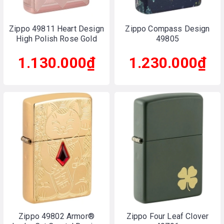
Zippo 49811 Heart Design
Zippo Compass Design
High Polish Rose Gold
49805
1.130.000₫
1.230.000₫
Zippo 49802 Armor®
Zippo Four Leaf Clover