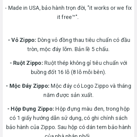
- Made in USA, bảo hành trọn đời, "it works or we fix
it free™".
- Vỏ Zippo:
Dòng vỏ đồng thau tiêu chuẩn có đầu
tròn, mộc đáy lõm. Bản lề 5 chấu.
-
Ruột Zippo:
Ruột thép không gỉ tiêu chuẩn với
buồng đốt 16 lỗ (8 lỗ mỗi bên).
- Mộc Đáy Zippo:
Mộc đáy có Logo Zippo và tháng
năm được sản xuất.
-
Hộp Đựng Zippo:
Hộp đựng màu đen, trong hộp
có 1 giấy hướng dẫn sử dụng, có ghi chính sách
bảo hành của Zippo. Sau hộp có dán tem bảo hành
của nhà phân phối.