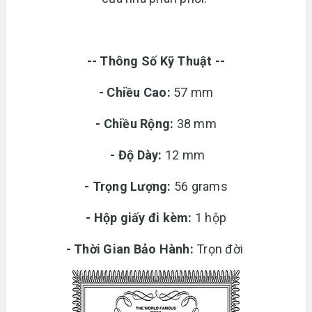
-- Thông Số Kỹ Thuật --
- Chiều Cao:
57 mm
- Chiều Rộng:
38 mm
-
Độ Dày:
12 mm
-
Trọng Lượng:
56 grams
-
Hộp giấy đi kèm:
1 hộp
-
Thời Gian Bảo Hành:
Trọn đời