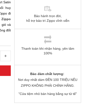
t Satin
ổi huy
ippo đi
Bảo hành trọn đời,
 Zippo
hỗ trợ bảo trì Zippo vĩnh viễn
 gió và
uồng đốt
Thanh toán khi nhận hàng, yên tâm
100%
+
Bảo đảm chất lượng:
Nơi duy nhất dám ĐỀN 100 TRIỆU NẾU
ZIPPO KHÔNG PHẢI CHÍNH HÃNG.
"Cửa tiệm nhỏ bán hàng bằng sự tử tế"