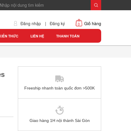
Đăng nhập
|
Đăng ký
Giỏ hàng
0
KIẾN THỨC
LIÊN HỆ
THANH TOÁN
es
Freeship nhanh toàn quốc đơn >500K
Giao hàng 1H nội thành Sài Gòn