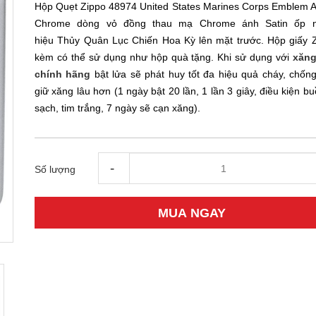
Hộp Quẹt Zippo 48974 United States Marines Corps Emblem Ar
Chrome dòng vỏ đồng thau mạ Chrome ánh Satin ốp n
hiệu Thủy Quân Lục Chiến Hoa Kỳ lên mặt trước. Hộp giấy Z
kèm có thể sử dụng như hộp quà tặng. Khi sử dụng với
xăng
chính hãng
bật lửa sẽ phát huy tốt đa hiệu quả cháy, chống
giữ xăng lâu hơn (1 ngày bật 20 lần, 1 lần 3 giây, điều kiện b
sạch, tim trắng, 7 ngày sẽ cạn xăng).
-
Số lượng
MUA NGAY