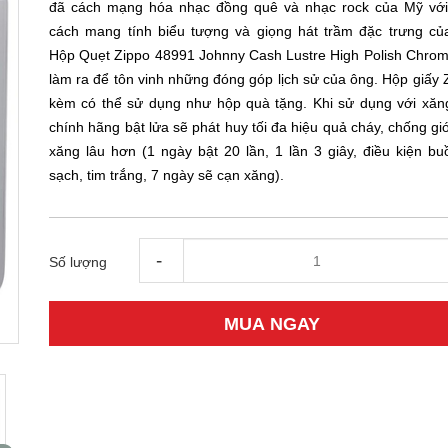
đã cách mạng hóa nhạc đồng quê và nhạc rock của Mỹ vớ
cách mang tính biểu tượng và giọng hát trầm đặc trưng củ
Hộp Quẹt Zippo 48991 Johnny Cash Lustre High Polish Chro
làm ra để tôn vinh những đóng góp lịch sử của ông. Hộp giấy 
kèm có thể sử dụng như hộp quà tặng. Khi sử dụng với xăn
chính hãng bật lửa sẽ phát huy tối đa hiệu quả cháy, chống gi
xăng lâu hơn (1 ngày bật 20 lần, 1 lần 3 giây, điều kiện bu
sạch, tim trắng, 7 ngày sẽ cạn xăng).
-
Số lượng
MUA NGAY