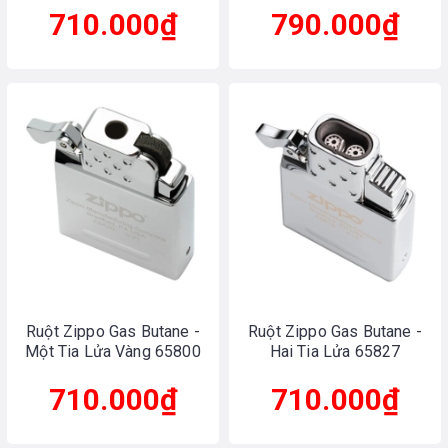
710.000₫
790.000₫
Ruột Zippo Gas Butane -
Ruột Zippo Gas Butane -
Một Tia Lửa Vàng 65800
Hai Tia Lửa 65827
710.000₫
710.000₫