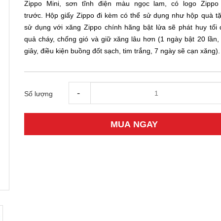
Zippo Mini, sơn tĩnh điện màu ngọc lam, có logo Zipp
trước. Hộp giấy Zippo đi kèm có thể sử dụng như hộp quà tặ
sử dụng với xăng Zippo chính hãng bật lửa sẽ phát huy tối 
quả cháy, chống gió và giữ xăng lâu hơn (1 ngày bật 20 lần, 
giây, điều kiện buồng đốt sạch, tim trắng, 7 ngày sẽ cạn xăng).
-
Số lượng
MUA NGAY