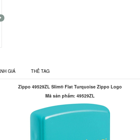
NH GIÁ
THẺ TAG
Zippo 49529ZL Slim® Flat Turquoise Zippo Logo
Mã sản phẩm: 49529ZL