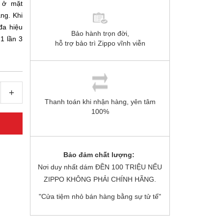
o ở mặt
ng. Khi
đa hiệu
Bảo hành trọn đời,
1 lần 3
hỗ trợ bảo trì Zippo vĩnh viễn
+
Thanh toán khi nhận hàng, yên tâm
100%
Bảo đảm chất lượng:
Nơi duy nhất dám ĐỀN 100 TRIỆU NẾU
ZIPPO KHÔNG PHẢI CHÍNH HÃNG.
"Cửa tiệm nhỏ bán hàng bằng sự tử tế"