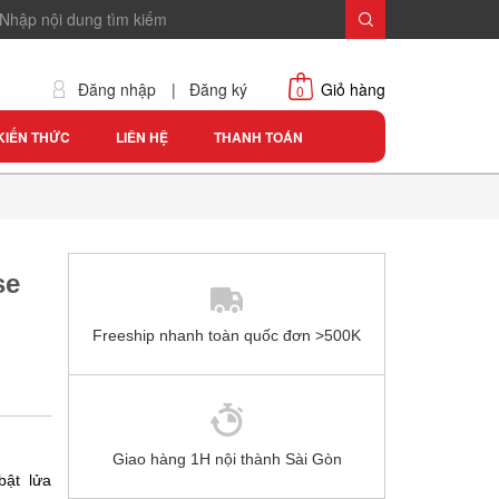
Đăng nhập
|
Đăng ký
Giỏ hàng
0
KIẾN THỨC
LIÊN HỆ
THANH TOÁN
se
Freeship nhanh toàn quốc đơn >500K
Giao hàng 1H nội thành Sài Gòn
bật lửa