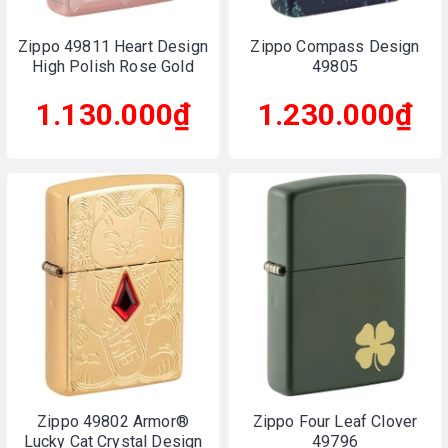
Zippo 49811 Heart Design
Zippo Compass Design
High Polish Rose Gold
49805
1.130.000₫
1.230.000₫
Zippo 49802 Armor®
Zippo Four Leaf Clover
Lucky Cat Crystal Design
49796