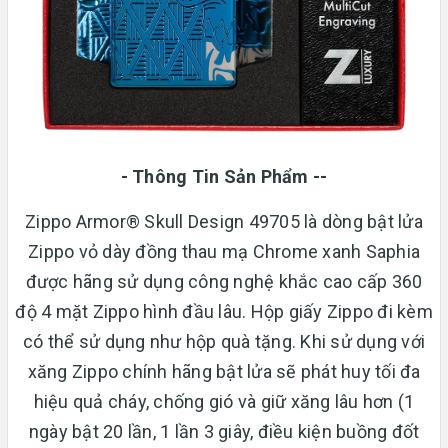
- Thông Tin Sản Phẩm --
Zippo Armor® Skull Design 49705 là dòng bật lửa
Zippo vỏ dày đồng thau mạ Chrome xanh Saphia
được hãng sử dụng công nghệ khắc cao cấp 360
độ 4 mặt Zippo hình đầu lâu. Hộp giấy Zippo đi kèm
có thể sử dụng như hộp quà tặng. Khi sử dụng với
xăng Zippo chính hãng bật lửa sẽ phát huy tối đa
hiệu quả cháy, chống gió và giữ xăng lâu hơn (1
ngày bật 20 lần, 1 lần 3 giây, điều kiện buồng đốt