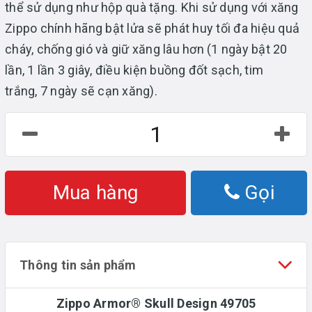
thể sử dụng như hộp quà tặng. Khi sử dụng với xăng
Zippo chính hãng bật lửa sẽ phát huy tối đa hiệu quả
cháy, chống gió và giữ xăng lâu hơn (1 ngày bật 20
lần, 1 lần 3 giây, điều kiện buồng đốt sạch, tim
trắng, 7 ngày sẽ cạn xăng).
Mua hàng
Gọi
Thông tin sản phẩm
Zippo Armor® Skull Design 49705