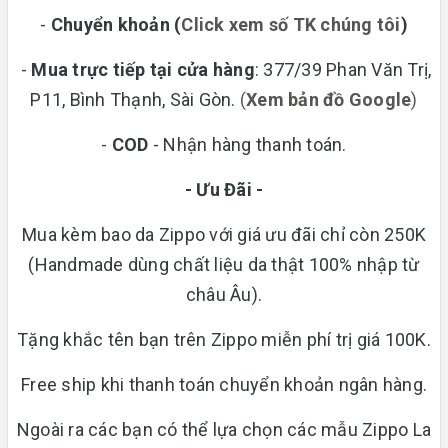
-
Chuyển khoản
(
Click xem số TK chúng tôi
)
-
Mua trực tiếp tại cửa hàng
: 377/39 Phan Văn Trị,
P11, Bình Thạnh, Sài Gòn.
(
Xem bản đồ Google
)
-
COD
- Nhận hàng thanh toán.
- Ưu Đãi -
Mua kèm bao da Zippo với giá ưu đãi chỉ còn 250K
(Handmade dùng chất liệu da thật 100% nhập từ
châu Âu).
Tặng khắc tên bạn trên Zippo miễn phí trị giá 100K.
Free ship khi thanh toán chuyển khoản ngân hàng.
Ngoài ra các bạn có thể lựa chọn các mẫu Zippo La