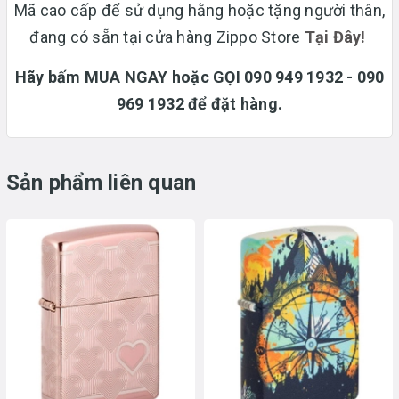
Mã cao cấp để sử dụng hằng hoặc tặng người thân,
đang có sẵn tại cửa hàng Zippo Store
T
ại Đây!
Hãy bấm MUA NGAY hoặc GỌI 090 949 1932 - 090
969 1932 để đặt hàng.
Sản phẩm liên quan