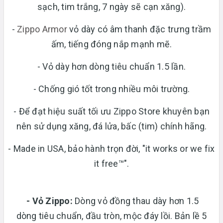
sạch, tim trắng, 7 ngày sẽ cạn xăng).
-
Zippo Armor
vỏ dày có âm thanh đặc trưng trầm
ấm, tiếng đóng nắp mạnh mẽ.
- Vỏ dày hơn dòng tiêu chuẩn 1.5 lần.
- Chống gió tốt trong nhiều môi trường.
- Để đạt hiệu suất tối ưu Zippo Store khuyên bạn
nên sử dụng xăng, đá lửa, bấc (tim) chính hãng.
- Made in USA, bảo hành trọn đời, "it works or we fix
it free™".
- Vỏ Zippo:
Dòng vỏ đồng thau dày hơn 1.5
dòng tiêu chuẩn, đầu tròn, mộc đáy lồi. Bản lề 5