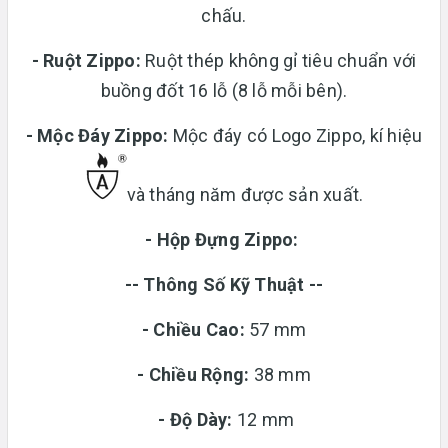
chấu.
-
Ruột Zippo:
Ruột thép không gỉ tiêu chuẩn với
buồng đốt 16 lỗ (8 lỗ mỗi bên).
- Mộc Đáy Zippo:
Mộc đáy có Logo Zippo, kí hiệu
và tháng năm được sản xuất.
-
Hộp Đựng Zippo:
-- Thông Số Kỹ Thuật --
- Chiều Cao:
57 mm
- Chiều Rộng:
38 mm
-
Độ Dày:
12 mm