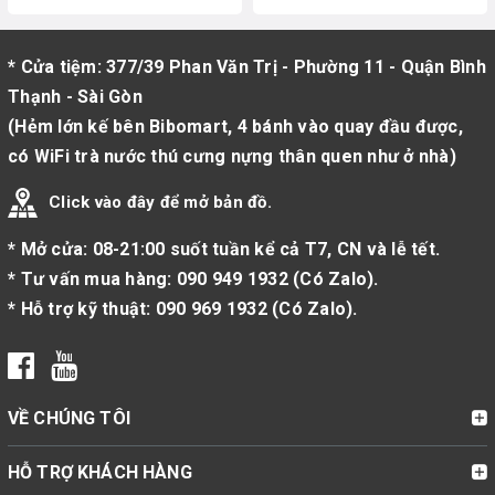
* Cửa tiệm: 377/39 Phan Văn Trị - Phường 11 - Quận Bình
Thạnh - Sài Gòn
(Hẻm lớn kế bên Bibomart, 4 bánh vào quay đầu được,
có WiFi trà nước thú cưng nựng thân quen như ở nhà)
Click vào đây để mở bản đồ.
* Mở cửa: 08-21:00 suốt tuần kể cả T7, CN và lễ tết.
* Tư vấn mua hàng:
090 949 1932
(
Có Zalo
).
* Hỗ trợ kỹ thuật:
090 969 1932
(
Có Zalo
).
VỀ CHÚNG TÔI
HỖ TRỢ KHÁCH HÀNG