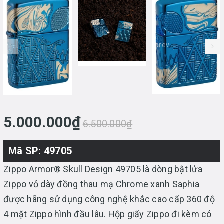
prev
5.000.000₫
6.500.000₫
Mã SP: 49705
Zippo Armor® Skull Design 49705 là dòng bật lửa
Zippo vỏ dày đồng thau mạ Chrome xanh Saphia
được hãng sử dụng công nghệ khắc cao cấp 360 độ
4 mặt Zippo hình đầu lâu. Hộp giấy Zippo đi kèm có