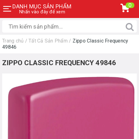
0
DANH MỤC SẢN PHẨM
Nhấn vào đây để xem
Trang chủ
/
Tất Cả Sản Phẩm
/
Zippo Classic Frequency
49846
ZIPPO CLASSIC FREQUENCY 49846