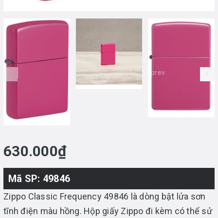
prev
630.000₫
Mã SP: 49846
Zippo Classic Frequency 49846 là dòng bật lửa sơn
tĩnh điện màu hồng. Hộp giấy Zippo đi kèm có thể sử