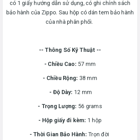
có 1 giấy hướng dẫn sử dụng, có ghi chính sách
bảo hành của Zippo. Sau hộp có dán tem bảo hành
của nhà phân phối.
-- Thông Số Kỹ Thuật --
- Chiều Cao:
57 mm
- Chiều Rộng:
38 mm
-
Độ Dày:
12 mm
-
Trọng Lượng:
56 grams
-
Hộp giấy đi kèm:
1 hộp
-
Thời Gian Bảo Hành:
Trọn đời