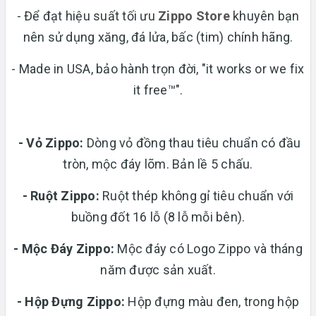
- Để đạt hiệu suất tối ưu
Zippo Store
khuyên bạn
nên sử dụng xăng, đá lửa, bấc (tim) chính hãng.
- Made in USA, bảo hành trọn đời, "it works or we fix
it free™".
- Vỏ Zippo:
Dòng vỏ đồng thau tiêu chuẩn có đầu
tròn, mộc đáy lõm. Bản lề 5 chấu.
-
Ruột Zippo:
Ruột thép không gỉ tiêu chuẩn với
buồng đốt 16 lỗ (8 lỗ mỗi bên).
- Mộc Đáy Zippo:
Mộc đáy có Logo Zippo và tháng
năm được sản xuất.
-
Hộp Đựng Zippo:
Hộp đựng màu đen, trong hộp