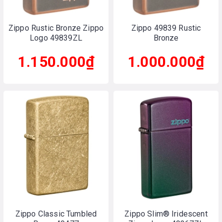
Zippo Rustic Bronze Zippo
Zippo 49839 Rustic
Logo 49839ZL
Bronze
1.150.000₫
1.000.000₫
Zippo Classic Tumbled
Zippo Slim® Iridescent