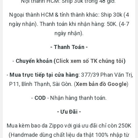
Nội thành HCM: Ship 30k trong 48 giờ.
Ngoại thành HCM & tỉnh thành khác: Ship 30k (4
ngày nhận). Thanh toán khi nhận hàng: 50K. (4-7
ngày nhận).
- Thanh Toán -
-
Chuyển khoản
(
Click xem số TK chúng tôi
)
-
Mua trực tiếp tại cửa hàng
: 377/39 Phan Văn Trị,
P11, Bình Thạnh, Sài Gòn.
(
Xem bản đồ Google
)
-
COD
- Nhận hàng thanh toán.
- Ưu Đãi -
Mua kèm bao da Zippo với giá ưu đãi chỉ còn 250K
(Handmade dùng chất liệu da thật 100% nhập từ