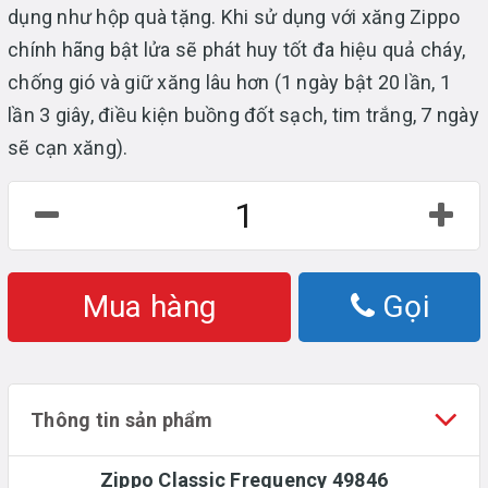
dụng như hộp quà tặng. Khi sử dụng với xăng Zippo
chính hãng bật lửa sẽ phát huy tốt đa hiệu quả cháy,
chống gió và giữ xăng lâu hơn (1 ngày bật 20 lần, 1
lần 3 giây, điều kiện buồng đốt sạch, tim trắng, 7 ngày
sẽ cạn xăng).
Mua hàng
Gọi
Thông tin sản phẩm
Zippo Classic Frequency 49846