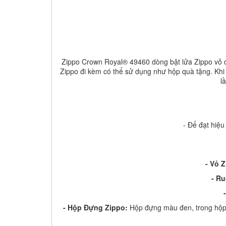
Zippo Crown Royal® 49460 dòng bật lửa Zippo vỏ đ
Zippo đi kèm có thể sử dụng như hộp quà tặng. Khi 
l
- Để đạt hiệu
- Vỏ 
-
Ru
-
Hộp Đựng Zippo:
Hộp đựng màu đen, trong hộp