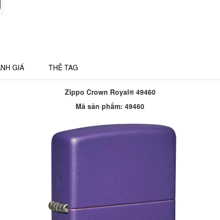
NH GIÁ
THẺ TAG
Zippo Crown Royal® 49460
Mã sản phẩm:
49460