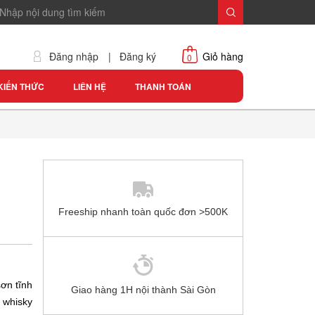
Đăng nhập
|
Đăng ký
Giỏ hàng
0
KIẾN THỨC
LIÊN HỆ
THANH TOÁN
Freeship nhanh toàn quốc đơn >500K
ơn tĩnh
Giao hàng 1H nội thành Sài Gòn
 whisky