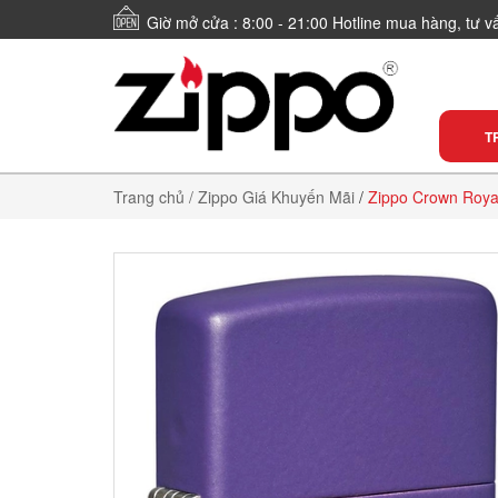
Giờ mở cửa : 8:00 - 21:00 Hotline mua hàng, tư 
T
Trang chủ
/ Zippo Giá Khuyến Mãi
/
Zippo Crown Roya