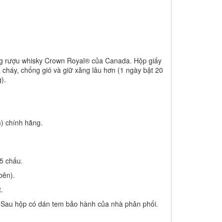
ãng rượu whisky Crown Royal® của Canada. Hộp giấy
 cháy, chống gió và giữ xăng lâu hơn (1 ngày bật 20
).
m) chính hãng.
5 chấu.
bên).
.
. Sau hộp có dán tem bảo hành của nhà phân phối.