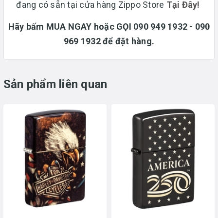
đang có sẵn tại cửa hàng Zippo Store
T
ại Đây!
Hãy bấm MUA NGAY hoặc GỌI 090 949 1932 - 090
969 1932 để đặt hàng.
Sản phẩm liên quan