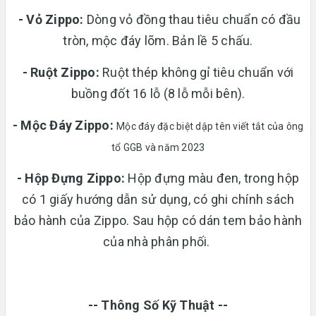
- Vỏ Zippo:
Dòng vỏ đồng thau tiêu chuẩn có đầu
tròn, mộc đáy lõm. Bản lề 5 chấu.
-
Ruột Zippo:
Ruột thép không gỉ tiêu chuẩn với
buồng đốt 16 lỗ (8 lỗ mỗi bên).
- Mộc Đáy Zippo:
Mộc đáy đặc biệt dập tên viết tắt của ông
tổ GGB và năm 2023
-
Hộp Đựng Zippo:
Hộp đựng màu đen, trong hộp
có 1 giấy hướng dẫn sử dụng, có ghi chính sách
bảo hành của Zippo. Sau hộp có dán tem bảo hành
của nhà phân phối.
-- Thông Số Kỹ Thuật --