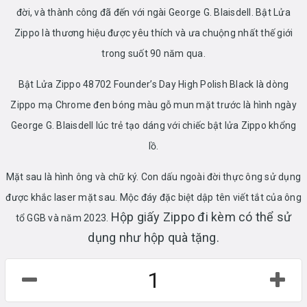
đời, và thành công đã đến với ngài George G. Blaisdell. Bật Lửa
Zippo là thương hiệu được yêu thích và ưa chuộng nhất thế giới
trong suốt 90 năm qua.
Bật Lửa Zippo 48702 Founder’s Day High Polish Black là dòng
Zippo mạ Chrome đen bóng màu gỗ mun mặt trước là hình ngày
George G. Blaisdell lúc trẻ tạo dáng với chiếc bật lửa Zippo khổng
lồ.
Mặt sau là hình ông và chữ ký. Con dấu ngoài đời thực ông sử dụng
được khắc laser mặt sau. Mộc đáy đặc biệt dập tên viết tắt của ông
Hộp giấy Zippo đi kèm có thể sử
tổ GGB và năm 2023.
dụng như hộp quà tặng.