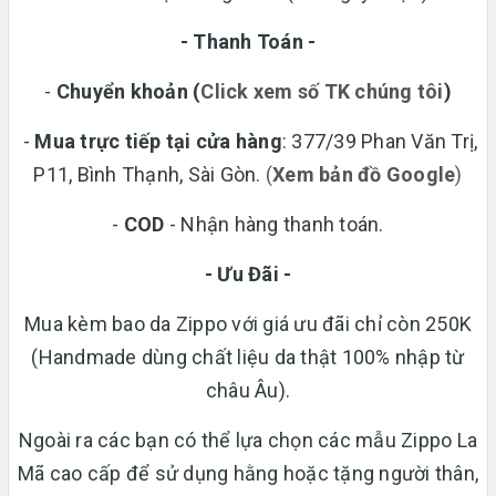
- Thanh Toán -
-
Chuyển khoản
(
Click xem số TK chúng tôi
)
-
Mua trực tiếp tại cửa hàng
: 377/39 Phan Văn Trị,
P11, Bình Thạnh, Sài Gòn.
(
Xem bản đồ Google
)
-
COD
- Nhận hàng thanh toán.
- Ưu Đãi -
Mua kèm bao da Zippo với giá ưu đãi chỉ còn 250K
(Handmade dùng chất liệu da thật 100% nhập từ
châu Âu).
Ngoài ra các bạn có thể lựa chọn các mẫu Zippo La
Mã cao cấp để sử dụng hằng hoặc tặng người thân,