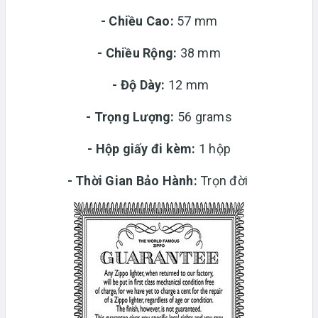
- Chiều Cao:
57 mm
- Chiều Rộng:
38 mm
-
Độ Dày:
12 mm
-
Trọng Lượng:
56 grams
-
Hộp giấy đi kèm:
1 hộp
-
Thời Gian Bảo Hành:
Trọn đời