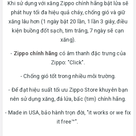
Khi sử dụng với xăng Zippo chính hãng bật lửa sẽ
phát huy tối đa hiệu quả cháy, chống gió và giữ
xăng lâu hơn (1 ngày bật 20 lần, 1 lần 3 giây, điều
kiện buồng đốt sạch, tim trắng, 7 ngày sẽ cạn
xăng).
-
Zippo chính hãng
có âm thanh đặc trưng của
Zippo: "Click".
- Chống gió tốt trong nhiều môi trường.
- Để đạt hiệu suất tối ưu Zippo Store khuyên bạn
nên sử dụng xăng, đá lửa, bấc (tim) chính hãng.
- Made in USA, bảo hành trọn đời, "it works or we fix
it free™".