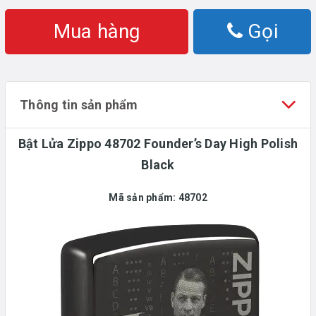
Mua hàng
Gọi
Thông tin sản phẩm
Bật Lửa Zippo 48702 Founder’s Day High Polish
Black
Mã sản phẩm:
48702